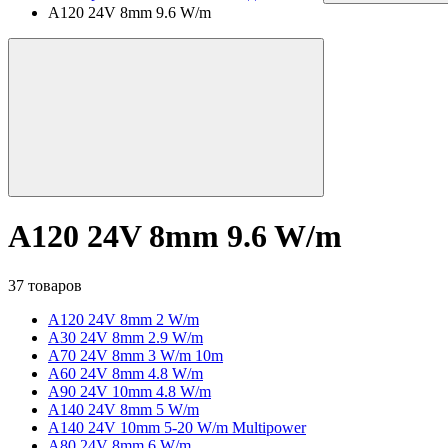
A120 24V 8mm 9.6 W/m
A120 24V 8mm 9.6 W/m
37 товаров
A120 24V 8mm 2 W/m
A30 24V 8mm 2.9 W/m
A70 24V 8mm 3 W/m 10m
A60 24V 8mm 4.8 W/m
A90 24V 10mm 4.8 W/m
A140 24V 8mm 5 W/m
A140 24V 10mm 5-20 W/m Multipower
A80 24V 8mm 6 W/m