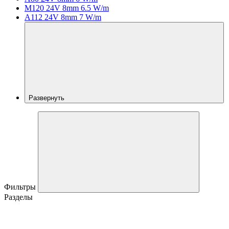
M120 24V 8mm 6.5 W/m
A112 24V 8mm 7 W/m
Развернуть
Фильтры
Разделы