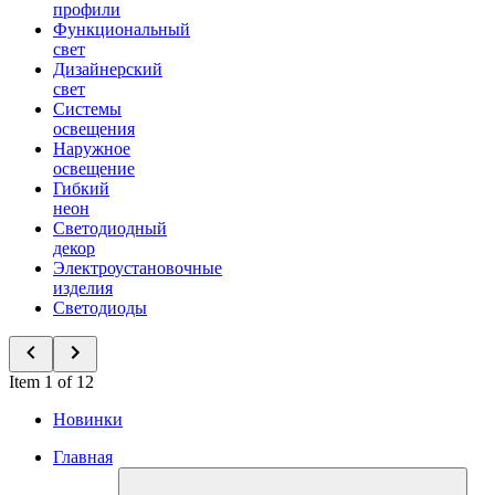
профили
Функциональный
свет
Дизайнерский
свет
Системы
освещения
Наружное
освещение
Гибкий
неон
Светодиодный
декор
Электроустановочные
изделия
Светодиоды
Item 1 of 12
Новинки
Главная