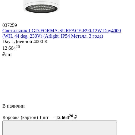
037259
Светильник LGD-FORMA-SURFACE-R90-12W Day4000
(WH, 44 deg, 230V) (Arlight, IP54 Металл, 3 года)
Day | Дневной 4000 K
26
12 664
₽/шт
В наличии
26
Коробка (картон) 1 шт —
12 664
₽