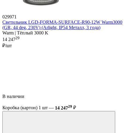
029971
Светильник LGD-FORMA-SURFACE-R90-12W Warm3000
(GR, 44 deg, 230V) (Arlight, IP54 Металл, 3 года)
Warm | Тёплый 3000 K
29
14 247
₽/шт
В наличии
29
Коробка (картон) 1 шт —
14 247
₽