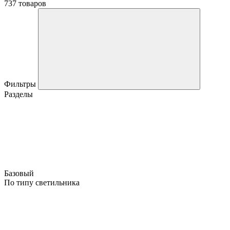
737 товаров
Фильтры
Разделы
Базовый
По типу светильника