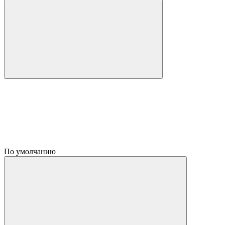
По умолчанию