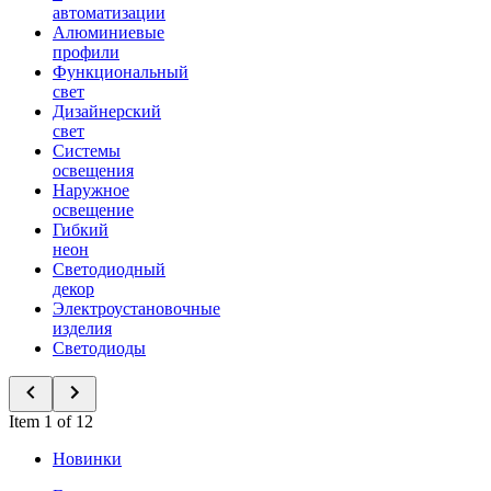
автоматизации
Алюминиевые
профили
Функциональный
свет
Дизайнерский
свет
Системы
освещения
Наружное
освещение
Гибкий
неон
Светодиодный
декор
Электроустановочные
изделия
Светодиоды
Item 1 of 12
Новинки