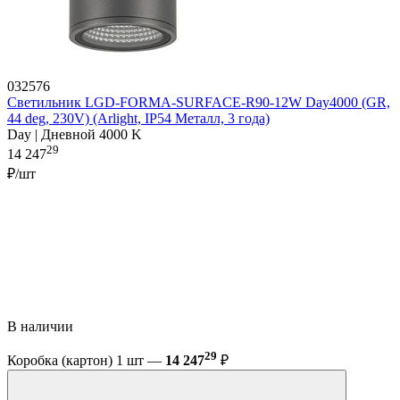
032576
Светильник LGD-FORMA-SURFACE-R90-12W Day4000 (GR,
44 deg, 230V) (Arlight, IP54 Металл, 3 года)
Day | Дневной 4000 K
29
14 247
₽/шт
В наличии
29
Коробка (картон) 1 шт —
14 247
₽