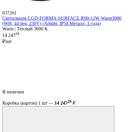
037261
Светильник LGD-FORMA-SURFACE-R90-12W Warm3000
(WH, 44 deg, 230V) (Arlight, IP54 Металл, 3 года)
Warm | Тёплый 3000 K
29
14 247
₽/шт
В наличии
29
Коробка (картон) 1 шт —
14 247
₽