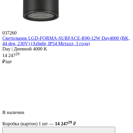
037260
Светильник LGD-FORMA-SURFACE-R90-12W Day4000 (BK,
44 deg, 230V) (Arlight, IP54 Металл, 3 года)
Day | Дневной 4000 K
29
14 247
₽/шт
В наличии
29
Коробка (картон) 1 шт —
14 247
₽