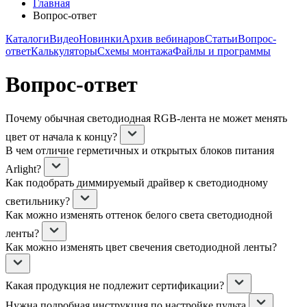
Главная
Вопрос-ответ
Каталоги
Видео
Новинки
Архив вебинаров
Статьи
Вопрос-
ответ
Калькуляторы
Схемы монтажа
Файлы и программы
Вопрос-ответ
Почему обычная светодиодная RGB-лента не может менять
цвет от начала к концу?
В чем отличие герметичных и открытых блоков питания
Arlight?
Как подобрать диммируемый драйвер к светодиодному
светильнику?
Как можно изменять оттенок белого света светодиодной
ленты?
Как можно изменять цвет свечения светодиодной ленты?
Какая продукция не подлежит сертификации?
Нужна подробная инструкция по настройке пульта