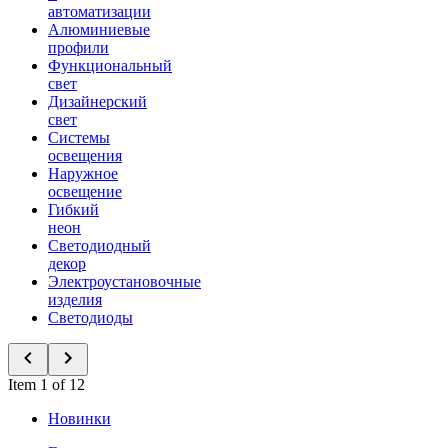
автоматизации
Алюминиевые
профили
Функциональный
свет
Дизайнерский
свет
Системы
освещения
Наружное
освещение
Гибкий
неон
Светодиодный
декор
Электроустановочные
изделия
Светодиоды
Item 1 of 12
Новинки