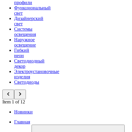
профили
Функциональный
свет
Дизайнерский
свет
Системы
освещения
Наружное
освещение
Гибкий
неон
Светодиодный
декор
Электроустановочные
изделия
Светодиоды
Item 1 of 12
Новинки
Главная