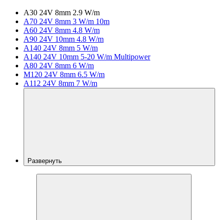
A30 24V 8mm 2.9 W/m
A70 24V 8mm 3 W/m 10m
A60 24V 8mm 4.8 W/m
A90 24V 10mm 4.8 W/m
A140 24V 8mm 5 W/m
A140 24V 10mm 5-20 W/m Multipower
A80 24V 8mm 6 W/m
M120 24V 8mm 6.5 W/m
A112 24V 8mm 7 W/m
Развернуть