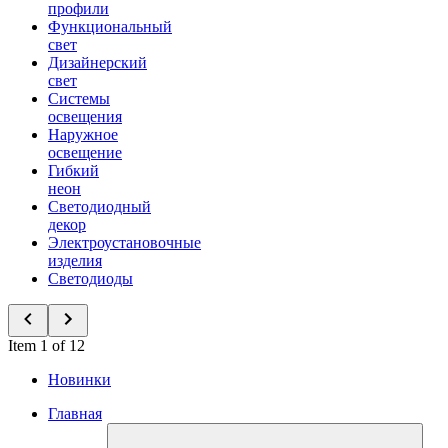
профили
Функциональный
свет
Дизайнерский
свет
Системы
освещения
Наружное
освещение
Гибкий
неон
Светодиодный
декор
Электроустановочные
изделия
Светодиоды
Item 1 of 12
Новинки
Главная