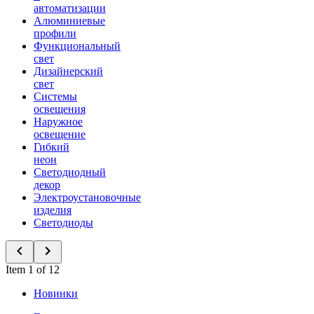
автоматизации
Алюминиевые
профили
Функциональный
свет
Дизайнерский
свет
Системы
освещения
Наружное
освещение
Гибкий
неон
Светодиодный
декор
Электроустановочные
изделия
Светодиоды
Item 1 of 12
Новинки