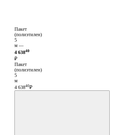
Пакет
(полиэтилен)
5
м —
40
4 638
₽
Пакет
(полиэтилен)
5
м
40
4 638
₽