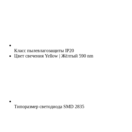
Класс пылевлагозащиты
IP20
Цвет свечения
Yellow | Жёлтый 590 nm
Типоразмер светодиода
SMD 2835