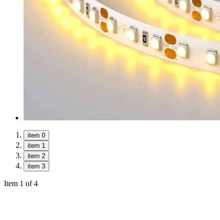
item 0
item 1
item 2
item 3
Item 1 of 4