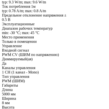
typ: 9.3 W/m; max: 9.6 W/m
Ток потребления 1м
typ: 0.78 A/m; max: 0.8 A/m
Предельное отклонение напряжения ±
0.5 В
Эксплуатационные
Диапазон рабочих температур
min: -30 °C; max: 45 °C
Место применения
Только в помещении
Управление
Входной сигнал
PWM СV (ШИМ по напряжению)
Диммируемый(ая)
Да
Каналы управления
1 CH (1 канал - Mono)
Тип управления
PWM (ШИМ)
Габариты
Длина
5000 мм
Ширина
8 мм
Высота