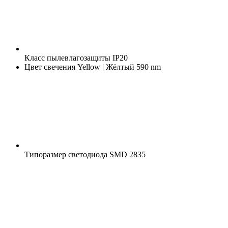
Класс пылевлагозащиты
IP20
Цвет свечения
Yellow | Жёлтый 590 nm
Типоразмер светодиода
SMD 2835