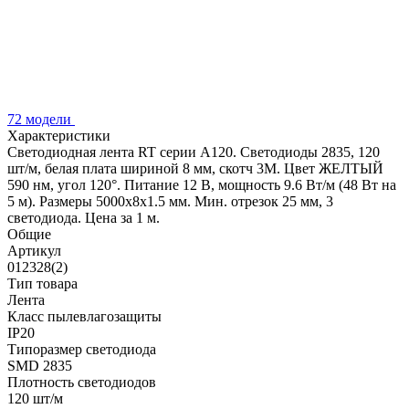
72 модели
Характеристики
Светодиодная лента RT серии A120. Светодиоды 2835, 120
шт/м, белая плата шириной 8 мм, скотч 3M. Цвет ЖЕЛТЫЙ
590 нм, угол 120°. Питание 12 В, мощность 9.6 Вт/м (48 Вт на
5 м). Размеры 5000x8x1.5 мм. Мин. отрезок 25 мм, 3
светодиода. Цена за 1 м.
Общие
Артикул
012328(2)
Тип товара
Лента
Класс пылевлагозащиты
IP20
Типоразмер светодиода
SMD 2835
Плотность светодиодов
120 шт/м