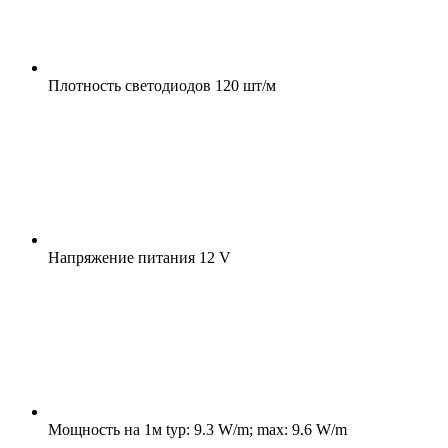
Плотность светодиодов
120 шт/м
Напряжение питания
12 V
Мощность на 1м
typ: 9.3 W/m; max: 9.6 W/m