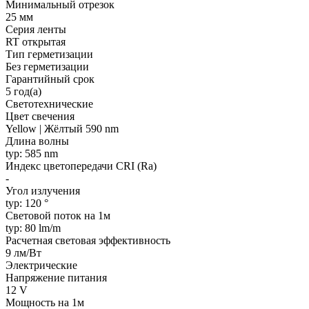
Минимальный отрезок
25 мм
Серия ленты
RT открытая
Тип герметизации
Без герметизации
Гарантийный срок
5 год(а)
Светотехнические
Цвет свечения
Yellow | Жёлтый 590 nm
Длина волны
typ: 585 nm
Индекс цветопередачи CRI (Ra)
-
Угол излучения
typ: 120 °
Световой поток на 1м
typ: 80 lm/m
Расчетная световая эффективность
9 лм/Вт
Электрические
Напряжение питания
12 V
Мощность на 1м