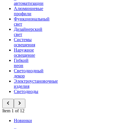
автоматизации
Алюминиевые
профили
Функциональный
свет
Дизайнерский
свет
Системы
освещения
Наружное
освещение
Гибкий
неон
Светодиодный
декор
Электроустановочные
изделия
Светодиоды
Item 1 of 12
Новинки