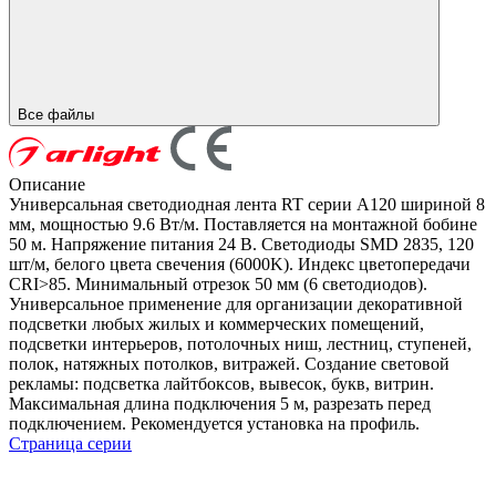
Все файлы
Описание
Универсальная светодиодная лента RT серии A120 шириной 8
мм, мощностью 9.6 Вт/м. Поставляется на монтажной бобине
50 м. Напряжение питания 24 В. Светодиоды SMD 2835, 120
шт/м, белого цвета свечения (6000K). Индекс цветопередачи
CRI>85. Минимальный отрезок 50 мм (6 светодиодов).
Универсальное применение для организации декоративной
подсветки любых жилых и коммерческих помещений,
подсветки интерьеров, потолочных ниш, лестниц, ступеней,
полок, натяжных потолков, витражей. Создание световой
рекламы: подсветка лайтбоксов, вывесок, букв, витрин.
Максимальная длина подключения 5 м, разрезать перед
подключением. Рекомендуется установка на профиль.
Страница серии