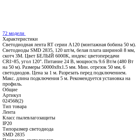
72 модели
Характеристики
Светодиодная лента RT серии A120 (монтажная бобина 50 м).
Светодиоды SMD 2835, 120 шт/м, белая плата шириной 8 мм,
скотч 3M. Цвет БЕЛЫЙ 6000K, индекс цветопередачи
CRI>85, угол 120°. Питание 24 В, мощность 9.6 Вт/м (480 Вт
на 50 м). Размеры 50000x8x1.5 мм. Мин. отрезок 50 мм, 6
светодиодов. Цена за 1 м. Разрезать перед подключением.
Макс. длина подключения 5 м. Рекомендуется установка на
профиль.
Общие
Артикул
024568(2)
Тип товара
Лента
Класс пылевлагозащиты
IP20
Типоразмер светодиода
SMD 2835