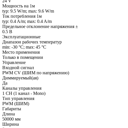
24 V
Мощность на 1м
typ: 9.5 W/m; max: 9.6 W/m
Ток потребления 1м
typ: 0.4 A/m; max: 0.4 A/m
Предельное отклонение напряжения ±
0.5 В
Эксплуатационные
Диапазон рабочих температур
min: -30 °C; max: 45 °C
Место применения
Только в помещении
Управление
Входной сигнал
PWM СV (ШИМ по напряжению)
Диммируемый(ая)
Да
Каналы управления
1 CH (1 канал - Mono)
Тип управления
PWM (ШИМ)
Габариты
Длина
50000 мм
Ширина