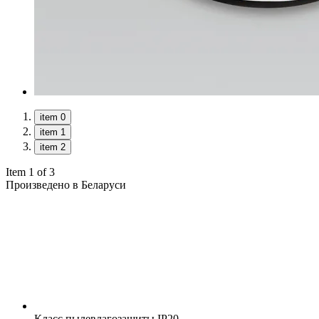
item 0
item 1
item 2
Item 1 of 3
Произведено в Беларуси
Класс пылевлагозащиты
IP20