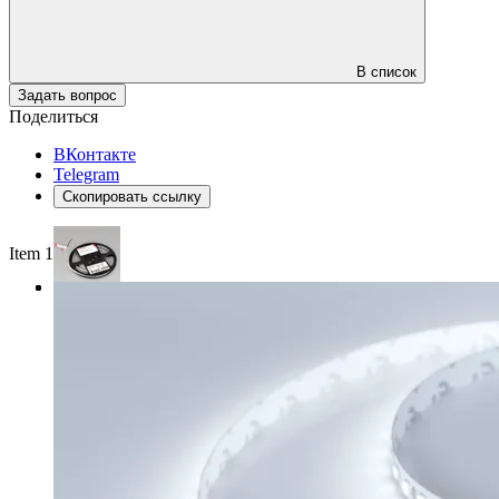
В список
Задать вопрос
Поделиться
ВКонтакте
Telegram
Скопировать ссылку
Item 1 of 3