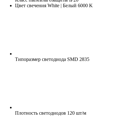
Цвет свечения
White | Белый 6000 K
Типоразмер светодиода
SMD 2835
Плотность светодиодов
120 шт/м