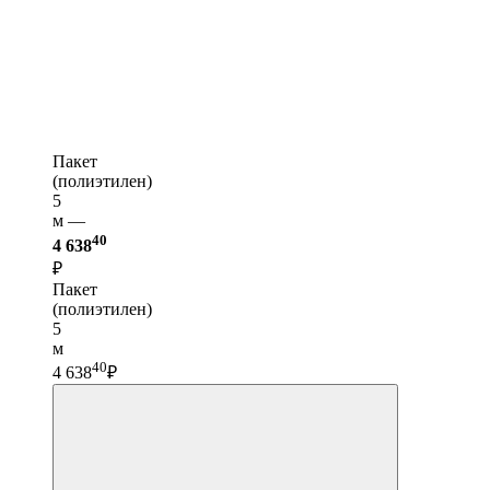
Пакет
(полиэтилен)
5
м —
40
4 638
₽
Пакет
(полиэтилен)
5
м
40
4 638
₽