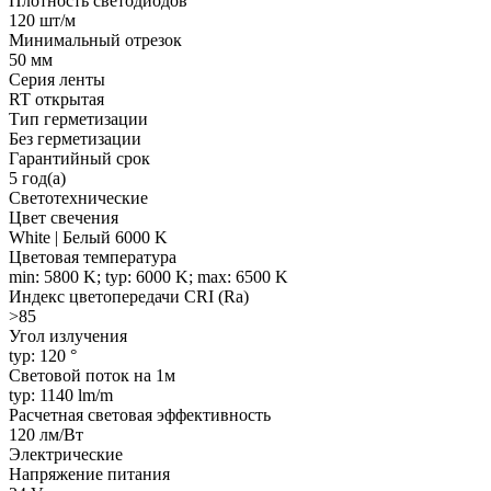
Плотность светодиодов
120 шт/м
Минимальный отрезок
50 мм
Серия ленты
RT открытая
Тип герметизации
Без герметизации
Гарантийный срок
5 год(а)
Светотехнические
Цвет свечения
White | Белый 6000 K
Цветовая температура
min: 5800 K; typ: 6000 K; max: 6500 K
Индекс цветопередачи CRI (Ra)
>85
Угол излучения
typ: 120 °
Световой поток на 1м
typ: 1140 lm/m
Расчетная световая эффективность
120 лм/Вт
Электрические
Напряжение питания