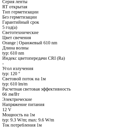
Серия ленты
RT открытая
Тип герметизации
Без герметизации
Гарантийный срок
5 год(а)
Светотехнические
Цвет свечения
Orange | Оранжевый 610 nm
Длина волны
typ: 610 nm
Индекс цветопередачи CRI (Ra)
-
Угол излучения
typ: 120 °
Световой поток на 1м
typ: 610 lm/m
Расчетная световая эффективность
66 лм/Вт
Электрические
Напряжение питания
12 V
Мощность на 1м
typ: 9.3 W/m; max: 9.6 W/m
Ток потребления 1м