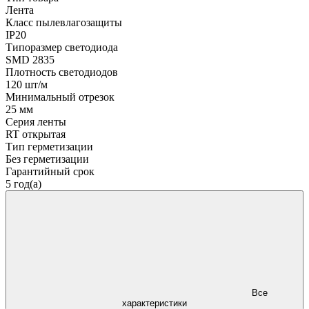
Лента
Класс пылевлагозащиты
IP20
Типоразмер светодиода
SMD 2835
Плотность светодиодов
120 шт/м
Минимальный отрезок
25 мм
Серия ленты
RT открытая
Тип герметизации
Без герметизации
Гарантийный срок
5 год(а)
Все
характеристики