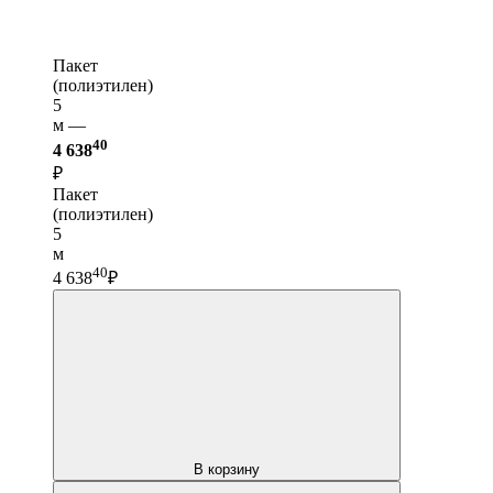
Пакет
(полиэтилен)
5
м —
40
4 638
₽
Пакет
(полиэтилен)
5
м
40
4 638
₽
В корзину