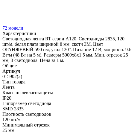
72 модели
Характеристики
Светодиодная лента RT серии A120. Светодиоды 2835, 120
шт/м, белая плата шириной 8 мм, скотч 3M. Цвет
ОРАНЖЕВЫЙ 590 нм, угол 120°. Питание 12 В, мощность 9.6
Вт/м (48 Вт на 5 м). Размеры 5000x8x1.5 мм. Мин. отрезок 25
мм, 3 светодиода. Цена за 1 м.
Общие
Артикул
015902(2)
Тип товара
Лента
Класс пылевлагозащиты
IP20
Типоразмер светодиода
SMD 2835
Плотность светодиодов
120 шт/м
Минимальный отрезок
25 мм