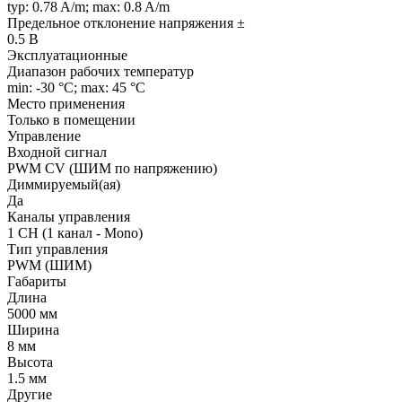
typ: 0.78 A/m; max: 0.8 A/m
Предельное отклонение напряжения ±
0.5 В
Эксплуатационные
Диапазон рабочих температур
min: -30 °C; max: 45 °C
Место применения
Только в помещении
Управление
Входной сигнал
PWM СV (ШИМ по напряжению)
Диммируемый(ая)
Да
Каналы управления
1 CH (1 канал - Mono)
Тип управления
PWM (ШИМ)
Габариты
Длина
5000 мм
Ширина
8 мм
Высота
1.5 мм
Другие