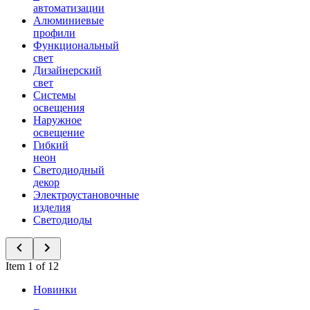
автоматизации
Алюминиевые
профили
Функциональный
свет
Дизайнерский
свет
Системы
освещения
Наружное
освещение
Гибкий
неон
Светодиодный
декор
Электроустановочные
изделия
Светодиоды
Item 1 of 12
Новинки