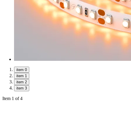
item 0
item 1
item 2
item 3
Item 1 of 4