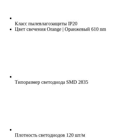
Класс пылевлагозащиты
IP20
Цвет свечения
Orange | Оранжевый 610 nm
Типоразмер светодиода
SMD 2835
Плотность светодиодов
120 шт/м