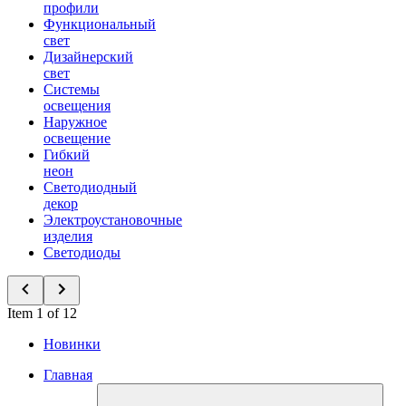
профили
Функциональный
свет
Дизайнерский
свет
Системы
освещения
Наружное
освещение
Гибкий
неон
Светодиодный
декор
Электроустановочные
изделия
Светодиоды
Item 1 of 12
Новинки
Главная