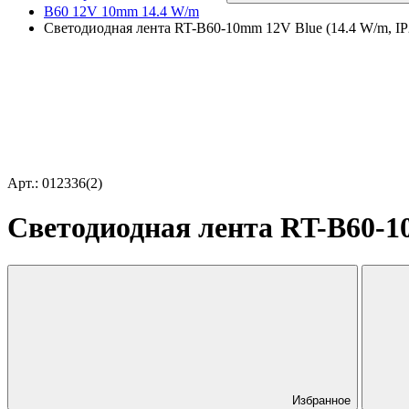
B60 12V 10mm 14.4 W/m
Светодиодная лента RT-B60-10mm 12V Blue (14.4 W/m, IP2
Арт.: 012336(2)
Светодиодная лента RT-B60-10
Избранное