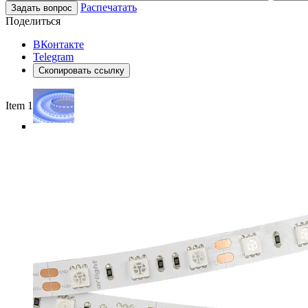
Распечатать
Задать вопрос
Поделиться
ВКонтакте
Telegram
Скопировать ссылку
Item 1 of 5