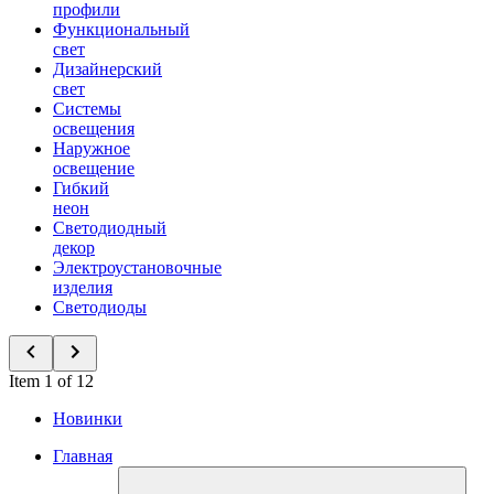
профили
Функциональный
свет
Дизайнерский
свет
Системы
освещения
Наружное
освещение
Гибкий
неон
Светодиодный
декор
Электроустановочные
изделия
Светодиоды
Item 1 of 12
Новинки
Главная