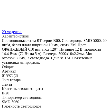
29 моделей
Характеристики
Светодиодная лента RT серии B60. Светодиоды SMD 5060, 60
шт/м, белая плата шириной 10 мм, скотч 3M. Цвет
ОРАНЖЕВЫЙ 610 нм, угол 120°. Питание 12 В, мощность
14.4 Вт/м (72 Вт на 5 м). Размеры 5000x10x2.2мм. Мин.
отрезок 50 мм, 3 светодиода. Цена за 1 м. Обязательна
установка на профиль.
Общие
Артикул
015972(2)
Тип товара
Лента
Класс пылевлагозащиты
IP20
Типоразмер светодиода
SMD 5060
Плотность светодиодов