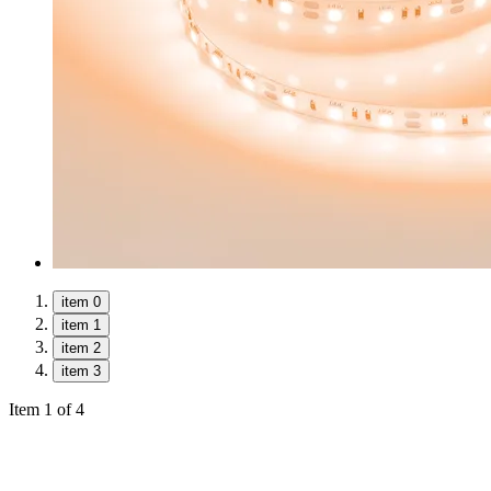
item 0
item 1
item 2
item 3
Item 1 of 4