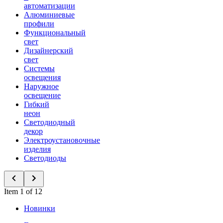
автоматизации
Алюминиевые
профили
Функциональный
свет
Дизайнерский
свет
Системы
освещения
Наружное
освещение
Гибкий
неон
Светодиодный
декор
Электроустановочные
изделия
Светодиоды
Item 1 of 12
Новинки