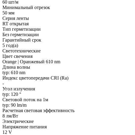
60 шт/м
Минимальный отрезок
50 мм
Серия ленты
RT открытая
Тип герметизации
Без герметизации
Гарантийный срок
5 год(а)
Светотехнические
Цвет свечения
Orange | Оранжевый 610 nm
Длина волны
typ: 610 nm
Индекс цветопередачи CRI (Ra)
-
Угол излучения
typ: 120 °
Световой поток на 1м
typ: 90 lm/m
Расчетная световая эффективность
8 лм/Вт
Электрические
Напряжение питания
12 V