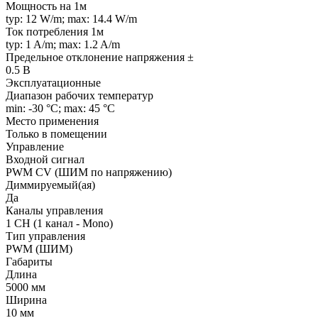
Мощность на 1м
typ: 12 W/m; max: 14.4 W/m
Ток потребления 1м
typ: 1 A/m; max: 1.2 A/m
Предельное отклонение напряжения ±
0.5 В
Эксплуатационные
Диапазон рабочих температур
min: -30 °C; max: 45 °C
Место применения
Только в помещении
Управление
Входной сигнал
PWM СV (ШИМ по напряжению)
Диммируемый(ая)
Да
Каналы управления
1 CH (1 канал - Mono)
Тип управления
PWM (ШИМ)
Габариты
Длина
5000 мм
Ширина
10 мм