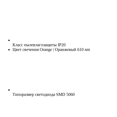
Класс пылевлагозащиты
IP20
Цвет свечения
Orange | Оранжевый 610 nm
Типоразмер светодиода
SMD 5060