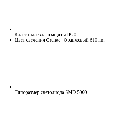
Класс пылевлагозащиты
IP20
Цвет свечения
Orange | Оранжевый 610 nm
Типоразмер светодиода
SMD 5060