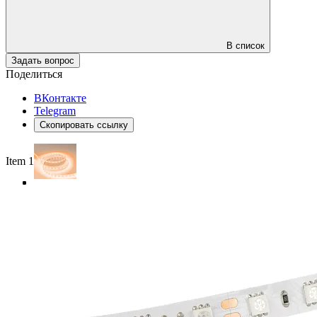
В список
Задать вопрос
Поделиться
ВКонтакте
Telegram
Скопировать ссылку
Item 1 of 4