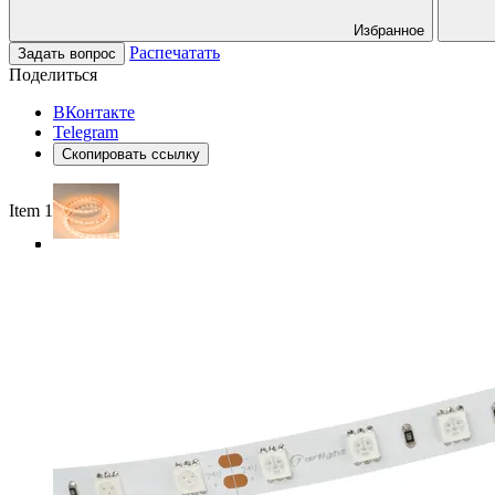
Избранное
Распечатать
Задать вопрос
Поделиться
ВКонтакте
Telegram
Скопировать ссылку
Item 1 of 4