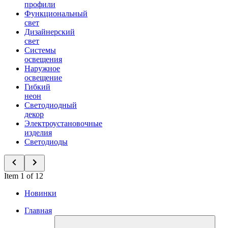
профили
Функциональный
свет
Дизайнерский
свет
Системы
освещения
Наружное
освещение
Гибкий
неон
Светодиодный
декор
Электроустановочные
изделия
Светодиоды
Item 1 of 12
Новинки
Главная