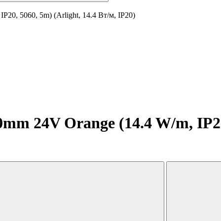
0, 5060, 5m) (Arlight, 14.4 Вт/м, IP20)
m 24V Orange (14.4 W/m, IP20, 