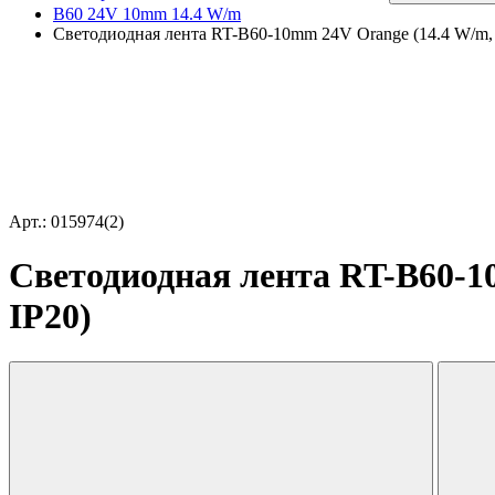
B60 24V 10mm 14.4 W/m
Светодиодная лента RT-B60-10mm 24V Orange (14.4 W/m, IP2
Арт.: 015974(2)
Светодиодная лента RT-B60-10m
IP20)