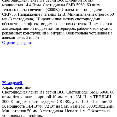
Светодиодная лента RT серии B60 шириной 10 мм,
мощностью 14.4 Вт/м. Светодиоды SMD 5060, 60 шт/м,
теплого цвета свечения (3000K). Индекс цветопередачи
CRI>85. Напряжение питания 12 В. Минимальный отрезок 50
мм (3 светодиода). Широкий шаг между светодиодами
обеспечивает эффект видимых световых точек. Применяется
для декоративной подсветки интерьеров, рабочих зон кухни,
рекламных конструкций и витрин. Обязательна установка на
алюминиевый профиль.
Страница серии
29 моделей
Характеристики
Светодиодная лента RT серии B60. Светодиоды SMD 5060, 60
шт/м, белая плата шириной 10 мм, скотч 3M. Цвет ТЕПЛЫЙ
3000K, индекс цветопередачи CRI>85, угол 120°. Питание 12
В, мощность 14.4 Вт/м (72 Вт на 5 м). Размеры 5000x10x2.2мм.
Мин. отрезок 50 мм, 3 светодиода. Цена за 1 м. Обязательна
установка на профиль.