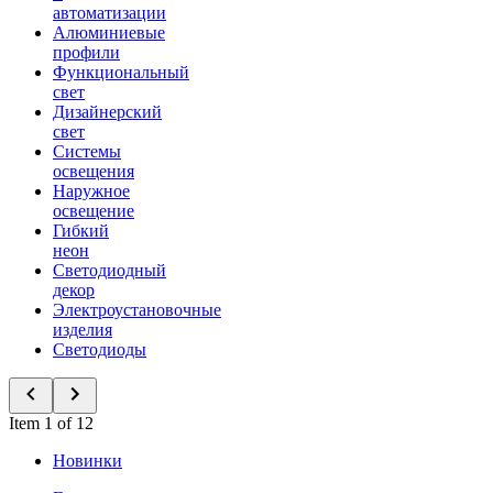
автоматизации
Алюминиевые
профили
Функциональный
свет
Дизайнерский
свет
Системы
освещения
Наружное
освещение
Гибкий
неон
Светодиодный
декор
Электроустановочные
изделия
Светодиоды
Item 1 of 12
Новинки