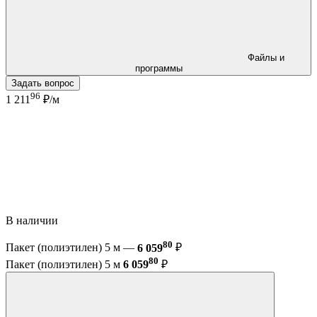
Файлы и
программы
Задать вопрос
96
1 211
₽/м
В наличии
80
Пакет (полиэтилен) 5 м —
6 059
₽
80
Пакет (полиэтилен) 5 м
6 059
₽