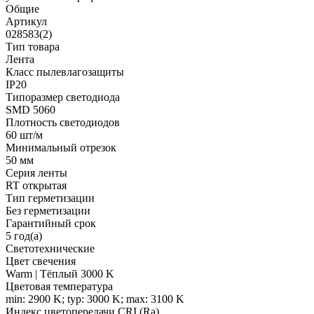
Общие
Артикул
028583(2)
Тип товара
Лента
Класс пылевлагозащиты
IP20
Типоразмер светодиода
SMD 5060
Плотность светодиодов
60 шт/м
Минимальный отрезок
50 мм
Серия ленты
RT открытая
Тип герметизации
Без герметизации
Гарантийный срок
5 год(а)
Светотехнические
Цвет свечения
Warm | Тёплый 3000 K
Цветовая температура
min: 2900 K; typ: 3000 K; max: 3100 K
Индекс цветопередачи CRI (Ra)