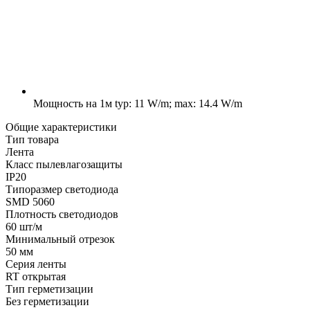
Мощность на 1м
typ: 11 W/m; max: 14.4 W/m
Общие характеристики
Тип товара
Лента
Класс пылевлагозащиты
IP20
Типоразмер светодиода
SMD 5060
Плотность светодиодов
60 шт/м
Минимальный отрезок
50 мм
Серия ленты
RT открытая
Тип герметизации
Без герметизации