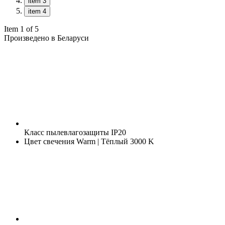
item 3
item 4
Item 1 of 5
Произведено в Беларуси
Класс пылевлагозащиты
IP20
Цвет свечения
Warm | Тёплый 3000 K