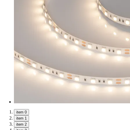
item 0
item 1
item 2