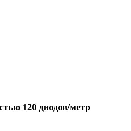
стью 120 диодов/метр