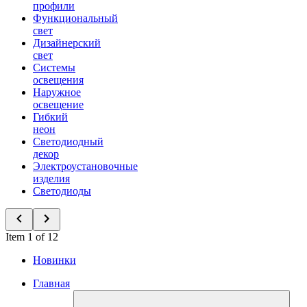
профили
Функциональный
свет
Дизайнерский
свет
Системы
освещения
Наружное
освещение
Гибкий
неон
Светодиодный
декор
Электроустановочные
изделия
Светодиоды
Item 1 of 12
Новинки
Главная