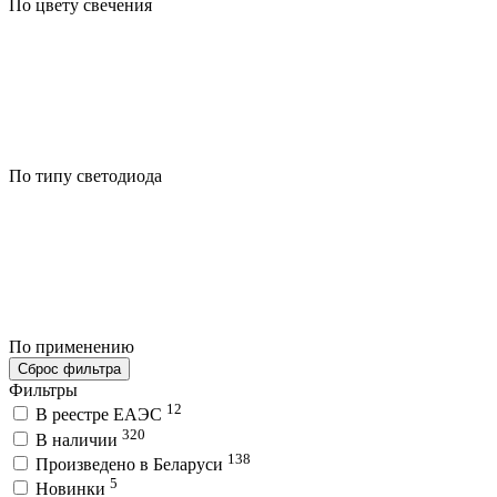
По цвету свечения
По типу светодиода
По применению
Сброс фильтра
Фильтры
12
В реестре ЕАЭС
320
В наличии
138
Произведено в Беларуси
5
Новинки