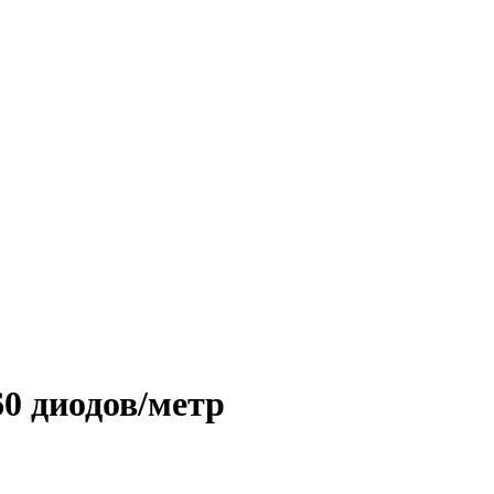
0 диодов/метр