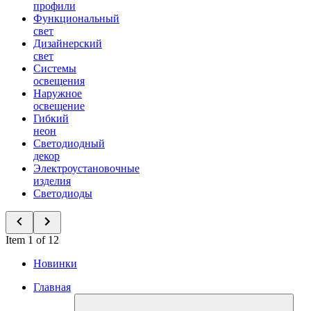
профили
Функциональный
свет
Дизайнерский
свет
Системы
освещения
Наружное
освещение
Гибкий
неон
Светодиодный
декор
Электроустановочные
изделия
Светодиоды
Item 1 of 12
Новинки
Главная