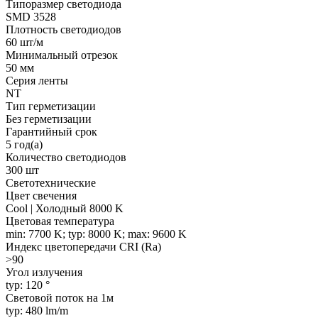
Типоразмер светодиода
SMD 3528
Плотность светодиодов
60 шт/м
Минимальный отрезок
50 мм
Серия ленты
NT
Тип герметизации
Без герметизации
Гарантийный срок
5 год(а)
Количество светодиодов
300 шт
Светотехнические
Цвет свечения
Cool | Холодный 8000 K
Цветовая температура
min: 7700 K; typ: 8000 K; max: 9600 K
Индекс цветопередачи CRI (Ra)
>90
Угол излучения
typ: 120 °
Световой поток на 1м
typ: 480 lm/m