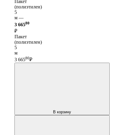
Пакет
(полиэтилен)
5
м —
80
3 665
₽
Пакет
(полиэтилен)
5
м
80
3 665
₽
В корзину