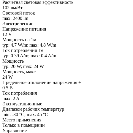
Расчетная световая эффективность
102 лм/Вт
Световой поток
max: 2400 lm
Электрические
Напряжение питания
12 V
Мощность на 1м
typ: 4.7 W/m; max: 4.8 W/m
Ток потребления 1м
typ: 0.39 A/m; max: 0.4 A/m
Мощность
typ: 20 W; max: 24 W
Мощность, макс.
24 W
Предельное отклонение напряжения ±
0.5 В
Ток потребления
max: 2 A
Эксплуатационные
Диапазон рабочих температур
min: -30 °C; max: 45 °C
Место применения
Только в помещении
Управление