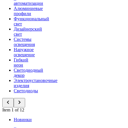
автоматизации
Алюминиевые
профили
Функциональный
свет
Дизайнерский
свет
Системы
освещения
Наружное
освещение
Гибкий
неон
Светодиодный
декор
Электроустановочные
изделия
Светодиоды
Item 1 of 12
Новинки