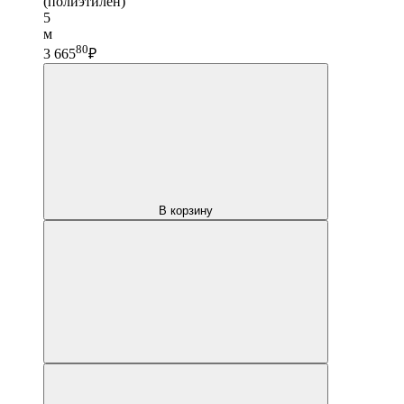
(полиэтилен)
5
м
80
3 665
₽
В корзину