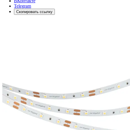
ВКонтакте
Telegram
Скопировать ссылку