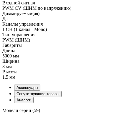
Входной сигнал
PWM СV (ШИМ по напряжению)
Диммируемый(ая)
Да
Каналы управления
1 CH (1 канал - Mono)
Тип управления
PWM (ШИМ)
Габариты
Длина
5000 мм
Ширина
8 мм
Высота
1.5 мм
Аксессуары
Сопутствующие товары
Аналоги
Модели серии (59)