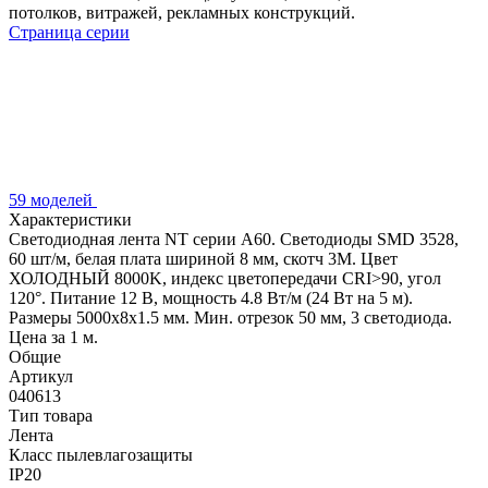
потолков, витражей, рекламных конструкций.
Страница серии
59 моделей
Характеристики
Светодиодная лента NT серии A60. Светодиоды SMD 3528,
60 шт/м, белая плата шириной 8 мм, скотч 3M. Цвет
ХОЛОДНЫЙ 8000K, индекс цветопередачи CRI>90, угол
120°. Питание 12 В, мощность 4.8 Вт/м (24 Вт на 5 м).
Размеры 5000x8x1.5 мм. Мин. отрезок 50 мм, 3 светодиода.
Цена за 1 м.
Общие
Артикул
040613
Тип товара
Лента
Класс пылевлагозащиты
IP20