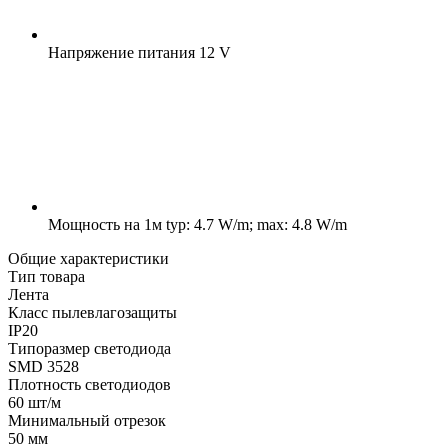
Напряжение питания
12 V
Мощность на 1м
typ: 4.7 W/m; max: 4.8 W/m
Общие характеристики
Тип товара
Лента
Класс пылевлагозащиты
IP20
Типоразмер светодиода
SMD 3528
Плотность светодиодов
60 шт/м
Минимальный отрезок
50 мм