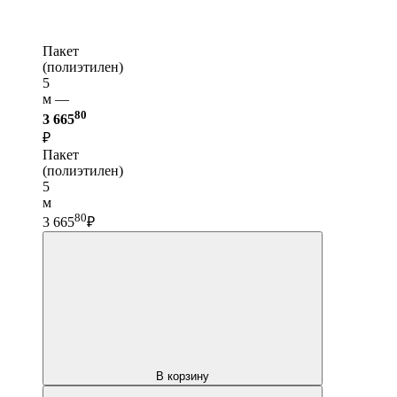
Пакет
(полиэтилен)
5
м —
80
3 665
₽
Пакет
(полиэтилен)
5
м
80
3 665
₽
В корзину