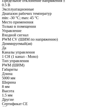
Предельное отклонение напряжения ±
0.5 В
Эксплуатационные
Диапазон рабочих температур
min: -30 °C; max: 45 °C
Место применения
Только в помещении
Управление
Входной сигнал
PWM СV (ШИМ по напряжению)
Диммируемый(ая)
Да
Каналы управления
1 CH (1 канал - Mono)
Тип управления
PWM (ШИМ)
Габариты
Длина
5000 мм
Ширина
8 мм
Высота
1.5 мм
Другие
Сертификат CE