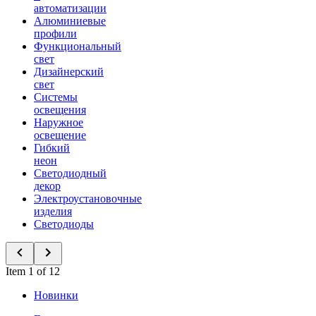
автоматизации
Алюминиевые
профили
Функциональный
свет
Дизайнерский
свет
Системы
освещения
Наружное
освещение
Гибкий
неон
Светодиодный
декор
Электроустановочные
изделия
Светодиоды
Item 1 of 12
Новинки