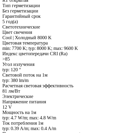
RT открытая
Тип герметизации
Без герметизации
Гарантийный срок
5 год(а)
Светотехнические
Цвет свечения
Cool | Холодный 8000 K
Цветовая температура
min: 7700 K; typ: 8000 K; max: 9600 K
Индекс цветопередачи CRI (Ra)
>85
Угол излучения
typ: 120 °
Световой поток на 1м
typ: 380 lm/m
Расчетная световая эффективность
81 лм/Вт
Электрические
Напряжение питания
12 V
Мощность на 1м
typ: 4.7 W/m; max: 4.8 W/m
Ток потребления 1м
typ: 0.39 A/m; max: 0.4 A/m