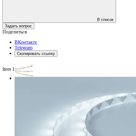
В список
Задать вопрос
Поделиться
ВКонтакте
Telegram
Скопировать ссылку
Item 1 of 3