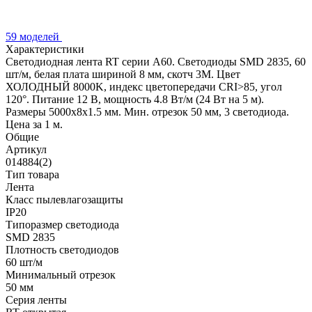
59 моделей
Характеристики
Светодиодная лента RT серии A60. Светодиоды SMD 2835, 60
шт/м, белая плата шириной 8 мм, скотч 3M. Цвет
ХОЛОДНЫЙ 8000K, индекс цветопередачи CRI>85, угол
120°. Питание 12 В, мощность 4.8 Вт/м (24 Вт на 5 м).
Размеры 5000x8x1.5 мм. Мин. отрезок 50 мм, 3 светодиода.
Цена за 1 м.
Общие
Артикул
014884(2)
Тип товара
Лента
Класс пылевлагозащиты
IP20
Типоразмер светодиода
SMD 2835
Плотность светодиодов
60 шт/м
Минимальный отрезок
50 мм
Серия ленты