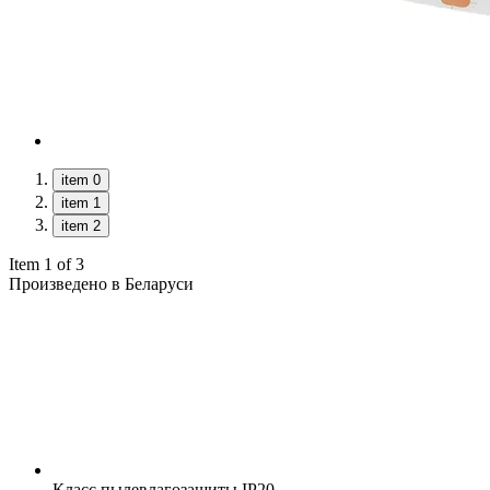
item 0
item 1
item 2
Item 1 of 3
Произведено в Беларуси
Класс пылевлагозащиты
IP20