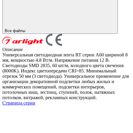
Все файлы
Описание
Универсальная светодиодная лента RT серии A60 шириной 8
мм, мощностью 4.8 Вт/м. Напряжение питания 12 В.
Светодиоды SMD 2835, 60 шт/м, холодного цвета свечения
(8000K). Индекс цветопередачи CRI>85. Минимальный
отрезок 50 мм (3 светодиода). Универсальное применение для
организации декоративной подсветки любых жилых и
коммерческих помещений, подсветки интерьеров,
потолочных ниш, лестниц, ступеней, полок, натяжных
потолков, витражей, рекламных конструкций.
Страница серии