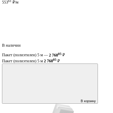
61
553
₽/м
В наличии
05
Пакет (полиэтилен) 5 м —
2 768
₽
05
Пакет (полиэтилен) 5 м
2 768
₽
В корзину