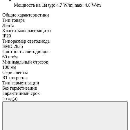
Мощность на 1м
typ: 4.7 W/m; max: 4.8 W/m
Общие характеристики
Тип товара
Лента
Класс пылевлагозащиты
IP20
Типоразмер светодиода
SMD 2835
Плотность светодиодов
60 шт/м
Минимальный отрезок
100 мм
Серия ленты
RT открытая
Тип герметизации
Без герметизации
Гарантийный срок
5 год(а)