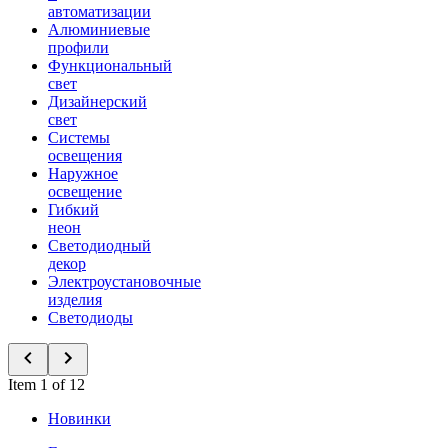
автоматизации
Алюминиевые
профили
Функциональный
свет
Дизайнерский
свет
Системы
освещения
Наружное
освещение
Гибкий
неон
Светодиодный
декор
Электроустановочные
изделия
Светодиоды
Item 1 of 12
Новинки