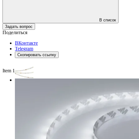
В список
Задать вопрос
Поделиться
ВКонтакте
Telegram
Скопировать ссылку
Item 1 of 4