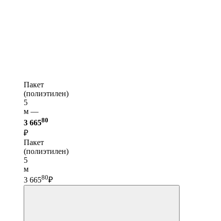
Пакет
(полиэтилен)
5
м —
80
3 665
₽
Пакет
(полиэтилен)
5
м
80
3 665
₽