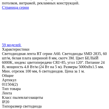
потолков, витражей, рекламных конструкций.
Страница серии
59 моделей
Характеристики
Светодиодная лента RT серии A60. Светодиоды SMD 2835, 60
шт/м, белая плата шириной 8 мм, скотч 3M. Цвет БЕЛЫЙ
6000K, индекс цветопередачи CRI>85, угол 120°. Питание 24
В, мощность 4.8 Вт/м (24 Вт на 5 м). Размеры 5000x8x1.5 мм.
Мин. отрезок 100 мм, 6 светодиодов. Цена за 1 м.
Общие
Артикул
011504(2)
Тип товара
Лента
Класс пылевлагозащиты
IP20
Типоразмер светодиода