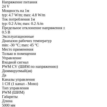
Напряжение питания
24 V
Мощность на 1м
typ: 4.7 W/m; max: 4.8 W/m
Ток потребления 1м
typ: 0.2 A/m; max: 0.2 A/m
Предельное отклонение напряжения ±
0.5 В
Эксплуатационные
Диапазон рабочих температур
min: -30 °C; max: 45 °C
Место применения
Только в помещении
Управление
Входной сигнал
PWM СV (ШИМ по напряжению)
Диммируемый(ая)
Да
Каналы управления
1 CH (1 канал - Mono)
Тип управления
PWM (ШИМ)
Габариты
Длина
5000 мм