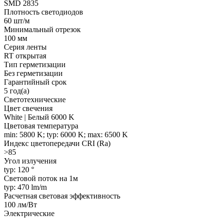
SMD 2835
Плотность светодиодов
60 шт/м
Минимальный отрезок
100 мм
Серия ленты
RT открытая
Тип герметизации
Без герметизации
Гарантийный срок
5 год(а)
Светотехнические
Цвет свечения
White | Белый 6000 K
Цветовая температура
min: 5800 K; typ: 6000 K; max: 6500 K
Индекс цветопередачи CRI (Ra)
>85
Угол излучения
typ: 120 °
Световой поток на 1м
typ: 470 lm/m
Расчетная световая эффективность
100 лм/Вт
Электрические