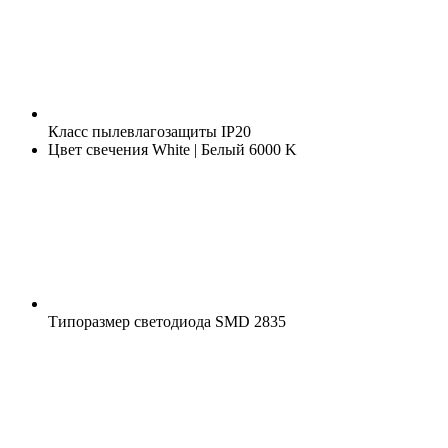
Класс пылевлагозащиты
IP20
Цвет свечения
White | Белый 6000 K
Типоразмер светодиода
SMD 2835