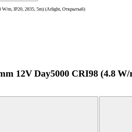
W/m, IP20, 2835, 5m) (Arlight, Открытый)
m 12V Day5000 CRI98 (4.8 W/m, 