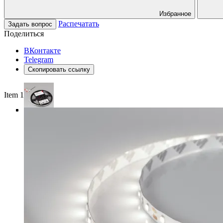
Избранное
Распечатать
Задать вопрос
Поделиться
ВКонтакте
Telegram
Скопировать ссылку
Item 1 of 4