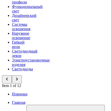
профили
Функциональный
свет
Дизайнерский
свет
Системы
освещения
Наружное
освещение
Гибкий
неон
Светодиодный
декор
Электроустановочные
изделия
Светодиоды
Item 1 of 12
Новинки
Главная