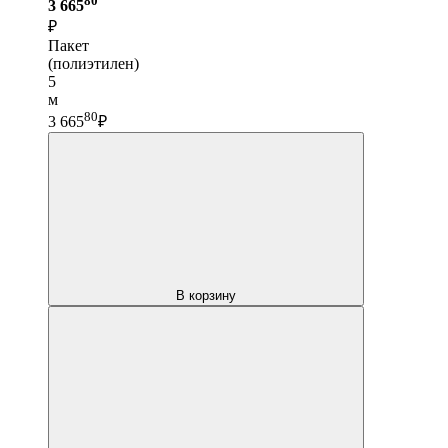
3 665
₽
Пакет
(полиэтилен)
5
м
80
3 665
₽
В корзину