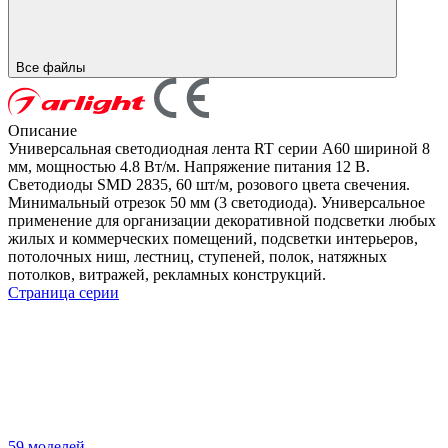
Все файлы
Описание
Универсальная светодиодная лента RT серии A60 шириной 8
мм, мощностью 4.8 Вт/м. Напряжение питания 12 В.
Светодиоды SMD 2835, 60 шт/м, розового цвета свечения.
Минимальный отрезок 50 мм (3 светодиода). Универсальное
применение для организации декоративной подсветки любых
жилых и коммерческих помещений, подсветки интерьеров,
потолочных ниш, лестниц, ступеней, полок, натяжных
потолков, витражей, рекламных конструкций.
Страница серии
59 моделей