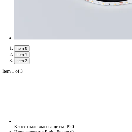
item 0
item 1
item 2
Item 1 of 3
Класс пылевлагозащиты
IP20
Цвет свечения
Pink | Розовый