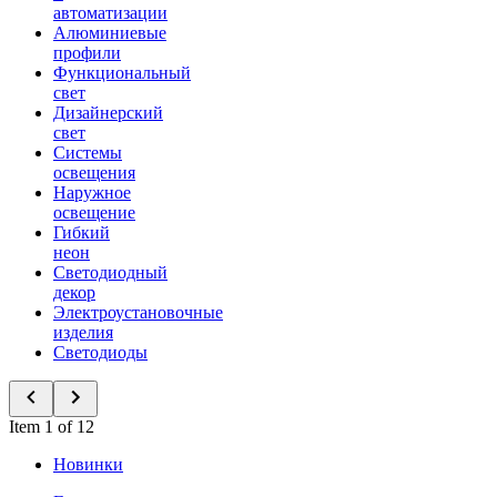
автоматизации
Алюминиевые
профили
Функциональный
свет
Дизайнерский
свет
Системы
освещения
Наружное
освещение
Гибкий
неон
Светодиодный
декор
Электроустановочные
изделия
Светодиоды
Item 1 of 12
Новинки