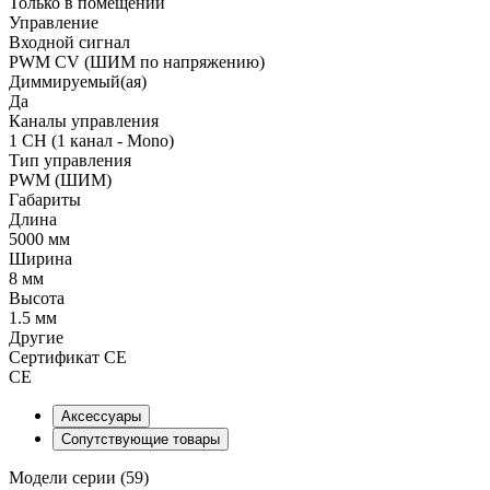
Только в помещении
Управление
Входной сигнал
PWM СV (ШИМ по напряжению)
Диммируемый(ая)
Да
Каналы управления
1 CH (1 канал - Mono)
Тип управления
PWM (ШИМ)
Габариты
Длина
5000 мм
Ширина
8 мм
Высота
1.5 мм
Другие
Сертификат CE
CE
Аксессуары
Сопутствующие товары
Модели серии (59)