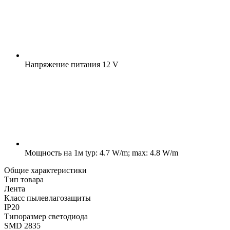
Напряжение питания
12 V
Мощность на 1м
typ: 4.7 W/m; max: 4.8 W/m
Общие характеристики
Тип товара
Лента
Класс пылевлагозащиты
IP20
Типоразмер светодиода
SMD 2835