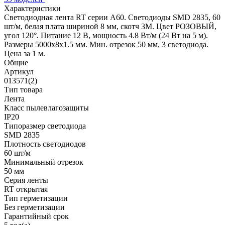
Характеристики
Светодиодная лента RT серии A60. Светодиоды SMD 2835, 60
шт/м, белая плата шириной 8 мм, скотч 3M. Цвет РОЗОВЫЙ,
угол 120°. Питание 12 В, мощность 4.8 Вт/м (24 Вт на 5 м).
Размеры 5000x8x1.5 мм. Мин. отрезок 50 мм, 3 светодиода.
Цена за 1 м.
Общие
Артикул
013571(2)
Тип товара
Лента
Класс пылевлагозащиты
IP20
Типоразмер светодиода
SMD 2835
Плотность светодиодов
60 шт/м
Минимальный отрезок
50 мм
Серия ленты
RT открытая
Тип герметизации
Без герметизации
Гарантийный срок