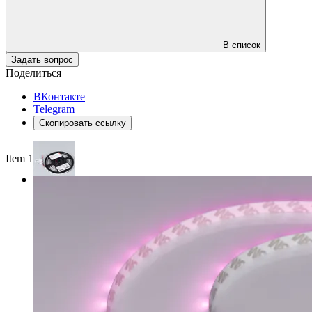
В список
Задать вопрос
Поделиться
ВКонтакте
Telegram
Скопировать ссылку
Item 1 of 3