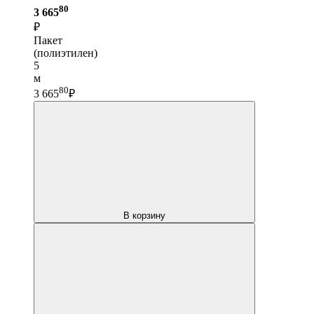
80
3 665
₽
Пакет
(полиэтилен)
5
м
80
3 665
₽
В корзину