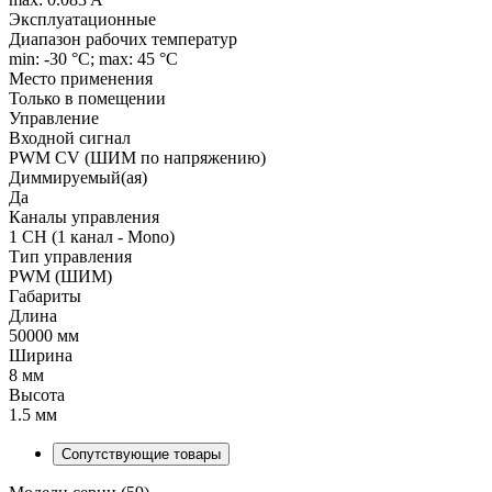
Эксплуатационные
Диапазон рабочих температур
min: -30 °C; max: 45 °C
Место применения
Только в помещении
Управление
Входной сигнал
PWM СV (ШИМ по напряжению)
Диммируемый(ая)
Да
Каналы управления
1 CH (1 канал - Mono)
Тип управления
PWM (ШИМ)
Габариты
Длина
50000 мм
Ширина
8 мм
Высота
1.5 мм
Сопутствующие товары