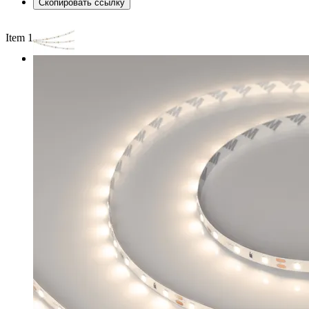
Скопировать ссылку
Item 1 of 2