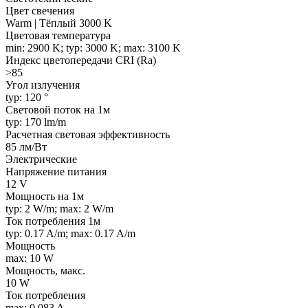
Цвет свечения
Warm | Тёплый 3000 K
Цветовая температура
min: 2900 K; typ: 3000 K; max: 3100 K
Индекс цветопередачи CRI (Ra)
>85
Угол излучения
typ: 120 °
Световой поток на 1м
typ: 170 lm/m
Расчетная световая эффективность
85 лм/Вт
Электрические
Напряжение питания
12 V
Мощность на 1м
typ: 2 W/m; max: 2 W/m
Ток потребления 1м
typ: 0.17 A/m; max: 0.17 A/m
Мощность
max: 10 W
Мощность, макс.
10 W
Ток потребления
max: 0.083 A