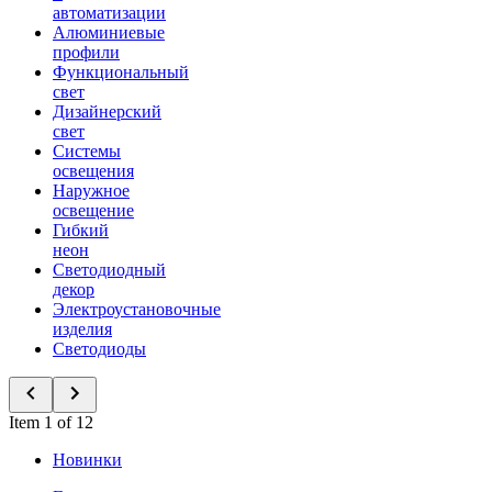
автоматизации
Алюминиевые
профили
Функциональный
свет
Дизайнерский
свет
Системы
освещения
Наружное
освещение
Гибкий
неон
Светодиодный
декор
Электроустановочные
изделия
Светодиоды
Item 1 of 12
Новинки