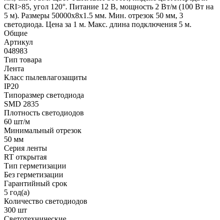
CRI>85, угол 120°. Питание 12 В, мощность 2 Вт/м (100 Вт на
5 м). Размеры 50000x8x1.5 мм. Мин. отрезок 50 мм, 3
светодиода. Цена за 1 м. Макс. длина подключения 5 м.
Общие
Артикул
048983
Тип товара
Лента
Класс пылевлагозащиты
IP20
Типоразмер светодиода
SMD 2835
Плотность светодиодов
60 шт/м
Минимальный отрезок
50 мм
Серия ленты
RT открытая
Тип герметизации
Без герметизации
Гарантийный срок
5 год(а)
Количество светодиодов
300 шт
Светотехнические