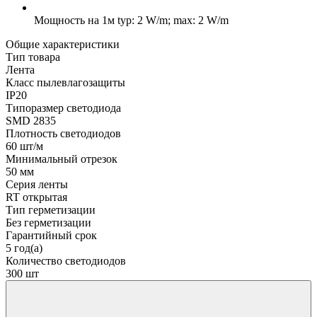
Мощность на 1м
typ: 2 W/m; max: 2 W/m
Общие характеристики
Тип товара
Лента
Класс пылевлагозащиты
IP20
Типоразмер светодиода
SMD 2835
Плотность светодиодов
60 шт/м
Минимальный отрезок
50 мм
Серия ленты
RT открытая
Тип герметизации
Без герметизации
Гарантийный срок
5 год(а)
Количество светодиодов
300 шт