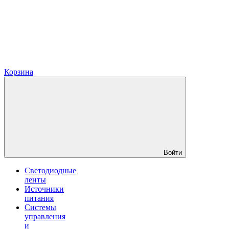
Корзина
Войти
Светодиодные
ленты
Источники
питания
Системы
управления
и