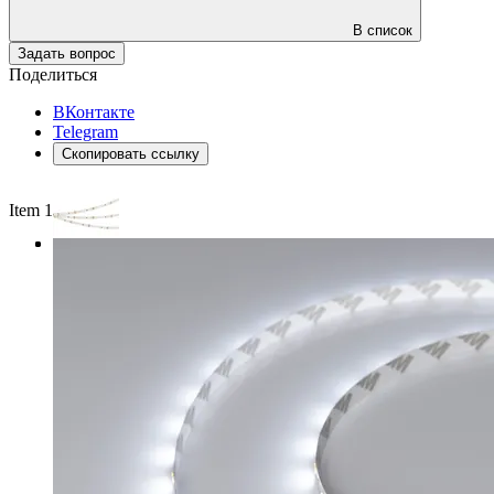
В список
Задать вопрос
Поделиться
ВКонтакте
Telegram
Скопировать ссылку
Item 1 of 3