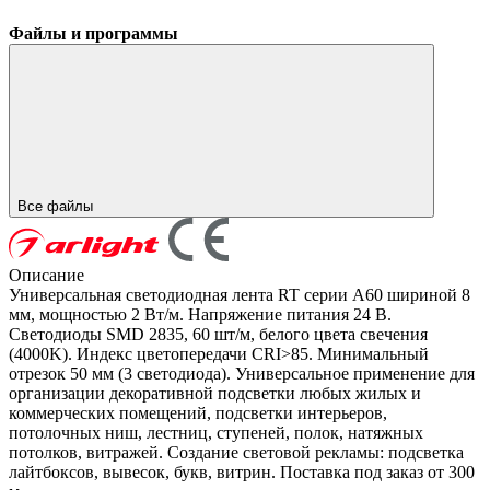
Файлы и программы
Все файлы
Описание
Универсальная светодиодная лента RT серии A60 шириной 8
мм, мощностью 2 Вт/м. Напряжение питания 24 В.
Светодиоды SMD 2835, 60 шт/м, белого цвета свечения
(4000K). Индекс цветопередачи CRI>85. Минимальный
отрезок 50 мм (3 светодиода). Универсальное применение для
организации декоративной подсветки любых жилых и
коммерческих помещений, подсветки интерьеров,
потолочных ниш, лестниц, ступеней, полок, натяжных
потолков, витражей. Создание световой рекламы: подсветка
лайтбоксов, вывесок, букв, витрин. Поставка под заказ от 300