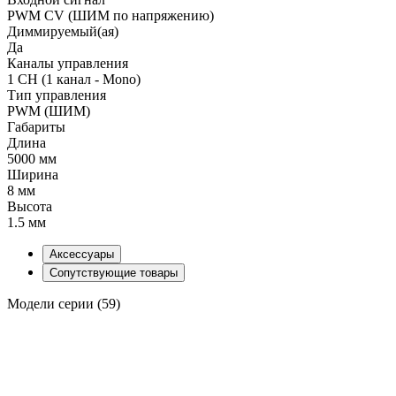
PWM СV (ШИМ по напряжению)
Диммируемый(ая)
Да
Каналы управления
1 CH (1 канал - Mono)
Тип управления
PWM (ШИМ)
Габариты
Длина
5000 мм
Ширина
8 мм
Высота
1.5 мм
Аксессуары
Сопутствующие товары
Модели серии (59)