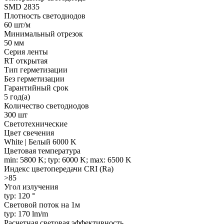
SMD 2835
Плотность светодиодов
60 шт/м
Минимальный отрезок
50 мм
Серия ленты
RT открытая
Тип герметизации
Без герметизации
Гарантийный срок
5 год(а)
Количество светодиодов
300 шт
Светотехнические
Цвет свечения
White | Белый 6000 K
Цветовая температура
min: 5800 K; typ: 6000 K; max: 6500 K
Индекс цветопередачи CRI (Ra)
>85
Угол излучения
typ: 120 °
Световой поток на 1м
typ: 170 lm/m
Расчетная световая эффективность