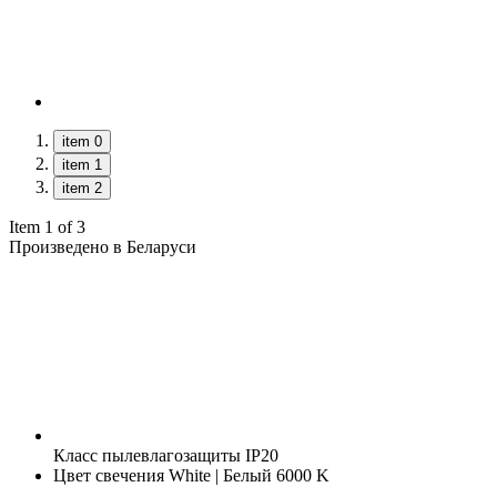
item 0
item 1
item 2
Item 1 of 3
Произведено в Беларуси
Класс пылевлагозащиты
IP20
Цвет свечения
White | Белый 6000 K