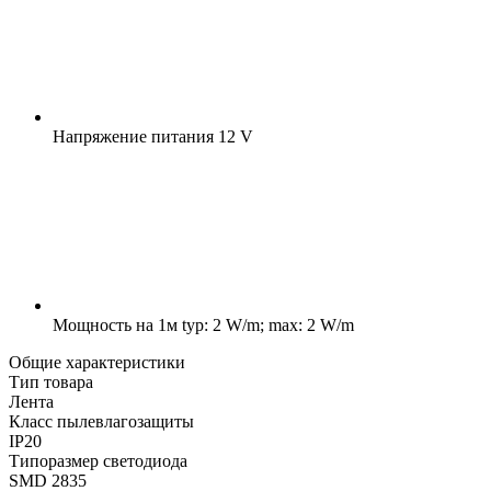
Напряжение питания
12 V
Мощность на 1м
typ: 2 W/m; max: 2 W/m
Общие характеристики
Тип товара
Лента
Класс пылевлагозащиты
IP20
Типоразмер светодиода
SMD 2835