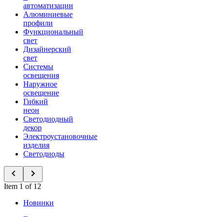
автоматизации
Алюминиевые
профили
Функциональный
свет
Дизайнерский
свет
Системы
освещения
Наружное
освещение
Гибкий
неон
Светодиодный
декор
Электроустановочные
изделия
Светодиоды
Item 1 of 12
Новинки