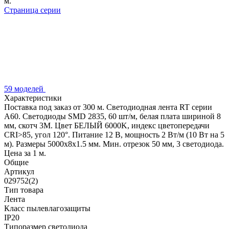
м.
Страница серии
59 моделей
Характеристики
Поставка под заказ от 300 м. Светодиодная лента RT серии
A60. Светодиоды SMD 2835, 60 шт/м, белая плата шириной 8
мм, скотч 3M. Цвет БЕЛЫЙ 6000K, индекс цветопередачи
CRI>85, угол 120°. Питание 12 В, мощность 2 Вт/м (10 Вт на 5
м). Размеры 5000x8x1.5 мм. Мин. отрезок 50 мм, 3 светодиода.
Цена за 1 м.
Общие
Артикул
029752(2)
Тип товара
Лента
Класс пылевлагозащиты
IP20
Типоразмер светодиода