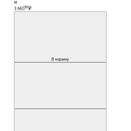
м
80
3 665
₽
В корзину