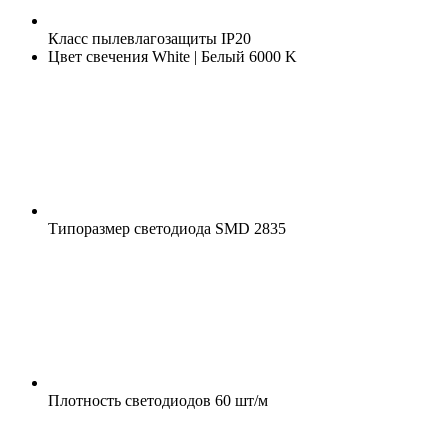
Класс пылевлагозащиты
IP20
Цвет свечения
White | Белый 6000 K
Типоразмер светодиода
SMD 2835
Плотность светодиодов
60 шт/м