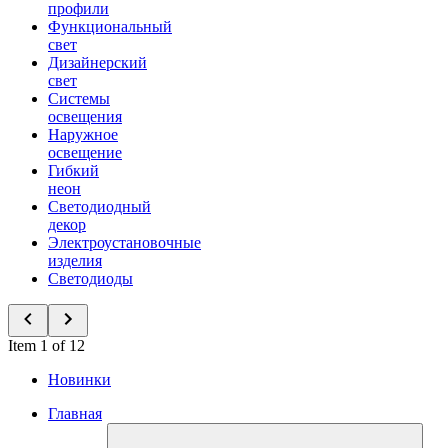
профили
Функциональный
свет
Дизайнерский
свет
Системы
освещения
Наружное
освещение
Гибкий
неон
Светодиодный
декор
Электроустановочные
изделия
Светодиоды
Item 1 of 12
Новинки
Главная