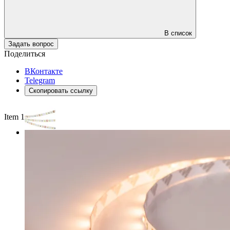
В список
Задать вопрос
Поделиться
ВКонтакте
Telegram
Скопировать ссылку
Item 1 of 2