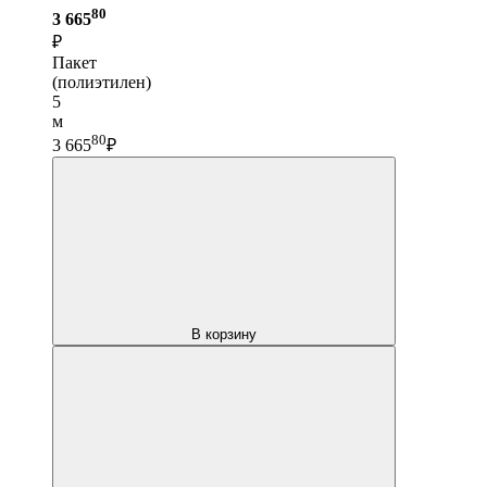
80
3 665
₽
Пакет
(полиэтилен)
5
м
80
3 665
₽
В корзину