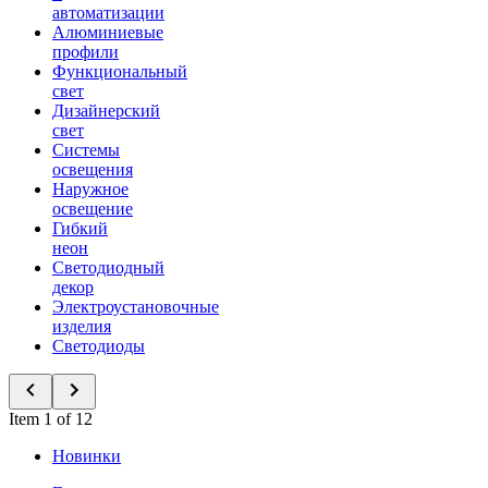
автоматизации
Алюминиевые
профили
Функциональный
свет
Дизайнерский
свет
Системы
освещения
Наружное
освещение
Гибкий
неон
Светодиодный
декор
Электроустановочные
изделия
Светодиоды
Item 1 of 12
Новинки