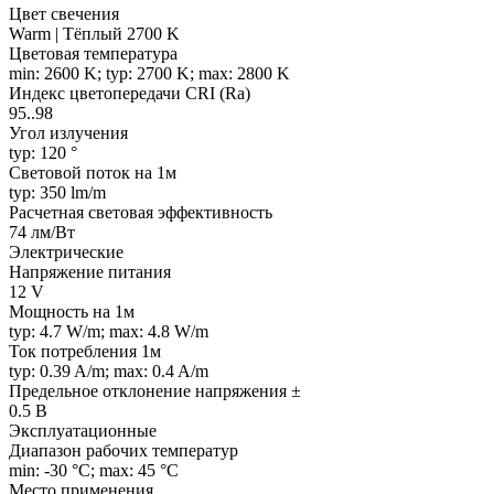
Цвет свечения
Warm | Тёплый 2700 K
Цветовая температура
min: 2600 K; typ: 2700 K; max: 2800 K
Индекс цветопередачи CRI (Ra)
95..98
Угол излучения
typ: 120 °
Световой поток на 1м
typ: 350 lm/m
Расчетная световая эффективность
74 лм/Вт
Электрические
Напряжение питания
12 V
Мощность на 1м
typ: 4.7 W/m; max: 4.8 W/m
Ток потребления 1м
typ: 0.39 A/m; max: 0.4 A/m
Предельное отклонение напряжения ±
0.5 В
Эксплуатационные
Диапазон рабочих температур
min: -30 °C; max: 45 °C
Место применения