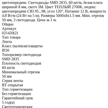
цветопередачи. Светодиоды SMD 2835, 60 шт/м, белая плата
шириной 8 мм, скотч 3М. Цвет ТЕПЛЫЙ 2700K, индекс
цветопередачи CRI 95...98, угол 120°. Питание 12 В, мощность
4.8 Вт/м (24 Вт на 5 м). Размеры 5000х8х1.5 мм. Мин. отрезок
50 мм, 3 светодиода. Цена за 1 м.
Общие
Артикул
021420(2)
Тип товара
Лента
Класс пылевлагозащиты
IP20
Типоразмер светодиода
SMD 2835
Плотность светодиодов
60 шт/м
Минимальный отрезок
50 мм
Серия ленты
RT открытая
Тип герметизации
Без герметизации
Гарантийный срок
5 год(а)
Светотехнические