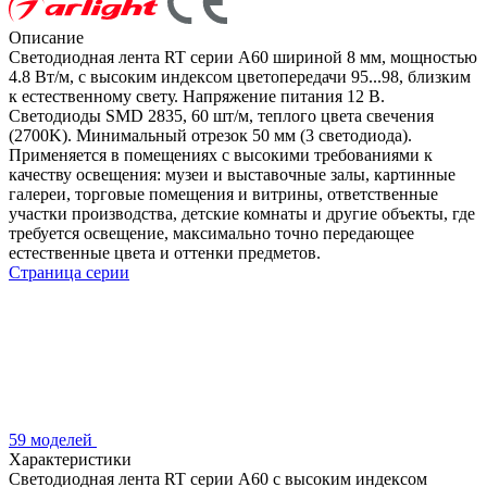
Описание
Светодиодная лента RT серии A60 шириной 8 мм, мощностью
4.8 Вт/м, с высоким индексом цветопередачи 95...98, близким
к естественному свету. Напряжение питания 12 В.
Светодиоды SMD 2835, 60 шт/м, теплого цвета свечения
(2700K). Минимальный отрезок 50 мм (3 светодиода).
Применяется в помещениях с высокими требованиями к
качеству освещения: музеи и выставочные залы, картинные
галереи, торговые помещения и витрины, ответственные
участки производства, детские комнаты и другие объекты, где
требуется освещение, максимально точно передающее
естественные цвета и оттенки предметов.
Страница серии
59 моделей
Характеристики
Светодиодная лента RT серии A60 с высоким индексом