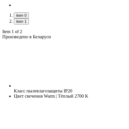
item 0
item 1
Item 1 of 2
Произведено в Беларуси
Класс пылевлагозащиты
IP20
Цвет свечения
Warm | Тёплый 2700 K