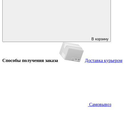
В корзину
Способы получения заказа
Доставка курьером
Самовывоз