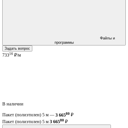
Файлы и
программы
Задать вопрос
16
733
₽/м
В наличии
80
Пакет (полиэтилен) 5 м —
3 665
₽
80
Пакет (полиэтилен) 5 м
3 665
₽