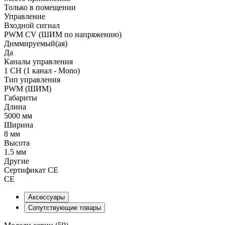
Только в помещении
Управление
Входной сигнал
PWM СV (ШИМ по напряжению)
Диммируемый(ая)
Да
Каналы управления
1 CH (1 канал - Mono)
Тип управления
PWM (ШИМ)
Габариты
Длина
5000 мм
Ширина
8 мм
Высота
1.5 мм
Другие
Сертификат CE
CE
Аксессуары
Сопутствующие товары