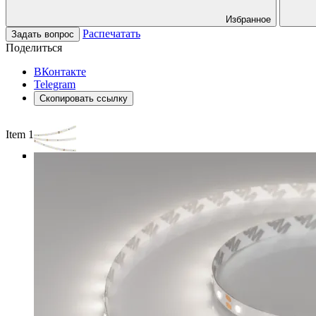
Избранное
Распечатать
Задать вопрос
Поделиться
ВКонтакте
Telegram
Скопировать ссылку
Item 1 of 4