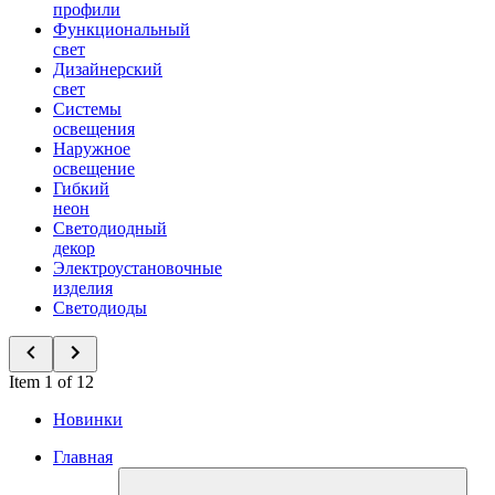
профили
Функциональный
свет
Дизайнерский
свет
Системы
освещения
Наружное
освещение
Гибкий
неон
Светодиодный
декор
Электроустановочные
изделия
Светодиоды
Item 1 of 12
Новинки
Главная