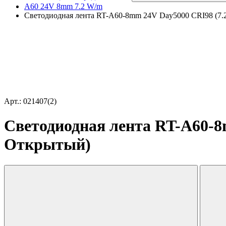
A60 24V 8mm 7.2 W/m
Светодиодная лента RT-A60-8mm 24V Day5000 CRI98 (7.2 
Арт.: 021407(2)
Светодиодная лента RT-A60-8m
Открытый)