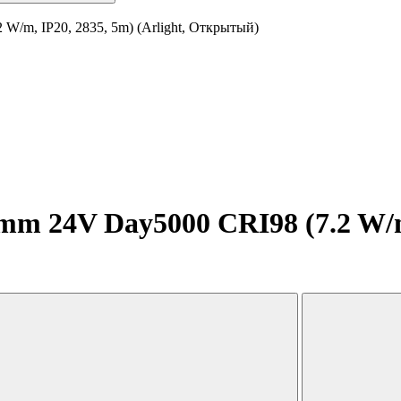
W/m, IP20, 2835, 5m) (Arlight, Открытый)
m 24V Day5000 CRI98 (7.2 W/m, 