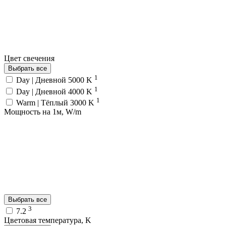
Цвет свечения
Выбрать все
1
Day | Дневной 5000 K
1
Day | Дневной 4000 K
1
Warm | Тёплый 3000 K
Мощность на 1м, W/m
Выбрать все
3
7.2
Цветовая температура, K