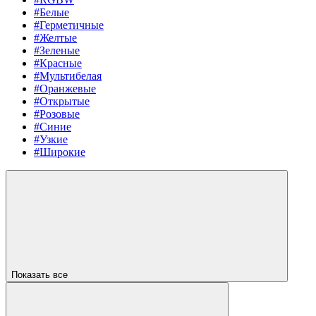
#Белые
#Герметичные
#Желтые
#Зеленые
#Красные
#Мультибелая
#Оранжевые
#Открытые
#Розовые
#Синие
#Узкие
#Широкие
Показать все