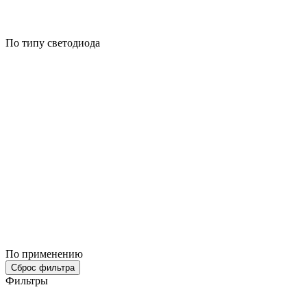
По типу светодиода
По применению
Сброс фильтра
Фильтры