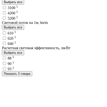
Выбрать все
1
3100
1
4200
1
5200
Световой поток на 1м, lm/m
Выбрать все
1
610
1
620
1
640
Расчетная световая эффективность, лм/Вт
Выбрать все
1
88
1
90
1
93
Показать 3 товара