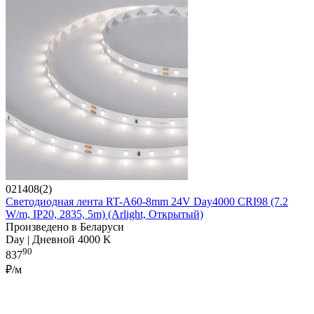
021408(2)
Светодиодная лента RT-A60-8mm 24V Day4000 CRI98 (7.2
W/m, IP20, 2835, 5m) (Arlight, Открытый)
Произведено в Беларуси
Day | Дневной 4000 K
90
837
₽/м