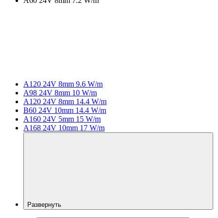
A60 24V 8mm 7.2 W/m
A120 24V 8mm 9.6 W/m
A98 24V 8mm 10 W/m
A120 24V 8mm 14.4 W/m
B60 24V 10mm 14.4 W/m
A160 24V 5mm 15 W/m
A168 24V 10mm 17 W/m
Развернуть