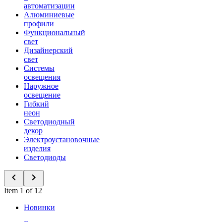
автоматизации
Алюминиевые
профили
Функциональный
свет
Дизайнерский
свет
Системы
освещения
Наружное
освещение
Гибкий
неон
Светодиодный
декор
Электроустановочные
изделия
Светодиоды
Item 1 of 12
Новинки