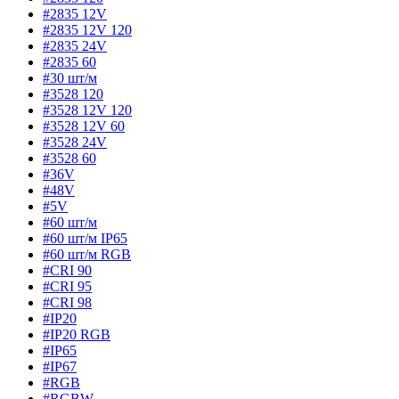
#2835 12V
#2835 12V 120
#2835 24V
#2835 60
#30 шт/м
#3528 120
#3528 12V 120
#3528 12V 60
#3528 24V
#3528 60
#36V
#48V
#5V
#60 шт/м
#60 шт/м IP65
#60 шт/м RGB
#CRI 90
#CRI 95
#CRI 98
#IP20
#IP20 RGB
#IP65
#IP67
#RGB
#RGBW