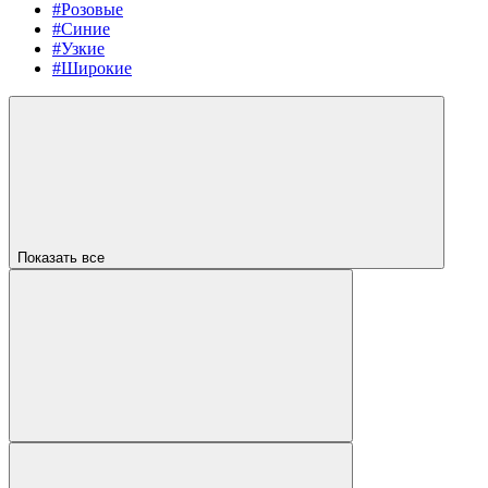
#Розовые
#Синие
#Узкие
#Широкие
Показать все