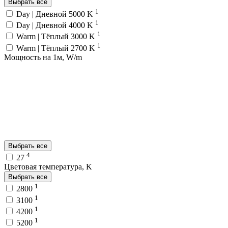
Выбрать все
1
Day | Дневной 5000 K
1
Day | Дневной 4000 K
1
Warm | Тёплый 3000 K
1
Warm | Тёплый 2700 K
Мощность на 1м, W/m
Выбрать все
4
27
Цветовая температура, K
Выбрать все
1
2800
1
3100
1
4200
1
5200