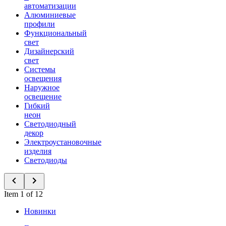
автоматизации
Алюминиевые
профили
Функциональный
свет
Дизайнерский
свет
Системы
освещения
Наружное
освещение
Гибкий
неон
Светодиодный
декор
Электроустановочные
изделия
Светодиоды
Item 1 of 12
Новинки