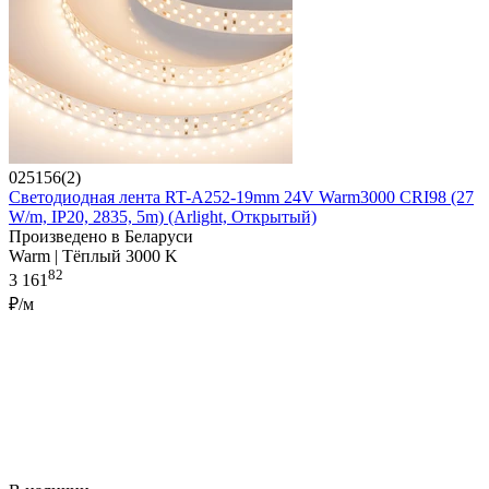
025156(2)
Светодиодная лента RT-A252-19mm 24V Warm3000 CRI98 (27
W/m, IP20, 2835, 5m) (Arlight, Открытый)
Произведено в Беларуси
Warm | Тёплый 3000 K
82
3 161
₽/м