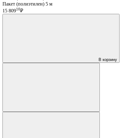
Пакет (полиэтилен) 5 м
10
15 809
₽
В корзину