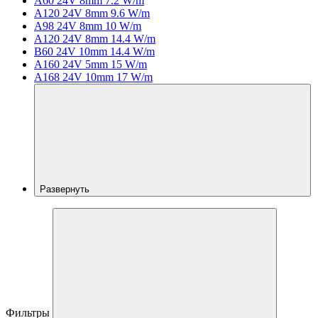
A60 24V 8mm 7.2 W/m
A120 24V 8mm 9.6 W/m
A98 24V 8mm 10 W/m
A120 24V 8mm 14.4 W/m
B60 24V 10mm 14.4 W/m
A160 24V 5mm 15 W/m
A168 24V 10mm 17 W/m
Развернуть
Фильтры