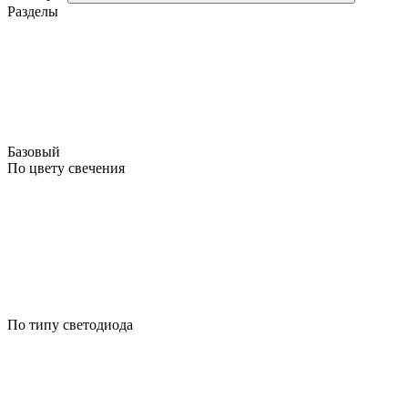
Разделы
Базовый
По цвету свечения
По типу светодиода