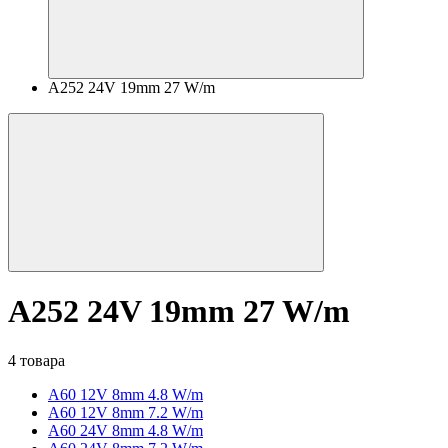
A252 24V 19mm 27 W/m
A252 24V 19mm 27 W/m
4 товара
A60 12V 8mm 4.8 W/m
A60 12V 8mm 7.2 W/m
A60 24V 8mm 4.8 W/m