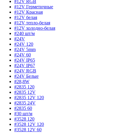
#12V RGB
#12V Герметичные
#12V Красная
#12V белая
#12V тепло-белая
#12V холодно-белая
#240 шт/м
#24V
#24V 120
#24V 5mm
#24V 60
#24V IP65
#24V IP67
#24V RGB
#24V Белые
#28,8W
#2835 120
#2835 12V
#2835 12V 120
#2835 24V
#2835 60
#30 шт/м
#3528 120
#3528 12V 120
#3528 12V 60