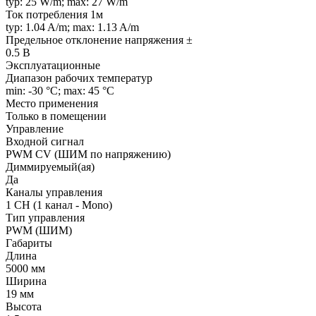
typ: 25 W/m; max: 27 W/m
Ток потребления 1м
typ: 1.04 A/m; max: 1.13 A/m
Предельное отклонение напряжения ±
0.5 В
Эксплуатационные
Диапазон рабочих температур
min: -30 °C; max: 45 °C
Место применения
Только в помещении
Управление
Входной сигнал
PWM СV (ШИМ по напряжению)
Диммируемый(ая)
Да
Каналы управления
1 CH (1 канал - Mono)
Тип управления
PWM (ШИМ)
Габариты
Длина
5000 мм
Ширина
19 мм
Высота