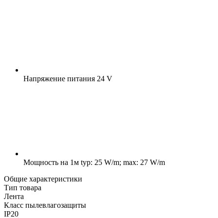
Напряжение питания
24 V
Мощность на 1м
typ: 25 W/m; max: 27 W/m
Общие характеристики
Тип товара
Лента
Класс пылевлагозащиты
IP20