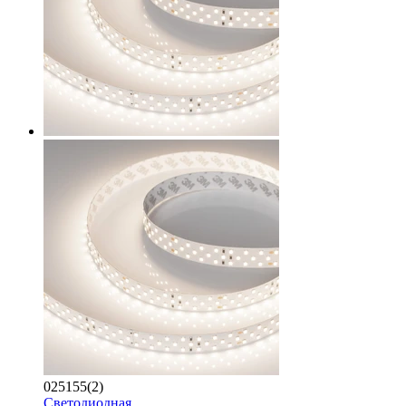
025155(2)
Светодиодная