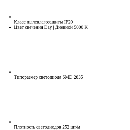
Класс пылевлагозащиты
IP20
Цвет свечения
Day | Дневной 5000 K
Типоразмер светодиода
SMD 2835
Плотность светодиодов
252 шт/м