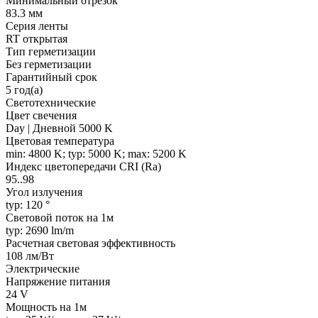
Минимальный отрезок
83.3 мм
Серия ленты
RT открытая
Тип герметизации
Без герметизации
Гарантийный срок
5 год(а)
Светотехнические
Цвет свечения
Day | Дневной 5000 K
Цветовая температура
min: 4800 K; typ: 5000 K; max: 5200 K
Индекс цветопередачи CRI (Ra)
95..98
Угол излучения
typ: 120 °
Световой поток на 1м
typ: 2690 lm/m
Расчетная световая эффективность
108 лм/Вт
Электрические
Напряжение питания
24 V
Мощность на 1м