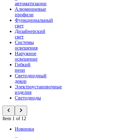
автоматизации
Алюминиевые
профили
Функциональный
свет
Дизайнерский
свет
Системы
освещения
Наружное
освещение
Гибкий
неон
Светодиодный
декор
Электроустановочные
изделия
Светодиоды
Item 1 of 12
Новинки