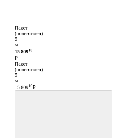
Пакет
(полиэтилен)
5
м —
10
15 809
₽
Пакет
(полиэтилен)
5
м
10
15 809
₽