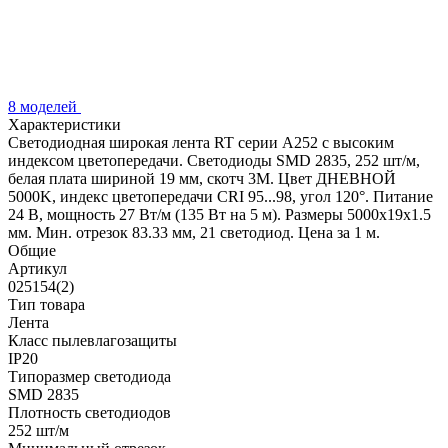
8 моделей
Характеристики
Светодиодная широкая лента RT серии A252 с высоким
индексом цветопередачи. Светодиоды SMD 2835, 252 шт/м,
белая плата шириной 19 мм, скотч 3М. Цвет ДНЕВНОЙ
5000K, индекс цветопередачи CRI 95...98, угол 120°. Питание
24 В, мощность 27 Вт/м (135 Вт на 5 м). Размеры 5000х19х1.5
мм. Мин. отрезок 83.33 мм, 21 светодиод. Цена за 1 м.
Общие
Артикул
025154(2)
Тип товара
Лента
Класс пылевлагозащиты
IP20
Типоразмер светодиода
SMD 2835
Плотность светодиодов
252 шт/м