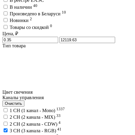
В реестре ЕАЭС
40
В наличии
10
Произведено в Беларуси
2
Новинки
0
Товары со скидкой
Цена, ₽
Тип товара
Цвет свечения
Каналы управления
Очистить
1337
1 CH (1 канал - Mono)
33
2 CH (2 канала - MIX)
4
2 CH (2 канала - CDW)
41
3 CH (3 канала - RGB)