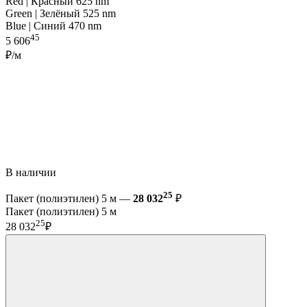
Red | Красный 625 nm
Green | Зелёный 525 nm
Blue | Синий 470 nm
45
5 606
₽/м
В наличии
25
Пакет (полиэтилен) 5 м —
28 032
₽
Пакет (полиэтилен) 5 м
25
28 032
₽