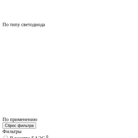
По типу светодиода
По применению
Сброс фильтра
Фильтры
0