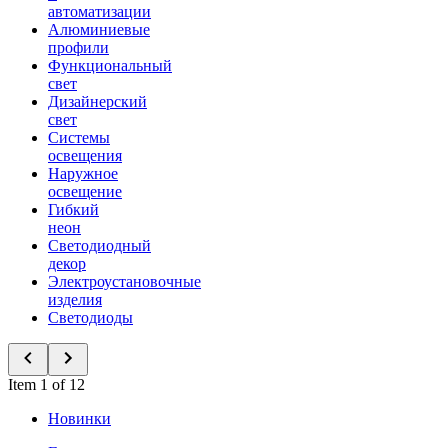
автоматизации
Алюминиевые
профили
Функциональный
свет
Дизайнерский
свет
Системы
освещения
Наружное
освещение
Гибкий
неон
Светодиодный
декор
Электроустановочные
изделия
Светодиоды
Item 1 of 12
Новинки