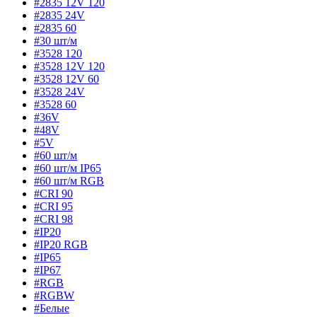
#2835 12V 120
#2835 24V
#2835 60
#30 шт/м
#3528 120
#3528 12V 120
#3528 12V 60
#3528 24V
#3528 60
#36V
#48V
#5V
#60 шт/м
#60 шт/м IP65
#60 шт/м RGB
#CRI 90
#CRI 95
#CRI 98
#IP20
#IP20 RGB
#IP65
#IP67
#RGB
#RGBW
#Белые