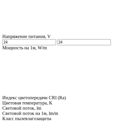
Напряжение питания, V
Мощность на 1м, W/m
Индекс цветопередачи CRI (Ra)
Цветовая температура, K
Световой поток, lm
Световой поток на 1м, lm/m
Класс пылевлагозащиты