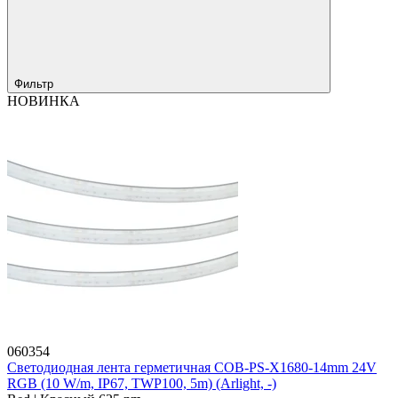
Фильтр
НОВИНКА
060354
Светодиодная лента герметичная COB-PS-X1680-14mm 24V
RGB (10 W/m, IP67, TWP100, 5m) (Arlight, -)