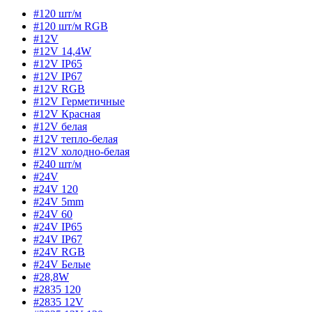
#120 шт/м
#120 шт/м RGB
#12V
#12V 14,4W
#12V IP65
#12V IP67
#12V RGB
#12V Герметичные
#12V Красная
#12V белая
#12V тепло-белая
#12V холодно-белая
#240 шт/м
#24V
#24V 120
#24V 5mm
#24V 60
#24V IP65
#24V IP67
#24V RGB
#24V Белые
#28,8W
#2835 120
#2835 12V