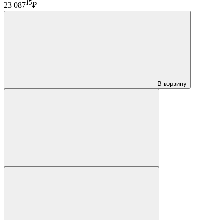
15
23 087
₽
В корзину