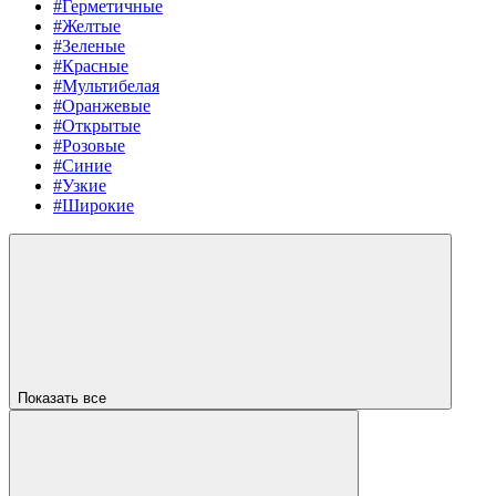
#Герметичные
#Желтые
#Зеленые
#Красные
#Мультибелая
#Оранжевые
#Открытые
#Розовые
#Синие
#Узкие
#Широкие
Показать все