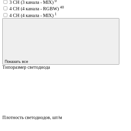
0
3 CH (3 канала - MIX)
40
4 CH (4 канала - RGBW)
1
4 CH (4 канала - MIX)
Показать все
Типоразмер светодиода
Плотность светодиодов, шт/м