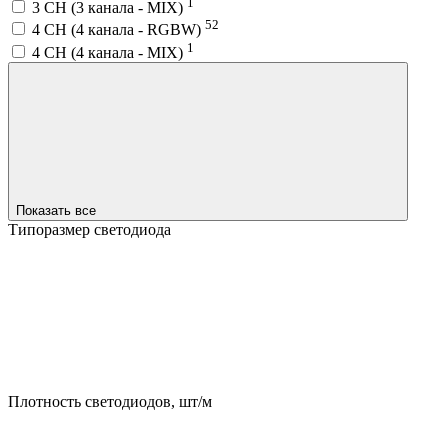
1
3 CH (3 канала - MIX)
52
4 CH (4 канала - RGBW)
1
4 CH (4 канала - MIX)
Показать все
Типоразмер светодиода
Плотность светодиодов, шт/м