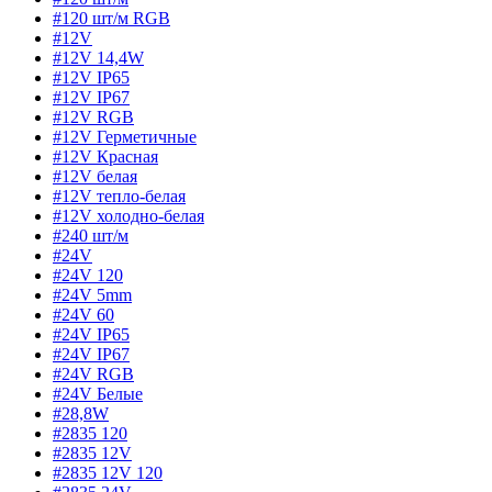
#120 шт/м RGB
#12V
#12V 14,4W
#12V IP65
#12V IP67
#12V RGB
#12V Герметичные
#12V Красная
#12V белая
#12V тепло-белая
#12V холодно-белая
#240 шт/м
#24V
#24V 120
#24V 5mm
#24V 60
#24V IP65
#24V IP67
#24V RGB
#24V Белые
#28,8W
#2835 120
#2835 12V
#2835 12V 120