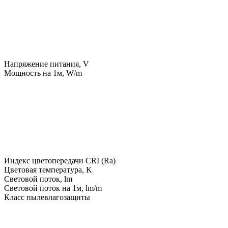
Напряжение питания, V
Мощность на 1м, W/m
Индекс цветопередачи CRI (Ra)
Цветовая температура, K
Световой поток, lm
Световой поток на 1м, lm/m
Класс пылевлагозащиты