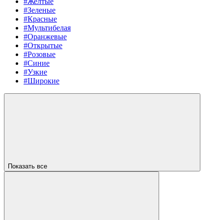
#Желтые
#Зеленые
#Красные
#Мультибелая
#Оранжевые
#Открытые
#Розовые
#Синие
#Узкие
#Широкие
Показать все