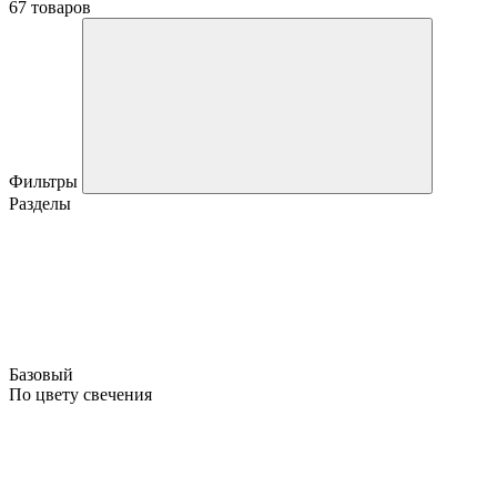
67 товаров
Фильтры
Разделы
Базовый
По цвету свечения