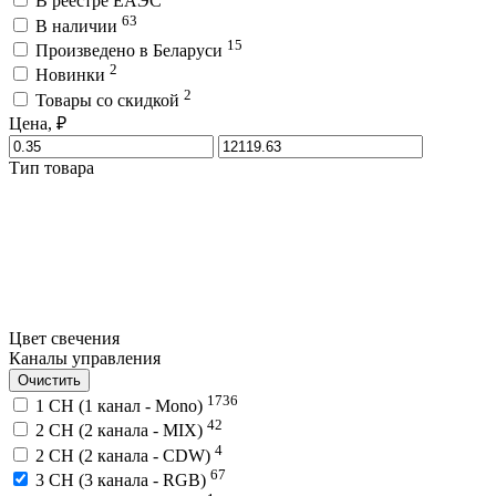
В реестре ЕАЭС
63
В наличии
15
Произведено в Беларуси
2
Новинки
2
Товары со скидкой
Цена, ₽
Тип товара
Цвет свечения
Каналы управления
Очистить
1736
1 CH (1 канал - Mono)
42
2 CH (2 канала - MIX)
4
2 CH (2 канала - CDW)
67
3 CH (3 канала - RGB)