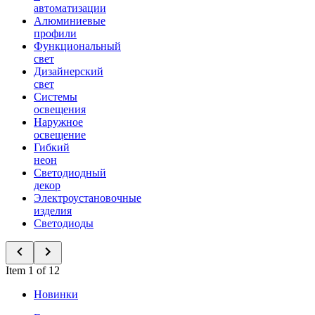
автоматизации
Алюминиевые
профили
Функциональный
свет
Дизайнерский
свет
Системы
освещения
Наружное
освещение
Гибкий
неон
Светодиодный
декор
Электроустановочные
изделия
Светодиоды
Item 1 of 12
Новинки