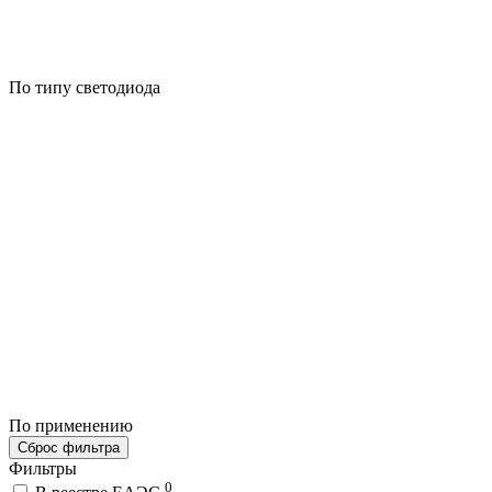
По типу светодиода
По применению
Сброс фильтра
Фильтры
0