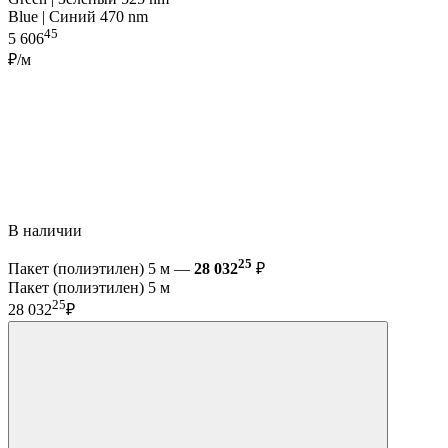
Blue | Синий 470 nm
45
5 606
₽/м
В наличии
25
Пакет (полиэтилен) 5 м —
28 032
₽
Пакет (полиэтилен) 5 м
25
28 032
₽