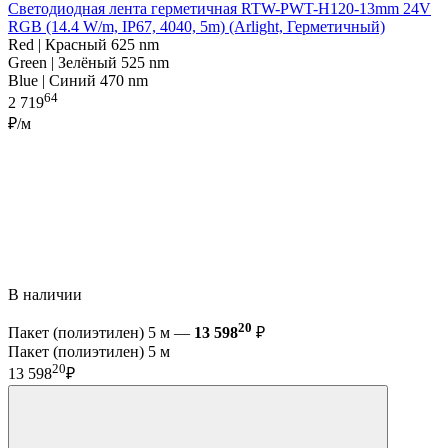
Светодиодная лента герметичная RTW-PWT-H120-13mm 24V
RGB (14.4 W/m, IP67, 4040, 5m) (Arlight, Герметичный)
Red | Красный 625 nm
Green | Зелёный 525 nm
Blue | Синий 470 nm
64
2 719
₽/м
В наличии
20
Пакет (полиэтилен) 5 м —
13 598
₽
Пакет (полиэтилен) 5 м
20
13 598
₽