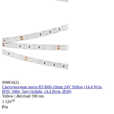
008816(2)
Светодиодная лента RT-B60-10mm 24V Yellow (14.4 W/m,
IP20, 5060, 5m) (Arlight, 14.4 Вт/м, IP20)
Yellow | Жёлтый 590 nm
18
1 526
₽/м