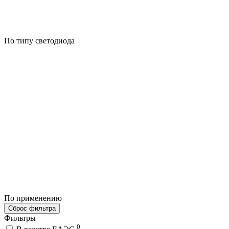
По типу светодиода
По применению
Сброс фильтра
Фильтры
0