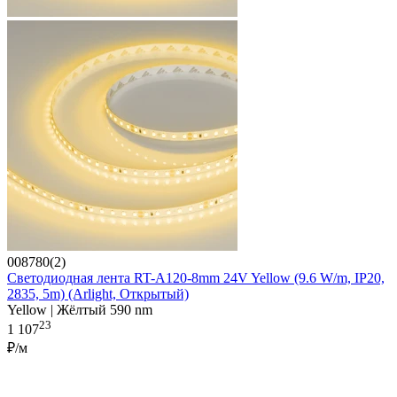
008780(2)
Светодиодная лента RT-A120-8mm 24V Yellow (9.6 W/m, IP20,
2835, 5m) (Arlight, Открытый)
Yellow | Жёлтый 590 nm
23
1 107
₽/м