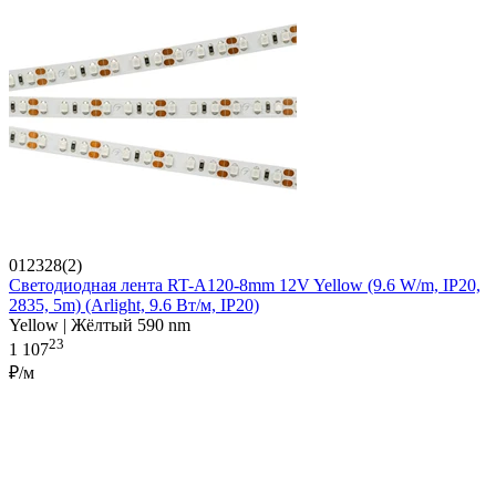
012328(2)
Светодиодная лента RT-A120-8mm 12V Yellow (9.6 W/m, IP20,
2835, 5m) (Arlight, 9.6 Вт/м, IP20)
Yellow | Жёлтый 590 nm
23
1 107
₽/м