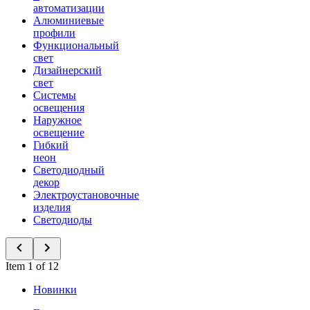
автоматизации
Алюминиевые
профили
Функциональный
свет
Дизайнерский
свет
Системы
освещения
Наружное
освещение
Гибкий
неон
Светодиодный
декор
Электроустановочные
изделия
Светодиоды
Item 1 of 12
Новинки