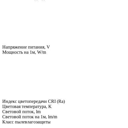
Напряжение питания, V
Мощность на 1м, W/m
Индекс цветопередачи CRI (Ra)
Цветовая температура, K
Световой поток, lm
Световой поток на 1м, lm/m
Класс пылевлагозащиты