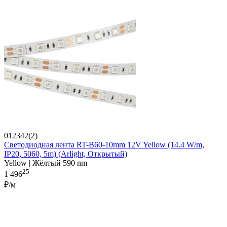
012342(2)
Светодиодная лента RT-B60-10mm 12V Yellow (14.4 W/m,
IP20, 5060, 5m) (Arlight, Открытый)
Yellow | Жёлтый 590 nm
25
1 496
₽/м