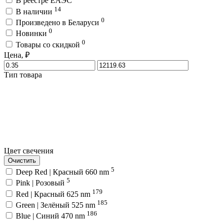
В реестре ЕАЭС
14
В наличии
0
Произведено в Беларуси
0
Новинки
0
Товары со скидкой
Цена, ₽
Тип товара
Цвет свечения
Очистить
5
Deep Red | Красный 660 nm
5
Pink | Розовый
179
Red | Красный 625 nm
185
Green | Зелёный 525 nm
186
Blue | Синий 470 nm