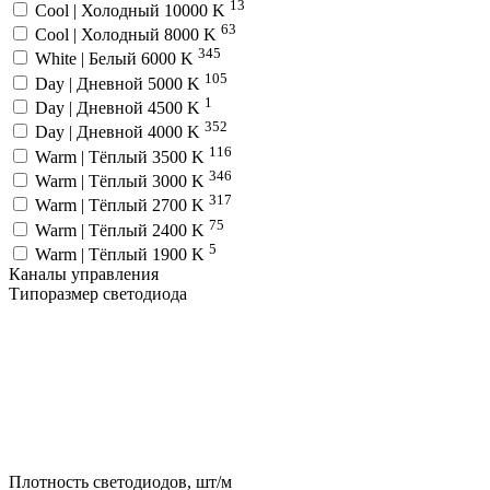
13
Cool | Холодный 10000 K
63
Cool | Холодный 8000 K
345
White | Белый 6000 K
105
Day | Дневной 5000 K
1
Day | Дневной 4500 K
352
Day | Дневной 4000 K
116
Warm | Тёплый 3500 K
346
Warm | Тёплый 3000 K
317
Warm | Тёплый 2700 K
75
Warm | Тёплый 2400 K
5
Warm | Тёплый 1900 K
Каналы управления
Типоразмер светодиода
Плотность светодиодов, шт/м