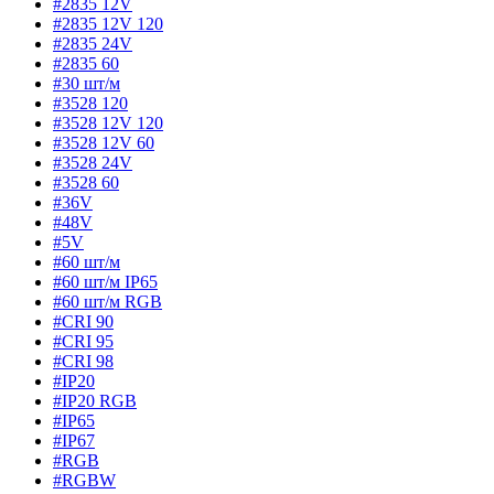
#2835 12V
#2835 12V 120
#2835 24V
#2835 60
#30 шт/м
#3528 120
#3528 12V 120
#3528 12V 60
#3528 24V
#3528 60
#36V
#48V
#5V
#60 шт/м
#60 шт/м IP65
#60 шт/м RGB
#CRI 90
#CRI 95
#CRI 98
#IP20
#IP20 RGB
#IP65
#IP67
#RGB
#RGBW