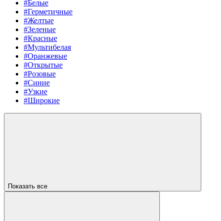
#Белые
#Герметичные
#Желтые
#Зеленые
#Красные
#Мультибелая
#Оранжевые
#Открытые
#Розовые
#Синие
#Узкие
#Широкие
Показать все