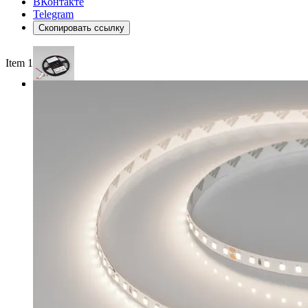
ВКонтакте
Telegram
Скопировать ссылку
Item 1 of 3