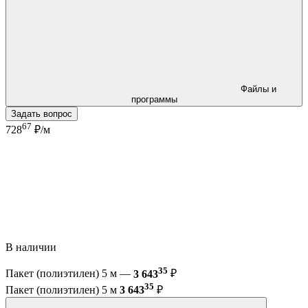
Файлы и
программы
Задать вопрос
67
728
₽/м
В наличии
35
Пакет (полиэтилен) 5 м —
3 643
₽
35
Пакет (полиэтилен) 5 м
3 643
₽