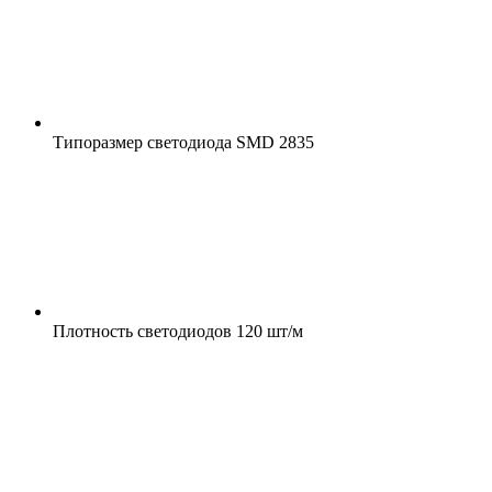
Типоразмер светодиода
SMD 2835
Плотность светодиодов
120 шт/м