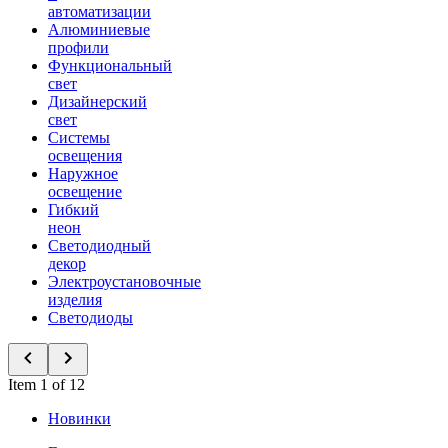
автоматизации
Алюминиевые
профили
Функциональный
свет
Дизайнерский
свет
Системы
освещения
Наружное
освещение
Гибкий
неон
Светодиодный
декор
Электроустановочные
изделия
Светодиоды
Item 1 of 12
Новинки