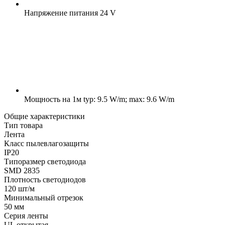
Напряжение питания
24 V
Мощность на 1м
typ: 9.5 W/m; max: 9.6 W/m
Общие характеристики
Тип товара
Лента
Класс пылевлагозащиты
IP20
Типоразмер светодиода
SMD 2835
Плотность светодиодов
120 шт/м
Минимальный отрезок
50 мм
Серия ленты
UL открытая