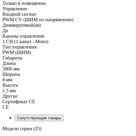
Только в помещении
Управление
Входной сигнал
PWM СV (ШИМ по напряжению)
Диммируемый(ая)
Да
Каналы управления
1 CH (1 канал - Mono)
Тип управления
PWM (ШИМ)
Габариты
Длина
5000 мм
Ширина
8 мм
Высота
1.5 мм
Другие
Сертификат CE
CE
Сопутствующие товары
Модели серии (25)