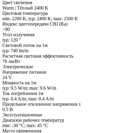
Цвет свечения
Warm | Тёплый 2400 K
Цветовая температура
min: 2200 K; typ: 2400 K; max: 2500 K
Индекс цветопередачи CRI (Ra)
>90
Угол излучения
typ: 120 °
Световой поток на 1м
typ: 740 lm/m
Расчетная световая эффективность
78 лм/Вт
Электрические
Напряжение питания
24 V
Мощность на 1м
typ: 9.5 W/m; max: 9.6 W/m
Ток потребления 1м
typ: 0.4 A/m; max: 0.4 A/m
Предельное отклонение напряжения ±
0.5 В
Эксплуатационные
Диапазон рабочих температур
min: -30 °C; max: 45 °C
Место применения