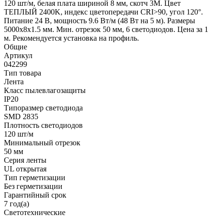
120 шт/м, белая плата шириной 8 мм, скотч 3M. Цвет
ТЕПЛЫЙ 2400K, индекс цветопередачи CRI>90, угол 120°.
Питание 24 В, мощность 9.6 Вт/м (48 Вт на 5 м). Размеры
5000x8x1.5 мм. Мин. отрезок 50 мм, 6 светодиодов. Цена за 1
м. Рекомендуется установка на профиль.
Общие
Артикул
042299
Тип товара
Лента
Класс пылевлагозащиты
IP20
Типоразмер светодиода
SMD 2835
Плотность светодиодов
120 шт/м
Минимальный отрезок
50 мм
Серия ленты
UL открытая
Тип герметизации
Без герметизации
Гарантийный срок
7 год(а)
Светотехнические