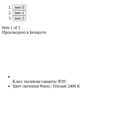
item 0
item 1
item 2
Item 1 of 3
Произведено в Беларуси
Класс пылевлагозащиты
IP20
Цвет свечения
Warm | Тёплый 2400 K