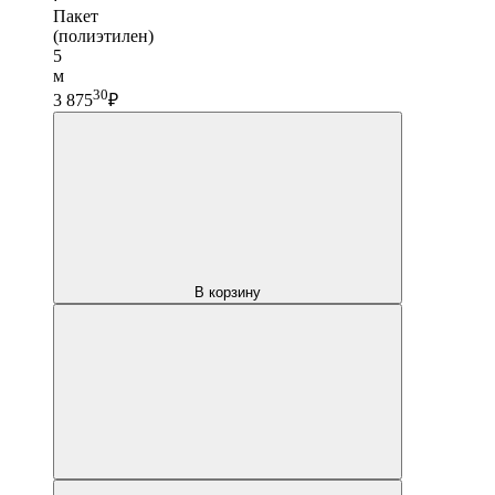
Пакет
(полиэтилен)
5
м
30
3 875
₽
В корзину