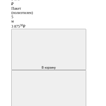
₽
Пакет
(полиэтилен)
5
м
30
3 875
₽
В корзину