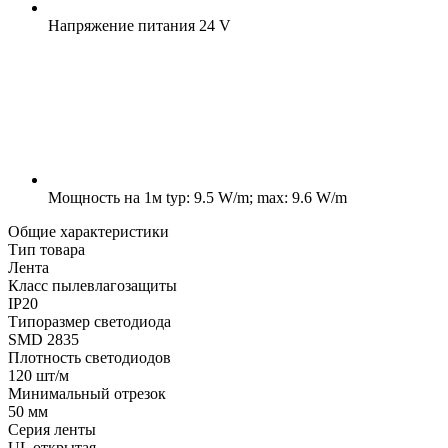
Напряжение питания
24 V
Мощность на 1м
typ: 9.5 W/m; max: 9.6 W/m
Общие характеристики
Тип товара
Лента
Класс пылевлагозащиты
IP20
Типоразмер светодиода
SMD 2835
Плотность светодиодов
120 шт/м
Минимальный отрезок
50 мм
Серия ленты
UL открытая