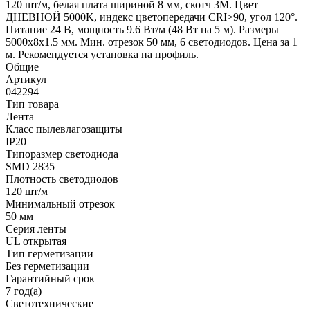
120 шт/м, белая плата шириной 8 мм, скотч 3M. Цвет
ДНЕВНОЙ 5000K, индекс цветопередачи CRI>90, угол 120°.
Питание 24 В, мощность 9.6 Вт/м (48 Вт на 5 м). Размеры
5000x8x1.5 мм. Мин. отрезок 50 мм, 6 светодиодов. Цена за 1
м. Рекомендуется установка на профиль.
Общие
Артикул
042294
Тип товара
Лента
Класс пылевлагозащиты
IP20
Типоразмер светодиода
SMD 2835
Плотность светодиодов
120 шт/м
Минимальный отрезок
50 мм
Серия ленты
UL открытая
Тип герметизации
Без герметизации
Гарантийный срок
7 год(а)
Светотехнические