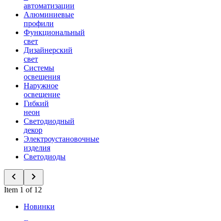
автоматизации
Алюминиевые
профили
Функциональный
свет
Дизайнерский
свет
Системы
освещения
Наружное
освещение
Гибкий
неон
Светодиодный
декор
Электроустановочные
изделия
Светодиоды
Item 1 of 12
Новинки