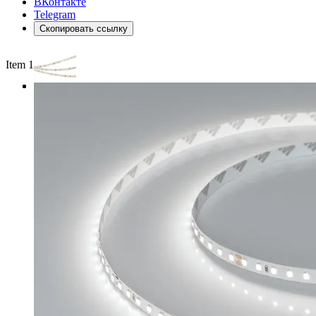
ВКонтакте
Telegram
Скопировать ссылку
Item 1 of 3