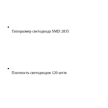
Типоразмер светодиода
SMD 2835
Плотность светодиодов
120 шт/м