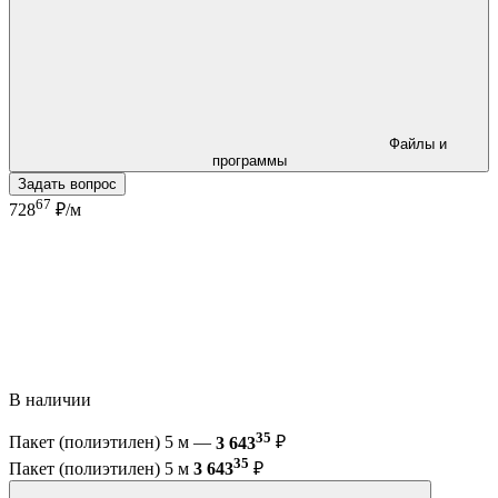
Файлы и
программы
Задать вопрос
67
728
₽/м
В наличии
35
Пакет (полиэтилен) 5 м —
3 643
₽
35
Пакет (полиэтилен) 5 м
3 643
₽