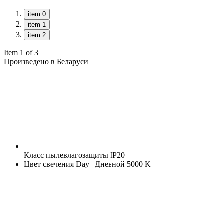
item 0
item 1
item 2
Item 1 of 3
Произведено в Беларуси
Класс пылевлагозащиты
IP20
Цвет свечения
Day | Дневной 5000 K