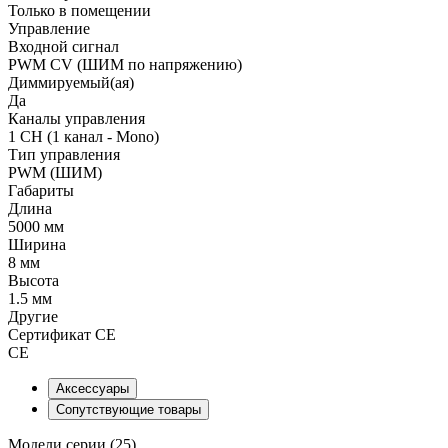
Только в помещении
Управление
Входной сигнал
PWM СV (ШИМ по напряжению)
Диммируемый(ая)
Да
Каналы управления
1 CH (1 канал - Mono)
Тип управления
PWM (ШИМ)
Габариты
Длина
5000 мм
Ширина
8 мм
Высота
1.5 мм
Другие
Сертификат CE
CE
Аксессуары
Сопутствующие товары
Модели серии (25)