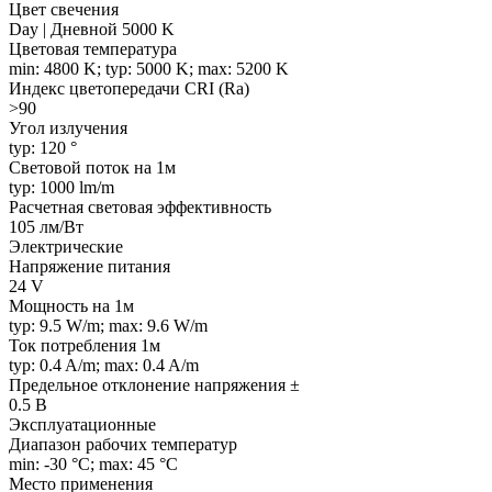
Цвет свечения
Day | Дневной 5000 K
Цветовая температура
min: 4800 K; typ: 5000 K; max: 5200 K
Индекс цветопередачи CRI (Ra)
>90
Угол излучения
typ: 120 °
Световой поток на 1м
typ: 1000 lm/m
Расчетная световая эффективность
105 лм/Вт
Электрические
Напряжение питания
24 V
Мощность на 1м
typ: 9.5 W/m; max: 9.6 W/m
Ток потребления 1м
typ: 0.4 A/m; max: 0.4 A/m
Предельное отклонение напряжения ±
0.5 В
Эксплуатационные
Диапазон рабочих температур
min: -30 °C; max: 45 °C
Место применения