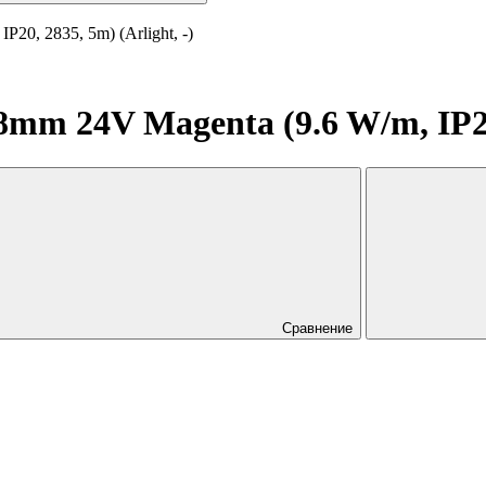
0, 2835, 5m) (Arlight, -)
m 24V Magenta (9.6 W/m, IP20, 
Сравнение