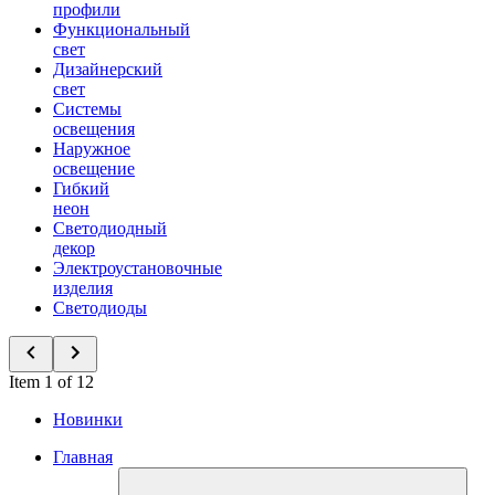
профили
Функциональный
свет
Дизайнерский
свет
Системы
освещения
Наружное
освещение
Гибкий
неон
Светодиодный
декор
Электроустановочные
изделия
Светодиоды
Item 1 of 12
Новинки
Главная