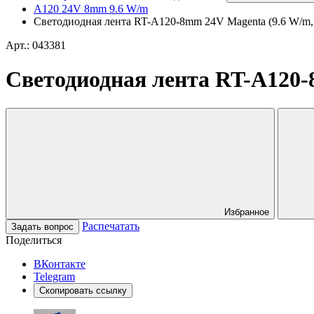
A120 24V 8mm 9.6 W/m
Светодиодная лента RT-A120-8mm 24V Magenta (9.6 W/m, IP2
Арт.: 043381
Светодиодная лента RT-A120-8m
Избранное
Распечатать
Задать вопрос
Поделиться
ВКонтакте
Telegram
Скопировать ссылку