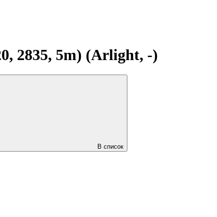
2835, 5m) (Arlight, -)
В список