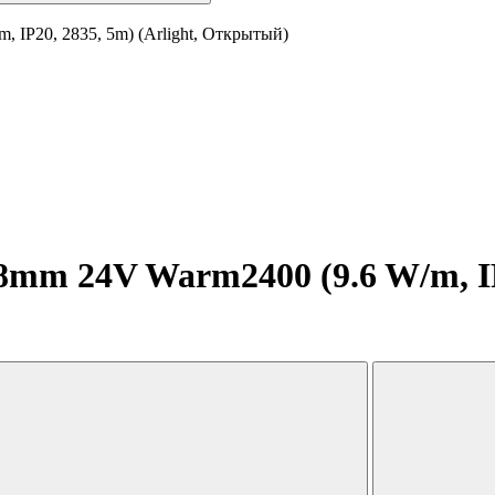
 IP20, 2835, 5m) (Arlight, Открытый)
mm 24V Warm2400 (9.6 W/m, IP2