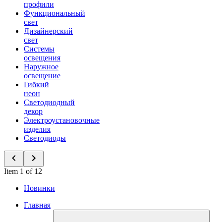
профили
Функциональный
свет
Дизайнерский
свет
Системы
освещения
Наружное
освещение
Гибкий
неон
Светодиодный
декор
Электроустановочные
изделия
Светодиоды
Item 1 of 12
Новинки
Главная