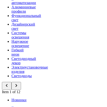
автоматизации
Алюминиевые
профили
Функциональный
свет
Дизайнерский
свет
Системы
освещения
Наружное
освещение
Гибкий
неон
Светодиодный
декор
Электроустановочные
изделия
Светодиоды
Item 1 of 12
Новинки