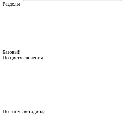
Разделы
Базовый
По цвету свечения
По типу светодиода