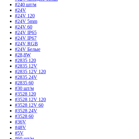
#240 шт/м
#24V
#24V 120
#24V 5mm
#24V 60
#24V IP65
#24V IP67
#24V RGB
#24V Белые
#28,8W
#2835 120
#2835 12V
#2835 12V 120
#2835 24V
#2835 60
#30 шт/м
#3528 120
#3528 12V 120
#3528 12V 60
#3528 24V
#3528 60
#36V
#48V
#5V
#60 шт/м