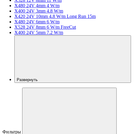
X528 12V 8mm 11 W/m
X480 24V 4mm 4 W/m
X400 24V 3mm 4.8 W/m
X420 24V 10mm 4.8 W/m Long Run 15m
X480 24V 6mm 6 W/m
X528 24V 8mm 6 W/m FreeCut
X400 24V 5mm 7.2 W/m
Развернуть
Фильтры