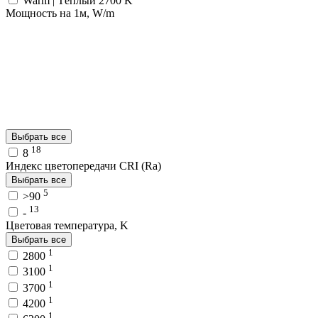
Warm | Тёплый 2700 K
Мощность на 1м, W/m
Выбрать все
18
8
Индекс цветопередачи CRI (Ra)
Выбрать все
5
>90
13
-
Цветовая температура, K
Выбрать все
1
2800
1
3100
1
3700
1
4200
1