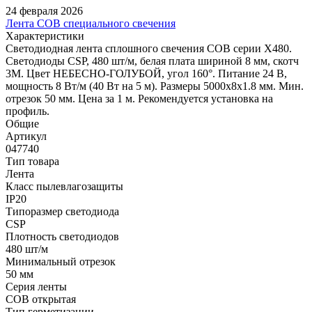
24 февраля 2026
Лента COB специального свечения
Характеристики
Светодиодная лента сплошного свечения COB серии X480.
Светодиоды CSP, 480 шт/м, белая плата шириной 8 мм, скотч
3M. Цвет НЕБЕСНО-ГОЛУБОЙ, угол 160°. Питание 24 В,
мощность 8 Вт/м (40 Вт на 5 м). Размеры 5000х8х1.8 мм. Мин.
отрезок 50 мм. Цена за 1 м. Рекомендуется установка на
профиль.
Общие
Артикул
047740
Тип товара
Лента
Класс пылевлагозащиты
IP20
Типоразмер светодиода
CSP
Плотность светодиодов
480 шт/м
Минимальный отрезок
50 мм
Серия ленты
COB открытая
Тип герметизации