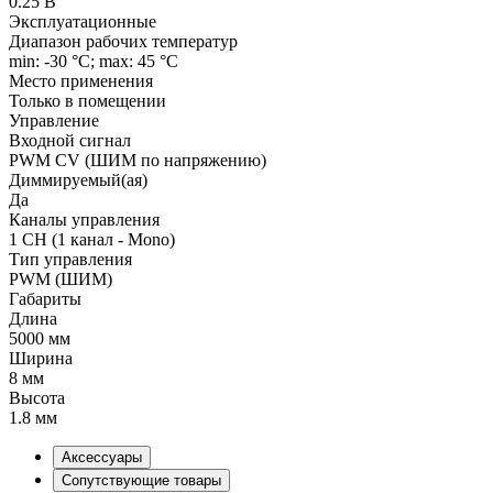
0.25 В
Эксплуатационные
Диапазон рабочих температур
min: -30 °C; max: 45 °C
Место применения
Только в помещении
Управление
Входной сигнал
PWM СV (ШИМ по напряжению)
Диммируемый(ая)
Да
Каналы управления
1 CH (1 канал - Mono)
Тип управления
PWM (ШИМ)
Габариты
Длина
5000 мм
Ширина
8 мм
Высота
1.8 мм
Аксессуары
Сопутствующие товары