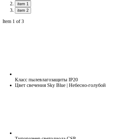
item 1
item 2
Item 1 of 3
Класс пылевлагозащиты
IP20
Цвет свечения
Sky Blue | Небесно-голубой
Типоразмер светодиода
CSP