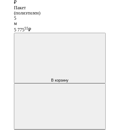
₽
Пакет
(полиэтилен)
5
м
55
5 775
₽
В корзину