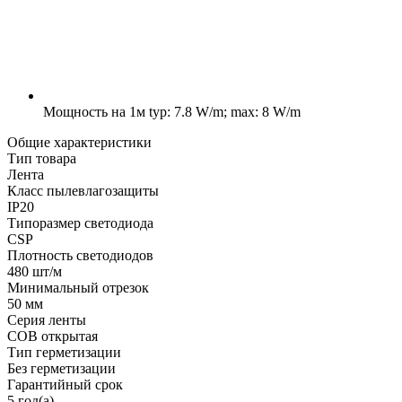
Мощность на 1м
typ: 7.8 W/m; max: 8 W/m
Общие характеристики
Тип товара
Лента
Класс пылевлагозащиты
IP20
Типоразмер светодиода
CSP
Плотность светодиодов
480 шт/м
Минимальный отрезок
50 мм
Серия ленты
COB открытая
Тип герметизации
Без герметизации
Гарантийный срок
5 год(а)