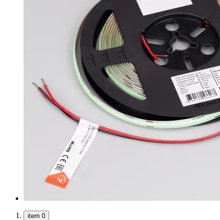
item 0