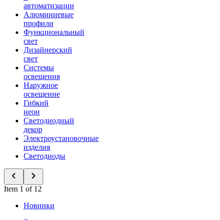
автоматизации
Алюминиевые
профили
Функциональный
свет
Дизайнерский
свет
Системы
освещения
Наружное
освещение
Гибкий
неон
Светодиодный
декор
Электроустановочные
изделия
Светодиоды
Item 1 of 12
Новинки