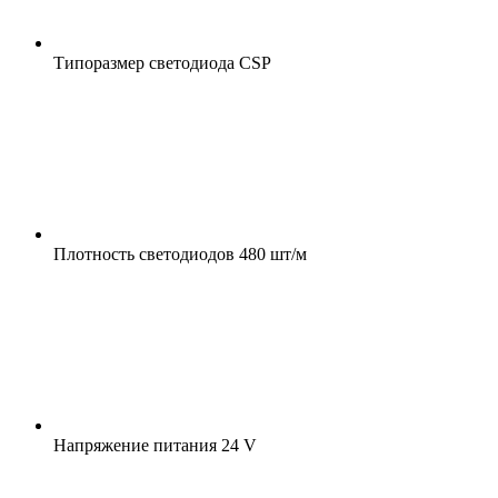
Типоразмер светодиода
CSP
Плотность светодиодов
480 шт/м
Напряжение питания
24 V