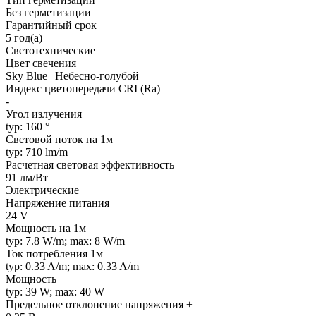
Без герметизации
Гарантийный срок
5 год(а)
Светотехнические
Цвет свечения
Sky Blue | Небесно-голубой
Индекс цветопередачи CRI (Ra)
-
Угол излучения
typ: 160 °
Световой поток на 1м
typ: 710 lm/m
Расчетная световая эффективность
91 лм/Вт
Электрические
Напряжение питания
24 V
Мощность на 1м
typ: 7.8 W/m; max: 8 W/m
Ток потребления 1м
typ: 0.33 A/m; max: 0.33 A/m
Мощность
typ: 39 W; max: 40 W
Предельное отклонение напряжения ±