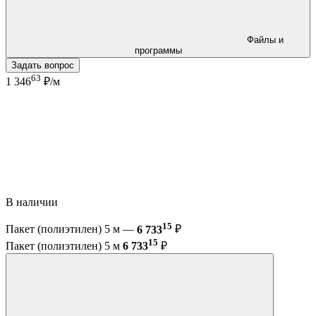
Файлы и
программы
Задать вопрос
63
1 346
₽/м
В наличии
15
Пакет (полиэтилен) 5 м —
6 733
₽
15
Пакет (полиэтилен) 5 м
6 733
₽