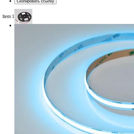
Скопировать ссылку
Item 1 of 3