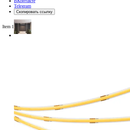
ВКонтакте
Telegram
Скопировать ссылку
Item 1 of 6