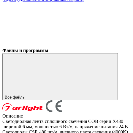
Файлы и программы
Все файлы
Описание
Светодиодная лента сплошного свечения COB серии X480
шириной 6 мм, мощностью 6 Вт/м, напряжение питания 24 В.
Светодиоды CSP, 480 шт/м, дневного цвета свечения (4000K).