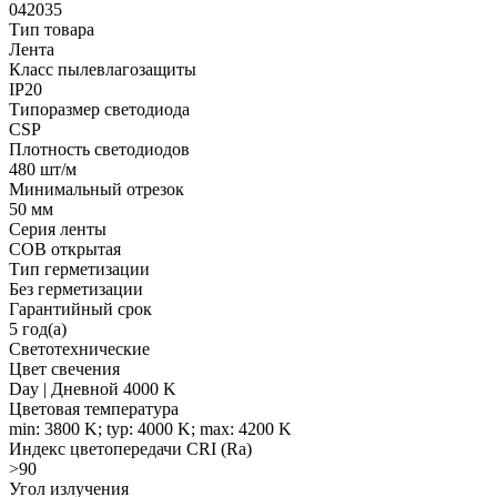
042035
Тип товара
Лента
Класс пылевлагозащиты
IP20
Типоразмер светодиода
CSP
Плотность светодиодов
480 шт/м
Минимальный отрезок
50 мм
Серия ленты
COB открытая
Тип герметизации
Без герметизации
Гарантийный срок
5 год(а)
Светотехнические
Цвет свечения
Day | Дневной 4000 K
Цветовая температура
min: 3800 K; typ: 4000 K; max: 4200 K
Индекс цветопередачи CRI (Ra)
>90
Угол излучения