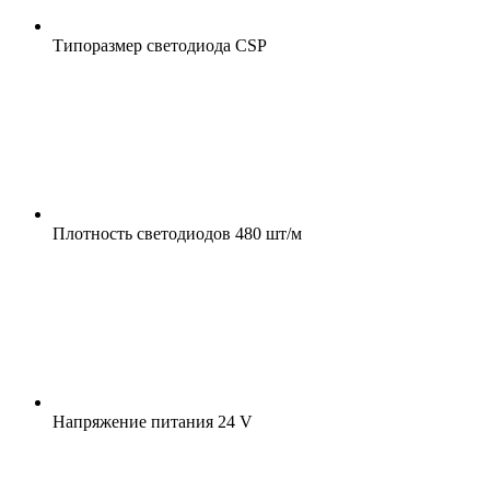
Типоразмер светодиода
CSP
Плотность светодиодов
480 шт/м
Напряжение питания
24 V