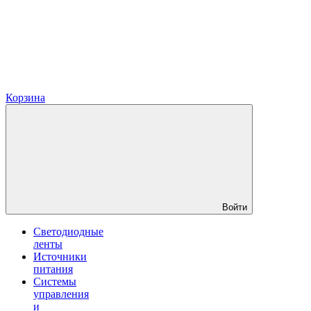
Корзина
Войти
Светодиодные
ленты
Источники
питания
Системы
управления
и