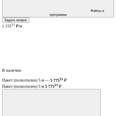
Файлы и
программы
Задать вопрос
11
1 155
₽/м
В наличии
55
Пакет (полиэтилен) 5 м —
5 775
₽
55
Пакет (полиэтилен) 5 м
5 775
₽