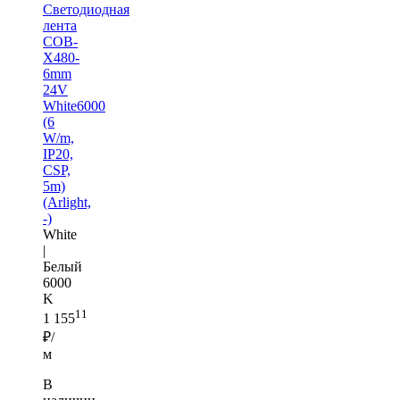
Светодиодная
лента
COB-
X480-
6mm
24V
White6000
(6
W/m,
IP20,
CSP,
5m)
(Arlight,
-)
White
|
Белый
6000
K
11
1 155
₽/
м
В