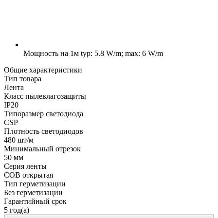
Мощность на 1м
typ: 5.8 W/m; max: 6 W/m
Общие характеристики
Тип товара
Лента
Класс пылевлагозащиты
IP20
Типоразмер светодиода
CSP
Плотность светодиодов
480 шт/м
Минимальный отрезок
50 мм
Серия ленты
COB открытая
Тип герметизации
Без герметизации
Гарантийный срок
5 год(а)