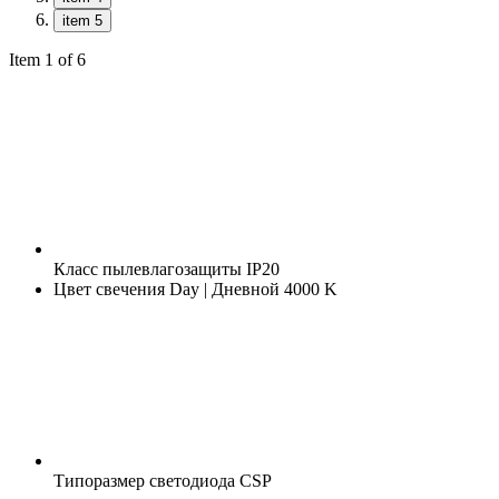
item 5
Item 1 of 6
Класс пылевлагозащиты
IP20
Цвет свечения
Day | Дневной 4000 K
Типоразмер светодиода
CSP