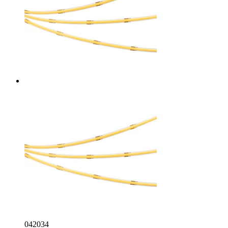
042034