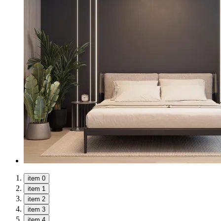
item 0
item 1
item 2
item 3
item 4