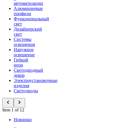
автоматизации
Алюминиевые
профили
Функциональный
свет
Дизайнерский
свет
Системы
освещения
Наружное
освещение
Гибкий
неон
Светодиодный
декор
Электроустановочные
изделия
Светодиоды
Item 1 of 12
Новинки