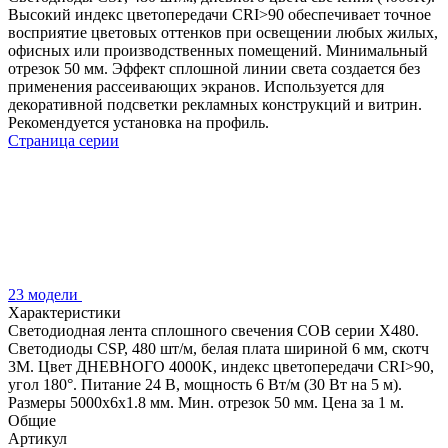
Высокий индекс цветопередачи CRI>90 обеспечивает точное
восприятие цветовых оттенков при освещении любых жилых,
офисных или производственных помещений. Минимальный
отрезок 50 мм. Эффект сплошной линии света создается без
применения рассеивающих экранов. Используется для
декоративной подсветки рекламных конструкций и витрин.
Рекомендуется установка на профиль.
Страница серии
23 модели
Характеристики
Светодиодная лента сплошного свечения COB серии X480.
Светодиоды CSP, 480 шт/м, белая плата шириной 6 мм, скотч
3M. Цвет ДНЕВНОГО 4000K, индекс цветопередачи CRI>90,
угол 180°. Питание 24 В, мощность 6 Вт/м (30 Вт на 5 м).
Размеры 5000х6х1.8 мм. Мин. отрезок 50 мм. Цена за 1 м.
Общие
Артикул