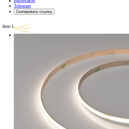
ВКонтакте
Telegram
Скопировать ссылку
Item 1 of 3