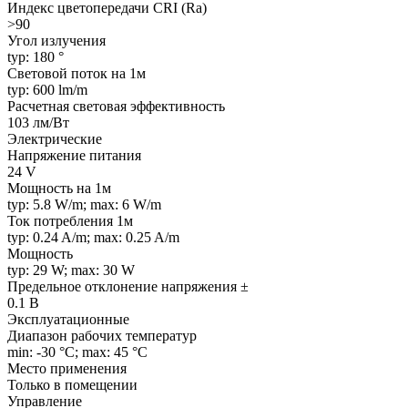
Индекс цветопередачи CRI (Ra)
>90
Угол излучения
typ: 180 °
Световой поток на 1м
typ: 600 lm/m
Расчетная световая эффективность
103 лм/Вт
Электрические
Напряжение питания
24 V
Мощность на 1м
typ: 5.8 W/m; max: 6 W/m
Ток потребления 1м
typ: 0.24 A/m; max: 0.25 A/m
Мощность
typ: 29 W; max: 30 W
Предельное отклонение напряжения ±
0.1 В
Эксплуатационные
Диапазон рабочих температур
min: -30 °C; max: 45 °C
Место применения
Только в помещении
Управление