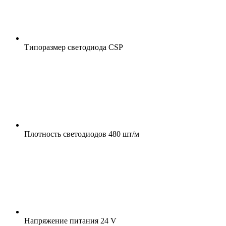
Типоразмер светодиода
CSP
Плотность светодиодов
480 шт/м
Напряжение питания
24 V