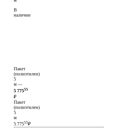
м
В
наличии
Пакет
(полиэтилен)
5
м —
55
5 775
₽
Пакет
(полиэтилен)
5
м
55
5 775
₽