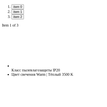
item 0
item 1
item 2
Item 1 of 3
Класс пылевлагозащиты
IP20
Цвет свечения
Warm | Тёплый 3500 K