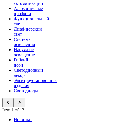
автоматизации
Алюминиевые
профили
Функциональный
свет
Дизайнерский
свет
Системы
освещения
Наружное
освещение
Гибкий
неон
Светодиодный
декор
Электроустановочные
изделия
Светодиоды
Item 1 of 12
Новинки