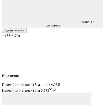
Файлы и
программы
Задать вопрос
11
1 155
₽/м
В наличии
55
Пакет (полиэтилен) 5 м —
5 775
₽
55
Пакет (полиэтилен) 5 м
5 775
₽