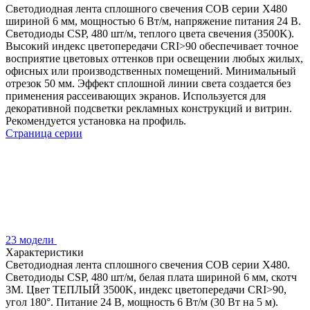
Светодиодная лента сплошного свечения COB серии X480
шириной 6 мм, мощностью 6 Вт/м, напряжение питания 24 В.
Светодиоды CSP, 480 шт/м, теплого цвета свечения (3500K).
Высокий индекс цветопередачи CRI>90 обеспечивает точное
восприятие цветовых оттенков при освещении любых жилых,
офисных или производственных помещений. Минимальный
отрезок 50 мм. Эффект сплошной линии света создается без
применения рассеивающих экранов. Используется для
декоративной подсветки рекламных конструкций и витрин.
Рекомендуется установка на профиль.
Страница серии
23 модели
Характеристики
Светодиодная лента сплошного свечения COB серии X480.
Светодиоды CSP, 480 шт/м, белая плата шириной 6 мм, скотч
3M. Цвет ТЕПЛЫЙ 3500K, индекс цветопередачи CRI>90,
угол 180°. Питание 24 В, мощность 6 Вт/м (30 Вт на 5 м).