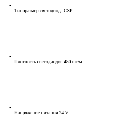
Типоразмер светодиода
CSP
Плотность светодиодов
480 шт/м
Напряжение питания
24 V