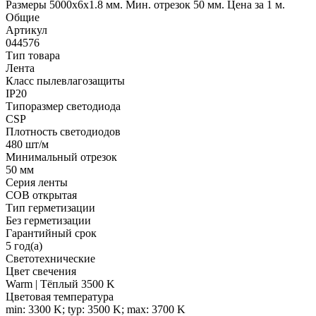
Размеры 5000х6х1.8 мм. Мин. отрезок 50 мм. Цена за 1 м.
Общие
Артикул
044576
Тип товара
Лента
Класс пылевлагозащиты
IP20
Типоразмер светодиода
CSP
Плотность светодиодов
480 шт/м
Минимальный отрезок
50 мм
Серия ленты
COB открытая
Тип герметизации
Без герметизации
Гарантийный срок
5 год(а)
Светотехнические
Цвет свечения
Warm | Тёплый 3500 K
Цветовая температура
min: 3300 K; typ: 3500 K; max: 3700 K