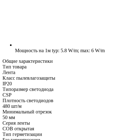
Мощность на 1м
typ: 5.8 W/m; max: 6 W/m
Общие характеристики
Тип товара
Лента
Класс пылевлагозащиты
IP20
Типоразмер светодиода
CSP
Плотность светодиодов
480 шт/м
Минимальный отрезок
50 мм
Серия ленты
COB открытая
Тип герметизации
Без герметизации