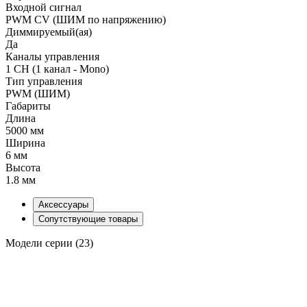
Входной сигнал
PWM СV (ШИМ по напряжению)
Диммируемый(ая)
Да
Каналы управления
1 CH (1 канал - Mono)
Тип управления
PWM (ШИМ)
Габариты
Длина
5000 мм
Ширина
6 мм
Высота
1.8 мм
Аксессуары
Сопутствующие товары
Модели серии (23)