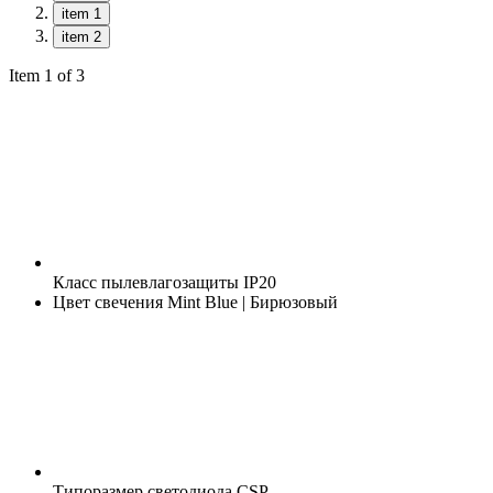
item 1
item 2
Item 1 of 3
Класс пылевлагозащиты
IP20
Цвет свечения
Mint Blue | Бирюзовый
Типоразмер светодиода
CSP