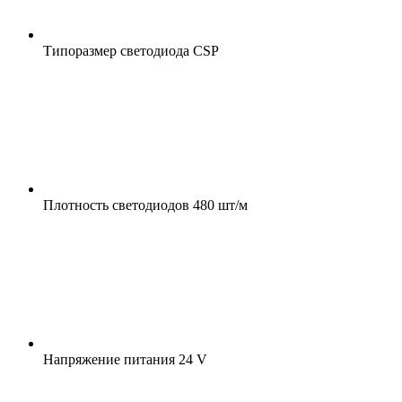
Типоразмер светодиода
CSP
Плотность светодиодов
480 шт/м
Напряжение питания
24 V