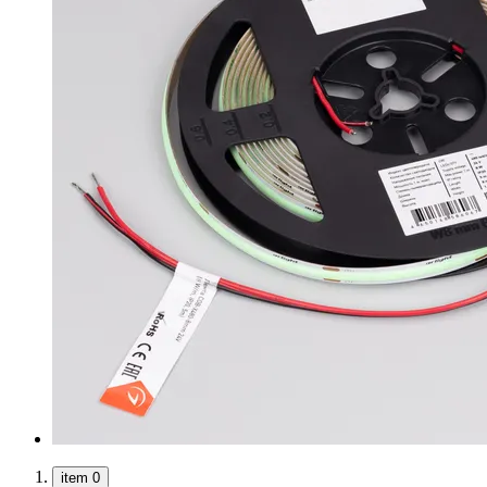
item 0