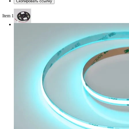
Скопировать ссылку
Item 1 of 3