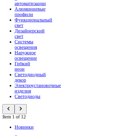
автоматизации
Алюминиевые
профили
Функциональный
свет
Дизайнерский
свет
Системы
освещения
Наружное
освещение
Гибкий
неон
Светодиодный
декор
Электроустановочные
изделия
Светодиоды
Item 1 of 12
Новинки