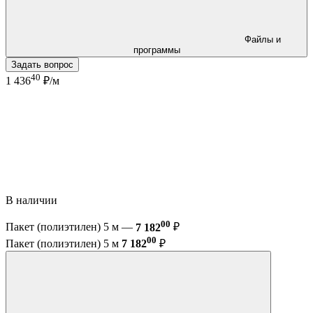
Файлы и
программы
Задать вопрос
40
1 436
₽/м
В наличии
00
Пакет (полиэтилен) 5 м —
7 182
₽
00
Пакет (полиэтилен) 5 м
7 182
₽