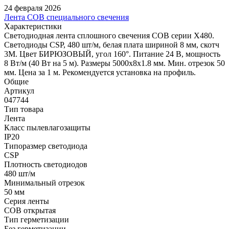
24 февраля 2026
Лента COB специального свечения
Характеристики
Светодиодная лента сплошного свечения COB серии X480.
Светодиоды CSP, 480 шт/м, белая плата шириной 8 мм, скотч
3M. Цвет БИРЮЗОВЫЙ, угол 160°. Питание 24 В, мощность
8 Вт/м (40 Вт на 5 м). Размеры 5000х8х1.8 мм. Мин. отрезок 50
мм. Цена за 1 м. Рекомендуется установка на профиль.
Общие
Артикул
047744
Тип товара
Лента
Класс пылевлагозащиты
IP20
Типоразмер светодиода
CSP
Плотность светодиодов
480 шт/м
Минимальный отрезок
50 мм
Серия ленты
COB открытая
Тип герметизации
Без герметизации