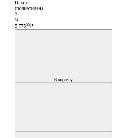
Пакет
(полиэтилен)
5
м
55
5 775
₽
В корзину