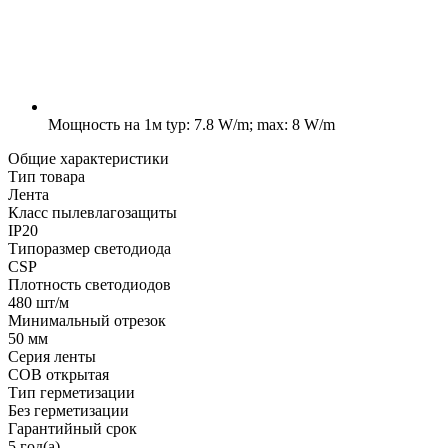
Мощность на 1м
typ: 7.8 W/m; max: 8 W/m
Общие характеристики
Тип товара
Лента
Класс пылевлагозащиты
IP20
Типоразмер светодиода
CSP
Плотность светодиодов
480 шт/м
Минимальный отрезок
50 мм
Серия ленты
COB открытая
Тип герметизации
Без герметизации
Гарантийный срок
5 год(а)