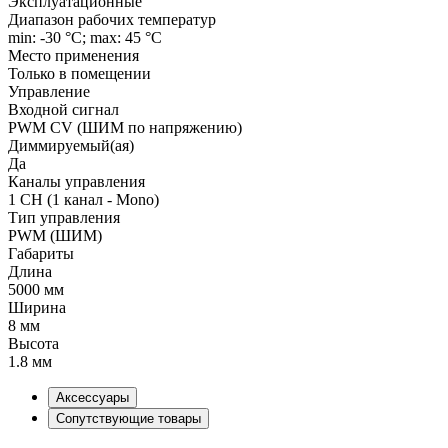
Эксплуатационные
Диапазон рабочих температур
min: -30 °C; max: 45 °C
Место применения
Только в помещении
Управление
Входной сигнал
PWM СV (ШИМ по напряжению)
Диммируемый(ая)
Да
Каналы управления
1 CH (1 канал - Mono)
Тип управления
PWM (ШИМ)
Габариты
Длина
5000 мм
Ширина
8 мм
Высота
1.8 мм
Аксессуары
Сопутствующие товары