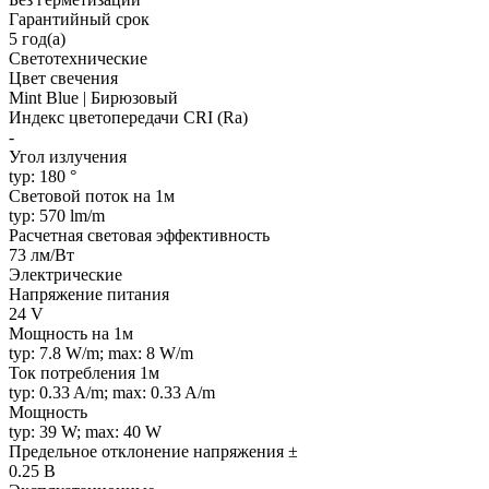
Гарантийный срок
5 год(а)
Светотехнические
Цвет свечения
Mint Blue | Бирюзовый
Индекс цветопередачи CRI (Ra)
-
Угол излучения
typ: 180 °
Световой поток на 1м
typ: 570 lm/m
Расчетная световая эффективность
73 лм/Вт
Электрические
Напряжение питания
24 V
Мощность на 1м
typ: 7.8 W/m; max: 8 W/m
Ток потребления 1м
typ: 0.33 A/m; max: 0.33 A/m
Мощность
typ: 39 W; max: 40 W
Предельное отклонение напряжения ±
0.25 В