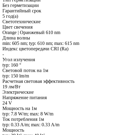
Без герметизации
Гарантийный срок
5 год(а)
Светотехнические
Цвет свечения
Orange | Оранжевый 610 nm
Длина волны
min: 605 nm; typ: 610 nm; max: 615 nm
Индекс цветопередачи CRI (Ra)
-
Угол излучения
typ: 160 °
Световой поток на 1м
typ: 150 lm/m
Расчетная световая эффективность
19 лм/Вт
Электрические
Напряжение питания
24 V
Мощность на 1м
typ: 7.8 W/m; max: 8 W/m
Ток потребления 1м
typ: 0.33 A/m; max: 0.33 A/m
Мощность