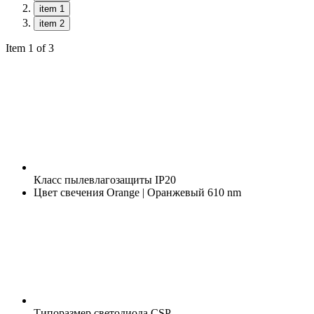
item 1
item 2
Item 1 of 3
Класс пылевлагозащиты
IP20
Цвет свечения
Orange | Оранжевый 610 nm
Типоразмер светодиода
CSP