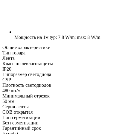
Мощность на 1м
typ: 7.8 W/m; max: 8 W/m
Общие характеристики
Тип товара
Лента
Класс пылевлагозащиты
IP20
Типоразмер светодиода
CSP
Плотность светодиодов
480 шт/м
Минимальный отрезок
50 мм
Серия ленты
COB открытая
Тип герметизации
Без герметизации
Гарантийный срок
5 год(а)