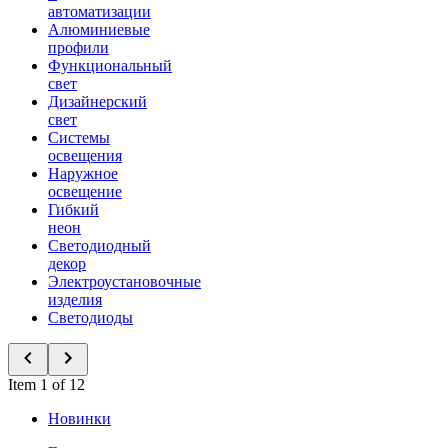
автоматизации
Алюминиевые
профили
Функциональный
свет
Дизайнерский
свет
Системы
освещения
Наружное
освещение
Гибкий
неон
Светодиодный
декор
Электроустановочные
изделия
Светодиоды
Item 1 of 12
Новинки