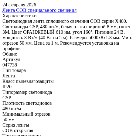
24 февраля 2026
Лента COB специального свечения
Характеристики
Светодиодная лента сплошного свечения COB серии X480.
Светодиоды CSP, 480 шт/м, белая плата шириной 8 мм, скотч
3M. Цвет ОРАНЖЕВЫЙ 610 нм, угол 160°. Питание 24 В,
мощность 8 Вт/м (40 Вт на 5 м). Размеры 5000х8х1.8 мм. Мин.
отрезок 50 мм. Цена за 1 м. Рекомендуется установка на
профиль.
Общие
Артикул
047738
Тип товара
Лента
Класс пылевлагозащиты
IP20
Типоразмер светодиода
CSP
Плотность светодиодов
480 шт/м
Минимальный отрезок
50 мм
Серия ленты
COB открытая
Тип герметизации