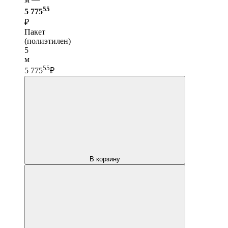
55
5 775
₽
Пакет
(полиэтилен)
5
м
55
5 775
₽
В корзину