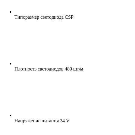
Типоразмер светодиода
CSP
Плотность светодиодов
480 шт/м
Напряжение питания
24 V