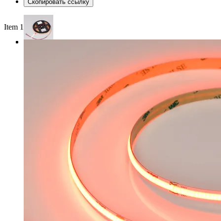
Скопировать ссылку
Item 1 of 3