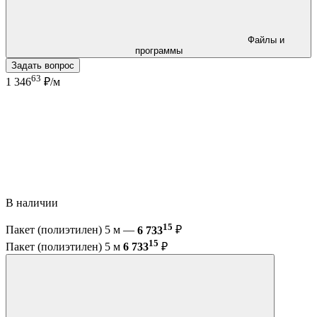
Файлы и
программы
Задать вопрос
63
1 346
₽/м
В наличии
15
Пакет (полиэтилен) 5 м —
6 733
₽
15
Пакет (полиэтилен) 5 м
6 733
₽