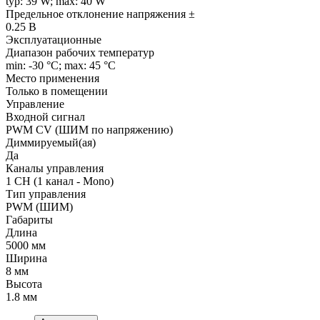
typ: 39 W; max: 40 W
Предельное отклонение напряжения ±
0.25 В
Эксплуатационные
Диапазон рабочих температур
min: -30 °C; max: 45 °C
Место применения
Только в помещении
Управление
Входной сигнал
PWM СV (ШИМ по напряжению)
Диммируемый(ая)
Да
Каналы управления
1 CH (1 канал - Mono)
Тип управления
PWM (ШИМ)
Габариты
Длина
5000 мм
Ширина
8 мм
Высота
1.8 мм