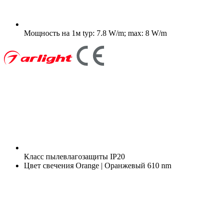
Мощность на 1м
typ: 7.8 W/m; max: 8 W/m
Класс пылевлагозащиты
IP20
Цвет свечения
Orange | Оранжевый 610 nm