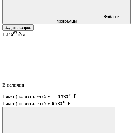
Файлы и
программы
Задать вопрос
63
1 346
₽/м
В наличии
15
Пакет (полиэтилен) 5 м —
6 733
₽
15
Пакет (полиэтилен) 5 м
6 733
₽