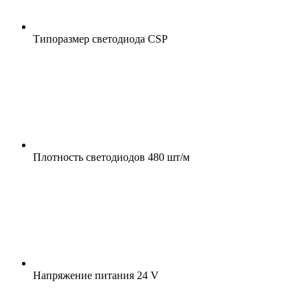
Типоразмер светодиода
CSP
Плотность светодиодов
480 шт/м
Напряжение питания
24 V