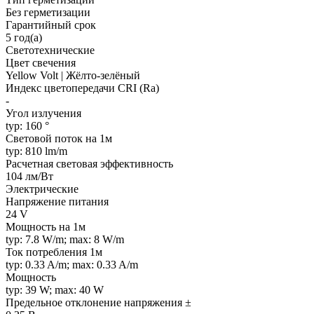
Без герметизации
Гарантийный срок
5 год(а)
Светотехнические
Цвет свечения
Yellow Volt | Жёлто-зелёный
Индекс цветопередачи CRI (Ra)
-
Угол излучения
typ: 160 °
Световой поток на 1м
typ: 810 lm/m
Расчетная световая эффективность
104 лм/Вт
Электрические
Напряжение питания
24 V
Мощность на 1м
typ: 7.8 W/m; max: 8 W/m
Ток потребления 1м
typ: 0.33 A/m; max: 0.33 A/m
Мощность
typ: 39 W; max: 40 W
Предельное отклонение напряжения ±