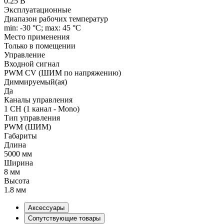
0.25 В
Эксплуатационные
Диапазон рабочих температур
min: -30 °C; max: 45 °C
Место применения
Только в помещении
Управление
Входной сигнал
PWM СV (ШИМ по напряжению)
Диммируемый(ая)
Да
Каналы управления
1 CH (1 канал - Mono)
Тип управления
PWM (ШИМ)
Габариты
Длина
5000 мм
Ширина
8 мм
Высота
1.8 мм
Аксессуары
Сопутствующие товары