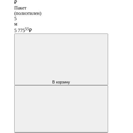
₽
Пакет
(полиэтилен)
5
м
55
5 775
₽
В корзину