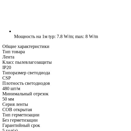
Мощность на 1м
typ: 7.8 W/m; max: 8 W/m
Общие характеристики
Тип товара
Лента
Класс пылевлагозащиты
IP20
Типоразмер светодиода
CSP
Плотность светодиодов
480 шт/м
Минимальный отрезок
50 мм
Серия ленты
COB открытая
Тип герметизации
Без герметизации
Гарантийный срок
5 год(а)