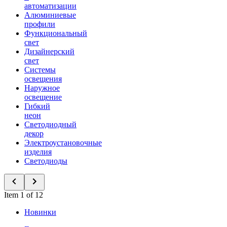
автоматизации
Алюминиевые
профили
Функциональный
свет
Дизайнерский
свет
Системы
освещения
Наружное
освещение
Гибкий
неон
Светодиодный
декор
Электроустановочные
изделия
Светодиоды
Item 1 of 12
Новинки