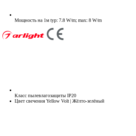
Мощность на 1м
typ: 7.8 W/m; max: 8 W/m
Класс пылевлагозащиты
IP20
Цвет свечения
Yellow Volt | Жёлто-зелёный