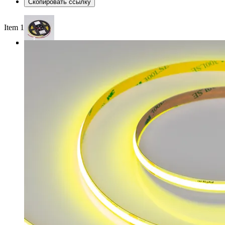
Скопировать ссылку
Item 1 of 3