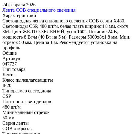
24 февраля 2026
Лента COB специального свечения
Характеристики
Светодиодная лента сплошного свечения COB серии X480.
Светодиоды CSP, 480 шт/м, белая плата шириной 8 мм, скотч
3M. Цвет ЖЕЛТО-ЗЕЛЕНЫЙ, угол 160°. Питание 24 В,
мощность 8 Вт/м (40 Вт на 5 м). Размеры 5000х8х1.8 мм. Мин.
отрезок 50 мм. Цена за 1 м. Рекомендуется установка на
профиль.
Общие
Артикул
047737
Тип товара
Лента
Класс пылевлагозащиты
IP20
Типоразмер светодиода
CSP
Плотность светодиодов
480 шт/м
Минимальный отрезок
50 мм
Серия ленты
COB открытая
Тип герметизации