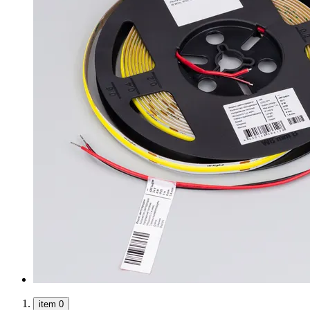
item 0