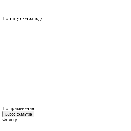
По типу светодиода
По применению
Сброс фильтра
Фильтры