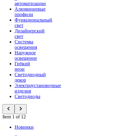
автоматизации
Алюминиевые
профили
Функциональный
свет
Дизайнерский
свет
Системы
освещения
Наружное
освещение
Гибкий
неон
Светодиодный
декор
Электроустановочные
изделия
Светодиоды
Item 1 of 12
Новинки