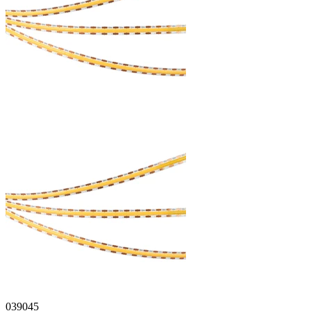
039045