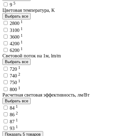
5
9
Цветовая температура, K
Выбрать все
1
2800
1
3100
1
3600
1
4200
1
6200
Световой поток на 1м, lm/m
Выбрать все
1
720
2
740
1
750
1
800
Расчетная световая эффективность, лм/Вт
Выбрать все
1
84
2
86
1
87
1
93
Показать 5 товаров