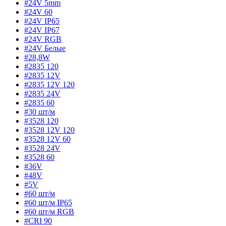
#24V 5mm
#24V 60
#24V IP65
#24V IP67
#24V RGB
#24V Белые
#28,8W
#2835 120
#2835 12V
#2835 12V 120
#2835 24V
#2835 60
#30 шт/м
#3528 120
#3528 12V 120
#3528 12V 60
#3528 24V
#3528 60
#36V
#48V
#5V
#60 шт/м
#60 шт/м IP65
#60 шт/м RGB
#CRI 90