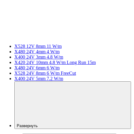
X528 12V 8mm 11 W/m
X480 24V 4mm 4 W/m
X400 24V 3mm 4.8 W/m
X420 24V 10mm 4.8 W/m Long Run 15m
X480 24V 6mm 6 W/m
X528 24V 8mm 6 W/m FreeCut
X400 24V 5mm 7.2 W/m
Развернуть