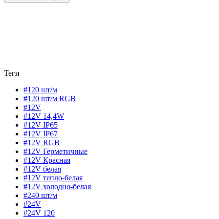
Теги
#120 шт/м
#120 шт/м RGB
#12V
#12V 14,4W
#12V IP65
#12V IP67
#12V RGB
#12V Герметичные
#12V Красная
#12V белая
#12V тепло-белая
#12V холодно-белая
#240 шт/м
#24V
#24V 120