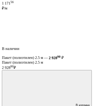
56
1 171
₽/м
В наличии
90
Пакет (полиэтилен) 2.5 м —
2 928
₽
Пакет (полиэтилен) 2.5 м
90
2 928
₽
В корзину