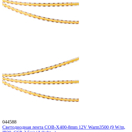
044588
Светодиодная лента COB-X400-8mm 12V Warm3500 (9 W/m,