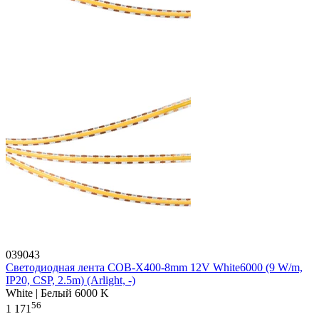
039043
Светодиодная лента COB-X400-8mm 12V White6000 (9 W/m,
IP20, CSP, 2.5m) (Arlight, -)
White | Белый 6000 K
56
1 171