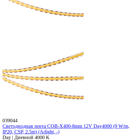
039044
Светодиодная лента COB-X400-8mm 12V Day4000 (9 W/m,
IP20, CSP, 2.5m) (Arlight, -)
Day | Дневной 4000 K