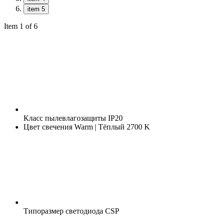
item 5
Item 1 of 6
Класс пылевлагозащиты
IP20
Цвет свечения
Warm | Тёплый 2700 K
Типоразмер светодиода
CSP