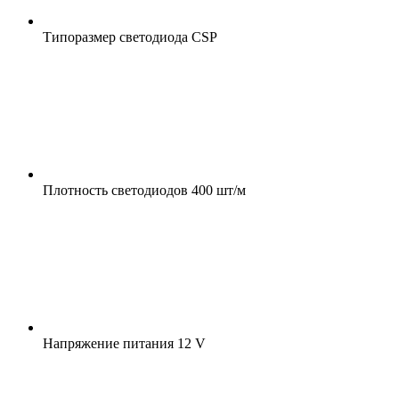
Типоразмер светодиода
CSP
Плотность светодиодов
400 шт/м
Напряжение питания
12 V