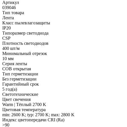
Артикул
039046
Тип товара
Лента
Класс пылевлагозащиты
IP20
Типоразмер светодиода
CSP
Плотность светодиодов
400 шт/м
Минимальный отрезок
10 мм
Серия ленты
COB открытая
Тип герметизации
Без герметизации
Гарантийный срок
5 год(а)
Светотехнические
Цвет свечения
Warm | Тёплый 2700 K
Цветовая температура
min: 2600 K; typ: 2700 K; max: 2800 K
Индекс цветопередачи CRI (Ra)
>90