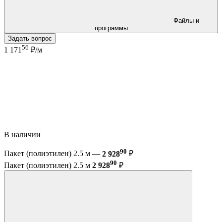
Файлы и
программы
Задать вопрос
56
1 171
₽/м
В наличии
90
Пакет (полиэтилен) 2.5 м —
2 928
₽
90
Пакет (полиэтилен) 2.5 м
2 928
₽