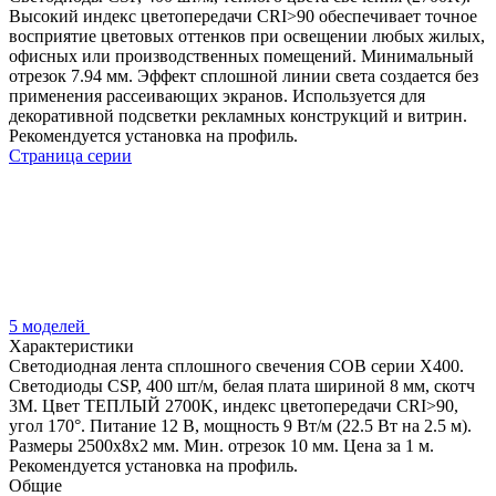
Высокий индекс цветопередачи CRI>90 обеспечивает точное
восприятие цветовых оттенков при освещении любых жилых,
офисных или производственных помещений. Минимальный
отрезок 7.94 мм. Эффект сплошной линии света создается без
применения рассеивающих экранов. Используется для
декоративной подсветки рекламных конструкций и витрин.
Рекомендуется установка на профиль.
Страница серии
5 моделей
Характеристики
Светодиодная лента сплошного свечения COB серии X400.
Светодиоды CSP, 400 шт/м, белая плата шириной 8 мм, скотч
3M. Цвет ТЕПЛЫЙ 2700K, индекс цветопередачи CRI>90,
угол 170°. Питание 12 В, мощность 9 Вт/м (22.5 Вт на 2.5 м).
Размеры 2500х8х2 мм. Мин. отрезок 10 мм. Цена за 1 м.
Рекомендуется установка на профиль.
Общие