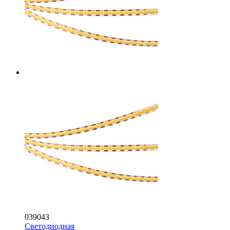
039043
Светодиодная