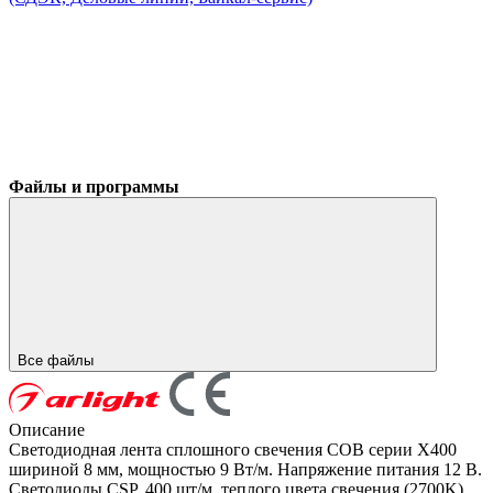
Файлы и программы
Все файлы
Описание
Светодиодная лента сплошного свечения COB серии X400
шириной 8 мм, мощностью 9 Вт/м. Напряжение питания 12 В.
Светодиоды CSP, 400 шт/м, теплого цвета свечения (2700K).