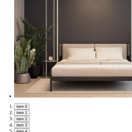
item 0
item 1
item 2
item 3
item 4