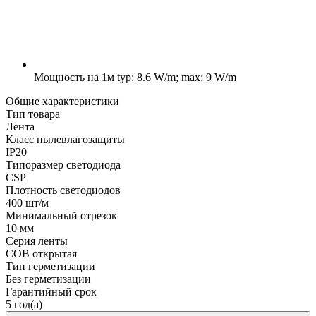
Мощность на 1м
typ: 8.6 W/m; max: 9 W/m
Общие характеристики
Тип товара
Лента
Класс пылевлагозащиты
IP20
Типоразмер светодиода
CSP
Плотность светодиодов
400 шт/м
Минимальный отрезок
10 мм
Серия ленты
COB открытая
Тип герметизации
Без герметизации
Гарантийный срок
5 год(а)