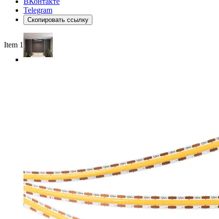
ВКонтакте
Telegram
Скопировать ссылку
Item 1 of 6