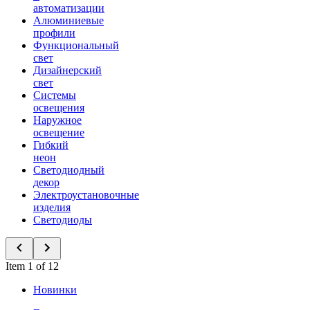
автоматизации
Алюминиевые
профили
Функциональный
свет
Дизайнерский
свет
Системы
освещения
Наружное
освещение
Гибкий
неон
Светодиодный
декор
Электроустановочные
изделия
Светодиоды
Item 1 of 12
Новинки