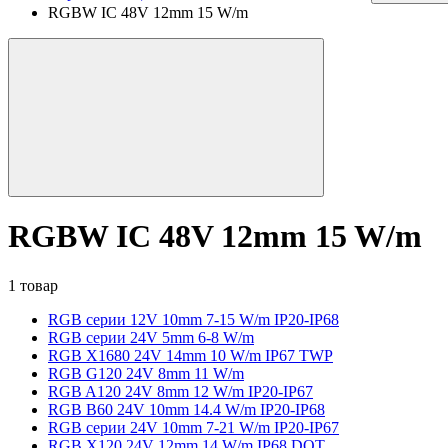
RGBW IC 48V 12mm 15 W/m
RGBW IC 48V 12mm 15 W/m
1 товар
RGB серии 12V 10mm 7-15 W/m IP20-IP68
RGB серии 24V 5mm 6-8 W/m
RGB X1680 24V 14mm 10 W/m IP67 TWP
RGB G120 24V 8mm 11 W/m
RGB A120 24V 8mm 12 W/m IP20-IP67
RGB B60 24V 10mm 14.4 W/m IP20-IP68
RGB серии 24V 10mm 7-21 W/m IP20-IP67
RGB X120 24V 12mm 14 W/m IP68 DOT