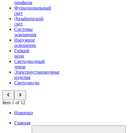
профили
Функциональный
свет
Дизайнерский
свет
Системы
освещения
Наружное
освещение
Гибкий
неон
Светодиодный
декор
Электроустановочные
изделия
Светодиоды
Item 1 of 12
Новинки
Главная