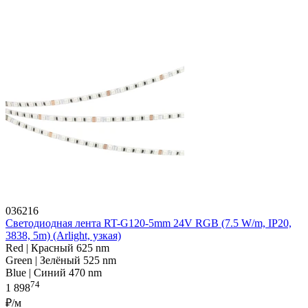
036216
Светодиодная лента RT-G120-5mm 24V RGB (7.5 W/m, IP20,
3838, 5m) (Arlight, узкая)
Red | Красный 625 nm
Green | Зелёный 525 nm
Blue | Синий 470 nm
74
1 898
₽/м