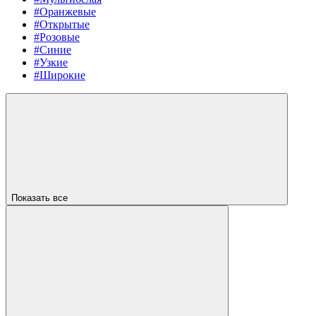
#Оранжевые
#Открытые
#Розовые
#Синие
#Узкие
#Широкие
Показать все