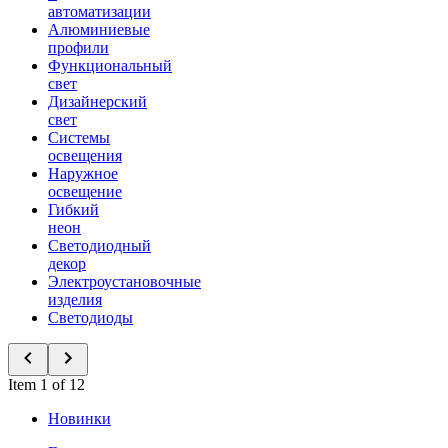
автоматизации
Алюминиевые
профили
Функциональный
свет
Дизайнерский
свет
Системы
освещения
Наружное
освещение
Гибкий
неон
Светодиодный
декор
Электроустановочные
изделия
Светодиоды
Item 1 of 12
Новинки