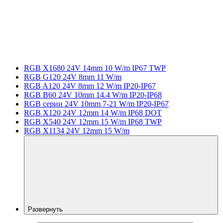
RGB X1680 24V 14mm 10 W/m IP67 TWP
RGB G120 24V 8mm 11 W/m
RGB A120 24V 8mm 12 W/m IP20-IP67
RGB B60 24V 10mm 14.4 W/m IP20-IP68
RGB серии 24V 10mm 7-21 W/m IP20-IP67
RGB X120 24V 12mm 14 W/m IP68 DOT
RGB X540 24V 12mm 15 W/m IP68 TWP
RGB X1134 24V 12mm 15 W/m
Развернуть