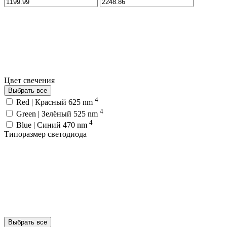
Цвет свечения
Выбрать все
4
Red | Красный 625 nm
4
Green | Зелёный 525 nm
4
Blue | Синий 470 nm
Типоразмер светодиода
Выбрать все