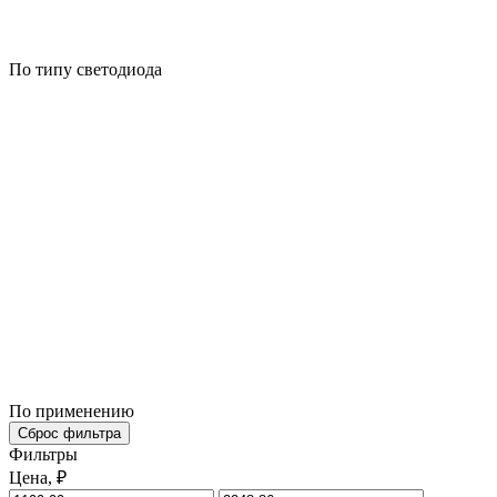
По типу светодиода
По применению
Сброс фильтра
Фильтры
Цена, ₽