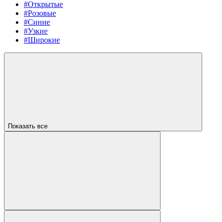
#Открытые
#Розовые
#Синие
#Узкие
#Широкие
Показать все