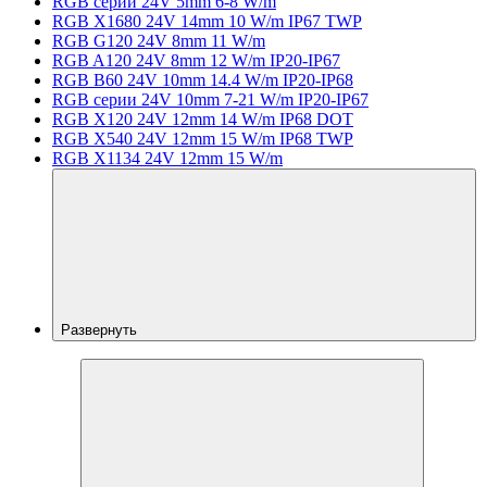
RGB серии 24V 5mm 6-8 W/m
RGB X1680 24V 14mm 10 W/m IP67 TWP
RGB G120 24V 8mm 11 W/m
RGB A120 24V 8mm 12 W/m IP20-IP67
RGB B60 24V 10mm 14.4 W/m IP20-IP68
RGB серии 24V 10mm 7-21 W/m IP20-IP67
RGB X120 24V 12mm 14 W/m IP68 DOT
RGB X540 24V 12mm 15 W/m IP68 TWP
RGB X1134 24V 12mm 15 W/m
Развернуть