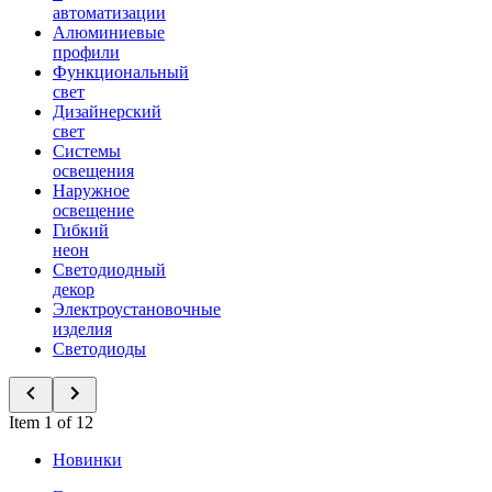
автоматизации
Алюминиевые
профили
Функциональный
свет
Дизайнерский
свет
Системы
освещения
Наружное
освещение
Гибкий
неон
Светодиодный
декор
Электроустановочные
изделия
Светодиоды
Item 1 of 12
Новинки