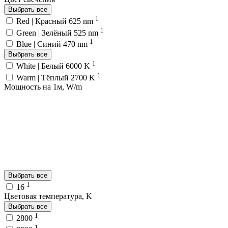
Выбрать все
1
Red | Красный 625 nm
1
Green | Зелёный 525 nm
1
Blue | Синий 470 nm
Выбрать все
1
White | Белый 6000 K
1
Warm | Тёплый 2700 K
Мощность на 1м, W/m
Выбрать все
1
16
Цветовая температура, K
Выбрать все
1
2800
1