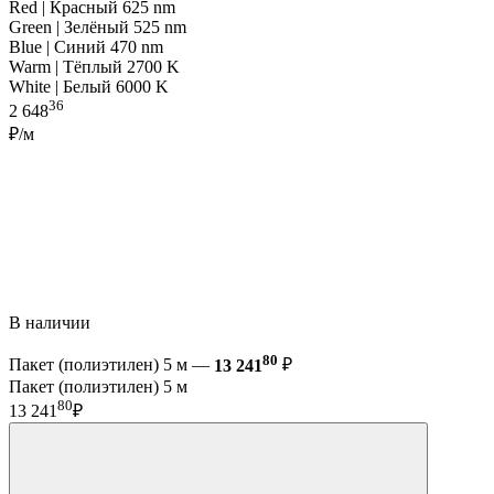
Red | Красный 625 nm
Green | Зелёный 525 nm
Blue | Синий 470 nm
Warm | Тёплый 2700 K
White | Белый 6000 K
36
2 648
₽/м
В наличии
80
Пакет (полиэтилен) 5 м —
13 241
₽
Пакет (полиэтилен) 5 м
80
13 241
₽