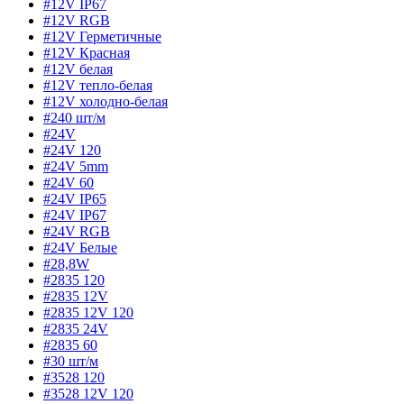
#12V IP67
#12V RGB
#12V Герметичные
#12V Красная
#12V белая
#12V тепло-белая
#12V холодно-белая
#240 шт/м
#24V
#24V 120
#24V 5mm
#24V 60
#24V IP65
#24V IP67
#24V RGB
#24V Белые
#28,8W
#2835 120
#2835 12V
#2835 12V 120
#2835 24V
#2835 60
#30 шт/м
#3528 120
#3528 12V 120