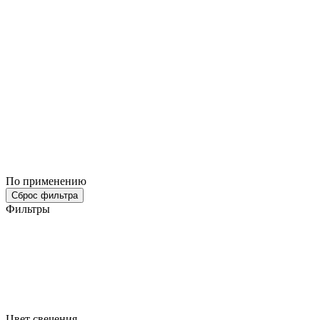
По применению
Сброс фильтра
Фильтры
Цвет свечения