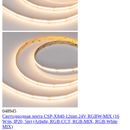
048945
Светодиодная лента CSP-X840-12mm 24V RGBW-MIX (16
W/m, IP20, 5m) (Arlight, RGB-CCT, RGB-MIX, RGB-White
MIX)