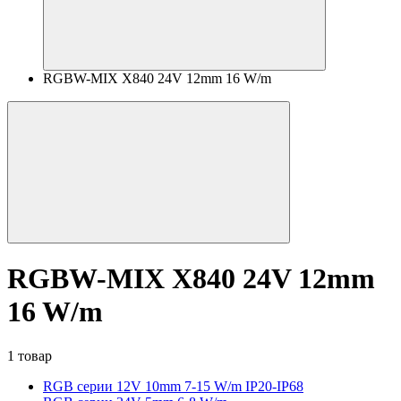
RGBW-MIX X840 24V 12mm 16 W/m
RGBW-MIX X840 24V 12mm
16 W/m
1 товар
RGB серии 12V 10mm 7-15 W/m IP20-IP68