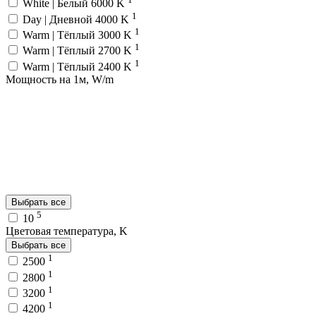
White | Белый 6000 K
1
Day | Дневной 4000 K
1
Warm | Тёплый 3000 K
1
Warm | Тёплый 2700 K
1
Warm | Тёплый 2400 K
Мощность на 1м, W/m
Выбрать все
5
10
Цветовая температура, K
Выбрать все
1
2500
1
2800
1
3200
1
4200