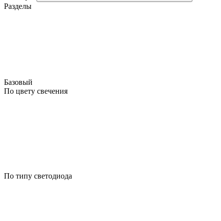
Разделы
Базовый
По цвету свечения
По типу светодиода