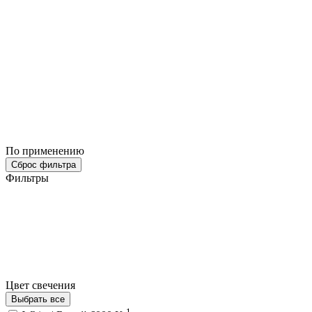
По применению
Сброс фильтра
Фильтры
Цвет свечения
Выбрать все
1