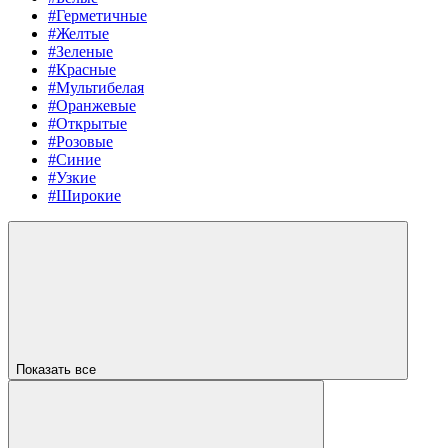
#Герметичные
#Желтые
#Зеленые
#Красные
#Мультибелая
#Оранжевые
#Открытые
#Розовые
#Синие
#Узкие
#Широкие
Показать все