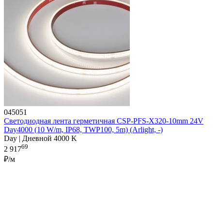
045051
Светодиодная лента герметичная CSP-PFS-X320-10mm 24V
Day4000 (10 W/m, IP68, TWP100, 5m) (Arlight, -)
Day | Дневной 4000 K
69
2 917
₽/м