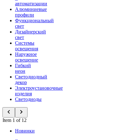
автоматизации
Алюминиевые
профили
Функциональный
свет
Дизайнерский
свет
Системы
освещения
Наружное
освещение
Гибкий
неон
Светодиодный
декор
Электроустановочные
изделия
Светодиоды
Item 1 of 12
Новинки