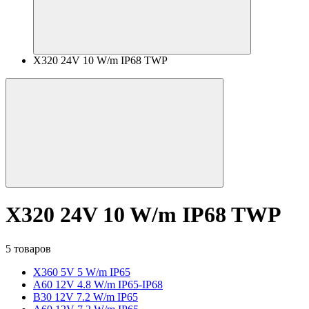
X320 24V 10 W/m IP68 TWP
X320 24V 10 W/m IP68 TWP
5 товаров
X360 5V 5 W/m IP65
A60 12V 4.8 W/m IP65-IP68
B30 12V 7.2 W/m IP65