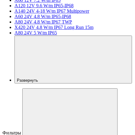
A60 12V 7.2 W/m IP65
A120 12V 9.6 W/m IP65-IP68
A140 24V 4-18 W/m IP67 Multipower
A60 24V 4.8 W/m IP65-IP68
A80 24V 4.8 W/m IP67 TWP
X420 24V 4.8 W/m IP67 Long Run 15m
A80 24V 5 W/m IP65
Развернуть
Фильтры