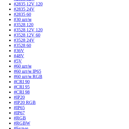
#2835 12V 120
#2835 24V
#2835 60
#30 шт/м
#3528 120
#3528 12V 120
#3528 12V 60
#3528 24V
#3528 60
#36V
#48V
#5V
#60 шт/м
#60 шт/м IP65
#60 шт/м RGB
#CRI 90
#CRI 95
#CRI 98
#IP20
#IP20 RGB
#IP65
#IP67
#RGB
#RGBW
#Белые