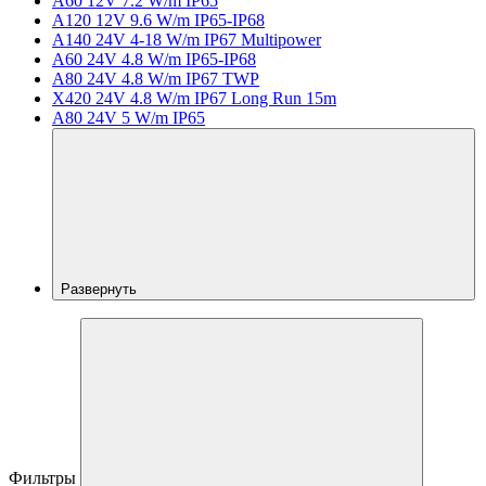
A60 12V 7.2 W/m IP65
A120 12V 9.6 W/m IP65-IP68
A140 24V 4-18 W/m IP67 Multipower
A60 24V 4.8 W/m IP65-IP68
A80 24V 4.8 W/m IP67 TWP
X420 24V 4.8 W/m IP67 Long Run 15m
A80 24V 5 W/m IP65
Развернуть
Фильтры