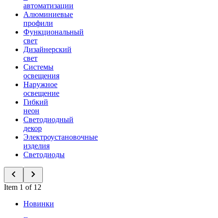
автоматизации
Алюминиевые
профили
Функциональный
свет
Дизайнерский
свет
Системы
освещения
Наружное
освещение
Гибкий
неон
Светодиодный
декор
Электроустановочные
изделия
Светодиоды
Item 1 of 12
Новинки