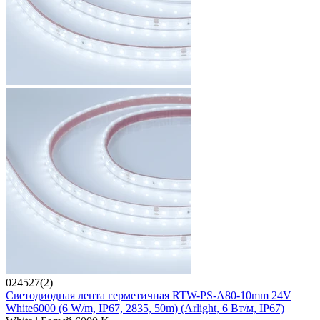
024527(2)
Светодиодная лента герметичная RTW-PS-A80-10mm 24V
White6000 (6 W/m, IP67, 2835, 50m) (Arlight, 6 Вт/м, IP67)