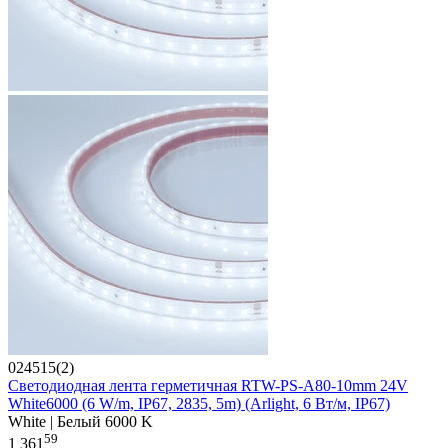
024515(2)
Светодиодная лента герметичная RTW-PS-A80-10mm 24V
White6000 (6 W/m, IP67, 2835, 5m) (Arlight, 6 Вт/м, IP67)
White | Белый 6000 K
59
1 361