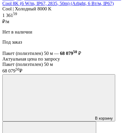
Cool 8K (6 W/m, IP67, 2835, 50m) (Arlight, 6 Вт/м, IP67)
Cool | Холодный 8000 K
59
1 361
₽/м
Нет в наличии
Под заказ
50
Пакет (полиэтилен) 50 м —
68 079
₽
Актуальная цена по запросу
Пакет (полиэтилен) 50 м
50
68 079
₽
В корзину