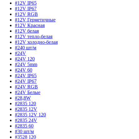
#12V IP65
#12V IP67
#12V RGB
#12V Герметичные
#12V Красная
#12V белая
#12V тепло-белая
#12V холодно-белая
#240 шт/м
#24V
#24V 120
#24V 5mm
#24V 60
#24V IP65
#24V IP67
#24V RGB
#24V Белые
#28,8W
#2835 120
#2835 12V
#2835 12V 120
#2835 24V
#2835 60
#30 шт/м
#3528 120