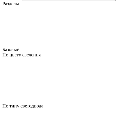
Разделы
Базовый
По цвету свечения
По типу светодиода