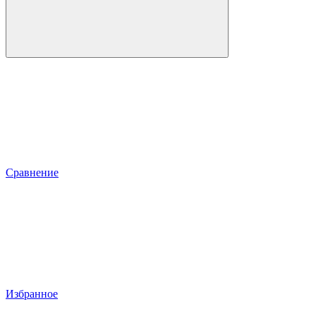
Сравнение
Избранное