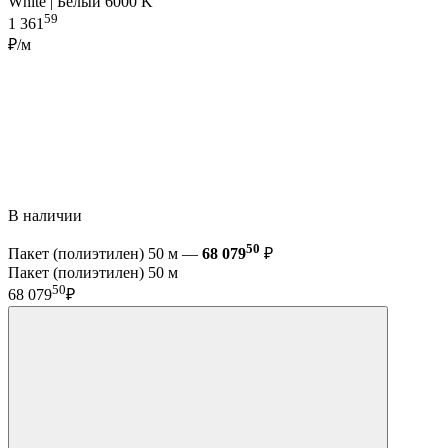
White | Белый 6000 K
59
1 361
₽/м
В наличии
50
Пакет (полиэтилен) 50 м —
68 079
₽
Пакет (полиэтилен) 50 м
50
68 079
₽