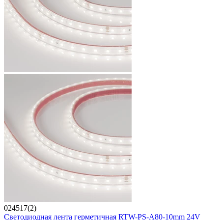
024517(2)
Светодиодная лента герметичная RTW-PS-A80-10mm 24V