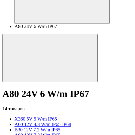
A80 24V 6 W/m IP67
A80 24V 6 W/m IP67
14 товаров
X360 5V 5 W/m IP65
A60 12V 4.8 W/m IP65-IP68
B30 12V 7.2 W/m IP65