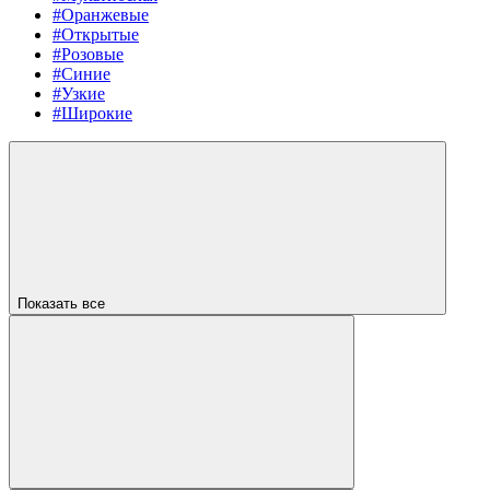
#Оранжевые
#Открытые
#Розовые
#Синие
#Узкие
#Широкие
Показать все