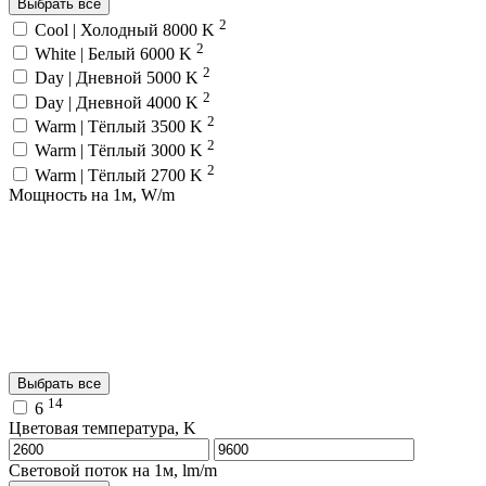
Выбрать все
2
Cool | Холодный 8000 K
2
White | Белый 6000 K
2
Day | Дневной 5000 K
2
Day | Дневной 4000 K
2
Warm | Тёплый 3500 K
2
Warm | Тёплый 3000 K
2
Warm | Тёплый 2700 K
Мощность на 1м, W/m
Выбрать все
14
6
Цветовая температура, K
Световой поток на 1м, lm/m