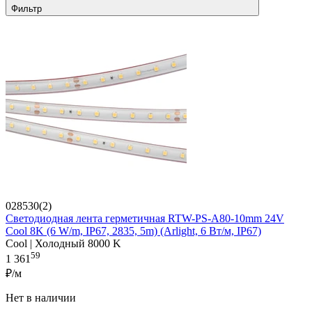
Фильтр
028530(2)
Светодиодная лента герметичная RTW-PS-A80-10mm 24V
Cool 8K (6 W/m, IP67, 2835, 5m) (Arlight, 6 Вт/м, IP67)
Cool | Холодный 8000 K
59
1 361
₽/м
Нет в наличии