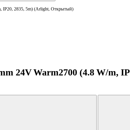
IP20, 2835, 5m) (Arlight, Открытый)
m 24V Warm2700 (4.8 W/m, IP20