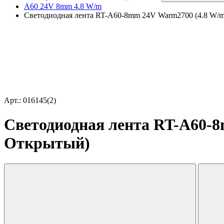
A60 24V 8mm 4.8 W/m
Светодиодная лента RT-A60-8mm 24V Warm2700 (4.8 W/m, 
Арт.: 016145(2)
Светодиодная лента RT-A60-8m
Открытый)