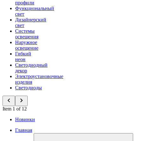
профили
Функциональный
свет
Дизайнерский
свет
Системы
освещения
Наружное
освещение
Гибкий
неон
Светодиодный
декор
Электроустановочные
изделия
Светодиоды
Item 1 of 12
Новинки
Главная